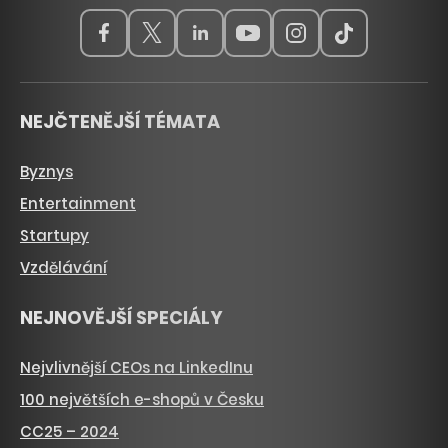
NEJČTENĚJŠÍ TÉMATA
Byznys
Entertainment
Startupy
Vzdělávání
NEJNOVĚJŠÍ SPECIÁLY
Nejvlivnější CEOs na LinkedInu
100 největších e-shopů v Česku
CC25 – 2024