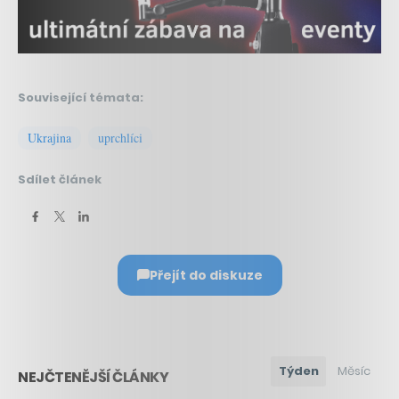
Související témata:
Ukrajina
uprchlíci
Sdílet článek
Přejít do diskuze
Týden
Měsíc
NEJČTENĚJŠÍ ČLÁNKY