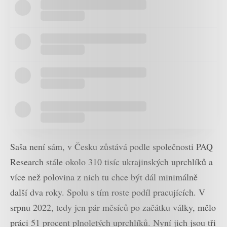
Saša není sám, v Česku zůstává podle společnosti PAQ
Research stále okolo 310 tisíc ukrajinských uprchlíků a
více než polovina z nich tu chce být dál minimálně
další dva roky. Spolu s tím roste podíl pracujících. V
srpnu 2022, tedy jen pár měsíců po začátku války, mělo
práci 51 procent plnoletých uprchlíků. Nyní jich jsou tři