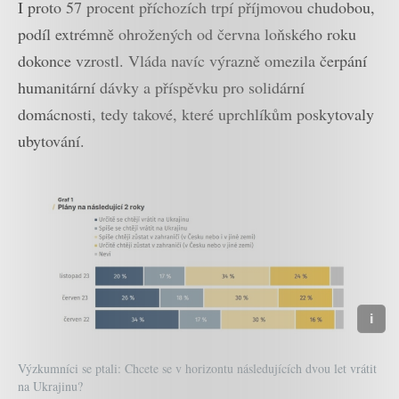
I proto 57 procent příchozích trpí příjmovou chudobou,
podíl extrémně ohrožených od června loňského roku
dokonce vzrostl. Vláda navíc výrazně omezila čerpání
humanitární dávky a příspěvku pro solidární
domácnosti, tedy takové, které uprchlíkům poskytovaly
ubytování.
Výzkumníci se ptali: Chcete se v horizontu následujících dvou let vrátit
na Ukrajinu?