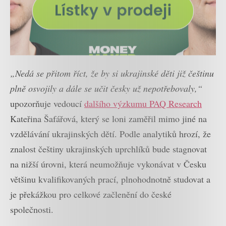
„Nedá se přitom říct, že by si ukrajinské děti již češtinu
plně osvojily a dále se učit česky už nepotřebovaly,“
upozorňuje vedoucí
dalšího výzkumu PAQ Research
Kateřina Šafářová, který se loni zaměřil mimo jiné na
vzdělávání ukrajinských dětí. Podle analytiků hrozí, že
znalost češtiny ukrajinských uprchlíků bude stagnovat
na nižší úrovni, která neumožňuje vykonávat v Česku
většinu kvalifikovaných prací, plnohodnotně studovat a
je překážkou pro celkové začlenění do české
společnosti.