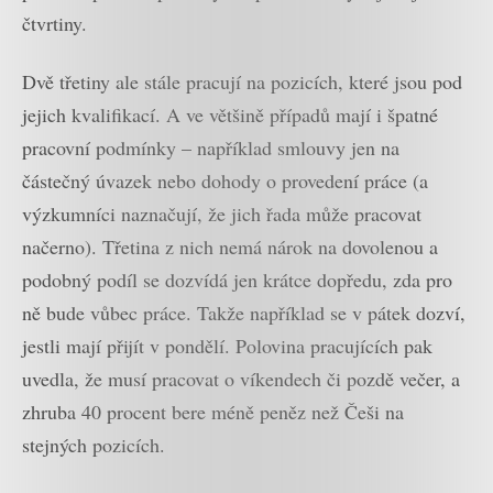
čtvrtiny.
Dvě třetiny ale stále pracují na pozicích, které jsou pod
jejich kvalifikací. A ve většině případů mají i špatné
pracovní podmínky – například smlouvy jen na
částečný úvazek nebo dohody o provedení práce (a
výzkumníci naznačují, že jich řada může pracovat
načerno). Třetina z nich nemá nárok na dovolenou a
podobný podíl se dozvídá jen krátce dopředu, zda pro
ně bude vůbec práce. Takže například se v pátek dozví,
jestli mají přijít v pondělí. Polovina pracujících pak
uvedla, že musí pracovat o víkendech či pozdě večer, a
zhruba 40 procent bere méně peněz než Češi na
stejných pozicích.