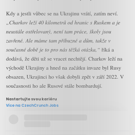
Kdy a jestli vůbec se na Ukrajinu vrátí, zatím neví.
„Charkov leží 40 kilometrů od hranic s Ruskem a je
neustále ostřelovaný, není tam práce, školy jsou
zavřené. Ale máme tam příbuzné a dům, takže v
současné době je to pro nás těžká otázka,“
říká a
dodává, že děti už se vracet nechtějí. Charkov leží na
východě Ukrajiny a hned na začátku invaze byl Rusy
obsazen, Ukrajinci ho však dobyli zpět v září 2022. V
současnosti ho ale Rusové stále bombardují.
Nastartujte svou kariéru
Více na CzechCrunch Jobs