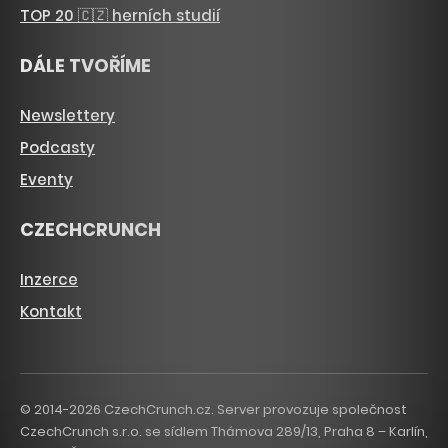
TOP 20 🇨🇿 herních studií
DÁLE TVOŘÍME
Newslettery
Podcasty
Eventy
CZECHCRUNCH
Inzerce
Kontakt
© 2014-2026 CzechCrunch.cz. Server provozuje společnost
CzechCrunch s.r.o. se sídlem Thámova 289/13, Praha 8 – Karlín,