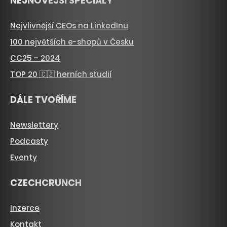
NEJNOVĚJŠÍ SPECIÁLY
Nejvlivnější CEOs na LinkedInu
100 největších e-shopů v Česku
CC25 – 2024
TOP 20 🇨🇿 herních studií
DÁLE TVOŘÍME
Newslettery
Podcasty
Eventy
CZECHCRUNCH
Inzerce
Kontakt