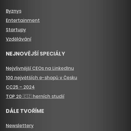
Byznys
Entertainment
Startupy
Vzdělávání
NEJNOVĚJŠÍ SPECIÁLY
Nejvlivnější CEOs na LinkedInu
100 největších e-shopů v Česku
CC25 – 2024
TOP 20 🇨🇿 herních studií
DÁLE TVOŘÍME
Newslettery