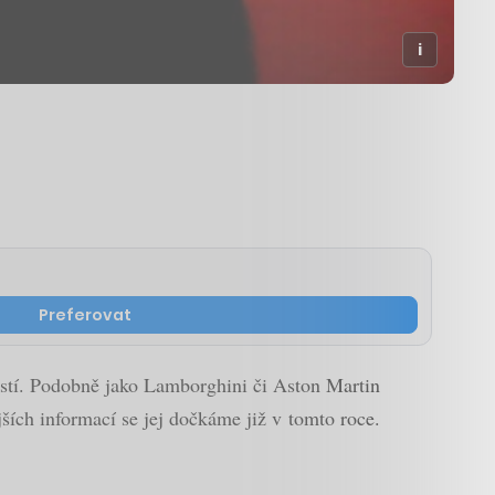
Preferovat
ostí. Podobně jako Lamborghini či Aston Martin
ších informací se jej dočkáme již v tomto roce.