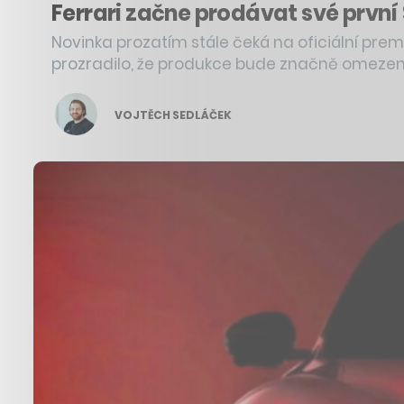
Ferrari začne prodávat své první
Novinka prozatím stále čeká na oficiální premié
prozradilo, že produkce bude značně omezen
VOJTĚCH SEDLÁČEK