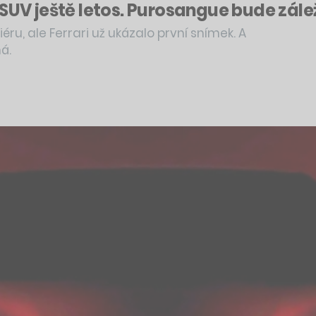
 SUV ještě letos. Purosangue bude zále
ru, ale Ferrari už ukázalo první snímek. A
á.