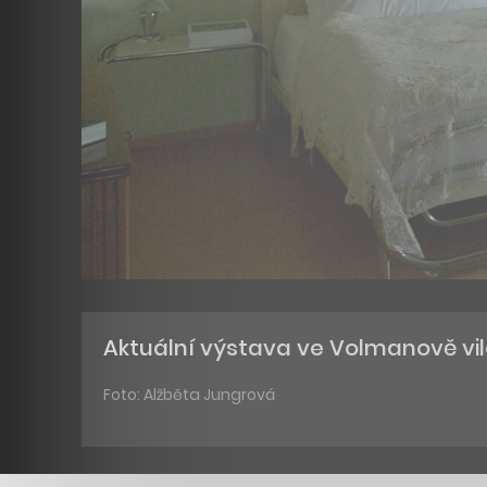
Aktuální výstava ve Volmanově vil
Foto: Alžběta Jungrová