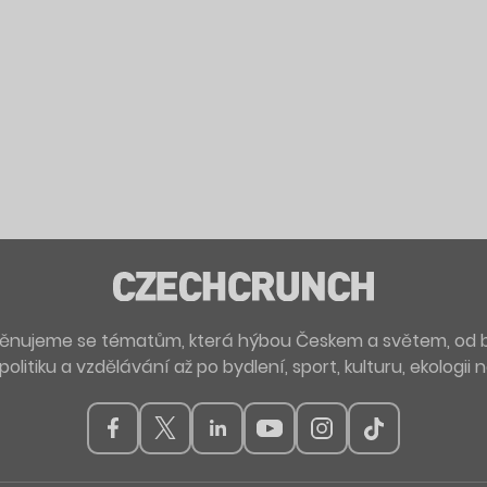
. Věnujeme se tématům, která hýbou Českem a světem, od 
politiku a vzdělávání až po bydlení, sport, kulturu, ekologii