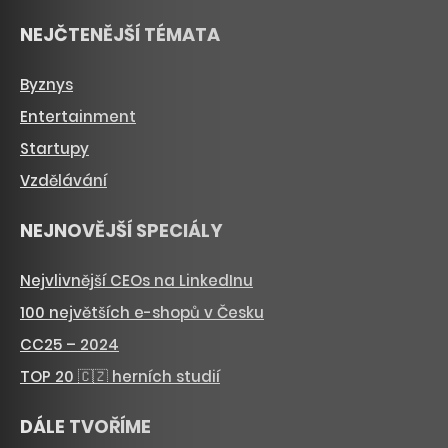
NEJČTENĚJŠÍ TÉMATA
Byznys
Entertainment
Startupy
Vzdělávání
NEJNOVĚJŠÍ SPECIÁLY
Nejvlivnější CEOs na LinkedInu
100 největších e-shopů v Česku
CC25 – 2024
TOP 20 🇨🇿 herních studií
DÁLE TVOŘÍME