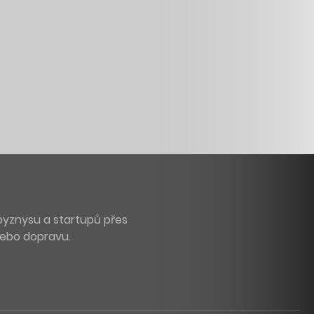
byznysu a startupů přes
 nebo dopravu.