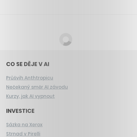
CO SE DĚJE V AI
Průšvih Anthtropicu
Nečekaný směr AI závodu
Kurzy, jak AI vypnout
INVESTICE
Sázka na Xerox
Strnad v Pirelli