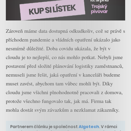
Zároveň máme data dostupná odkudkoliv, což se právě s
příchodem pandemie a vládních opatření ukázalo jako
nesmírně důležité. Doba covidu ukázala, že být v
cloudu je to nejlepší, co nás mohlo potkat. Nebyli jsme
postavení před složité plánování logistiky zaměstnanců,
nemuseli jsme řešit, jaká opatření v kanceláři budeme
muset zavést, abychom tam vůbec mohli být. Díky
cloudu jsme všichni plnohodnotně pracovali z domova,
protože všechno fungovalo tak, jak má. Firma tak
mohla dostát svým závazkům a nezklamat zákazníky.
Partnerem článku je společnost
Algotech
. V rámci