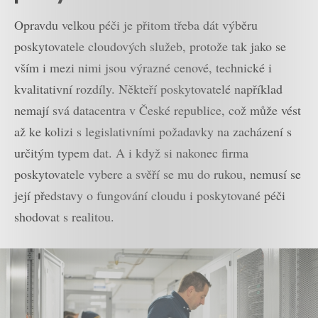
Opravdu velkou péči je přitom třeba dát výběru
poskytovatele cloudových služeb, protože tak jako se
vším i mezi nimi jsou výrazné cenové, technické i
kvalitativní rozdíly. Někteří poskytovatelé například
nemají svá datacentra v České republice, což může vést
až ke kolizi s legislativními požadavky na zacházení s
určitým typem dat. A i když si nakonec firma
poskytovatele vybere a svěří se mu do rukou, nemusí se
její představy o fungování cloudu i poskytované péči
shodovat s realitou.