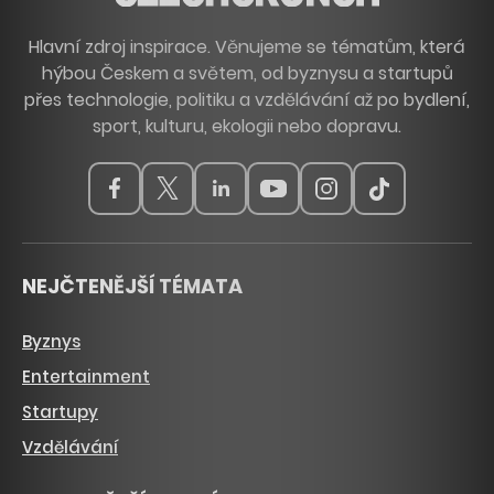
Hlavní zdroj inspirace. Věnujeme se tématům, která
hýbou Českem a světem, od byznysu a startupů
přes technologie, politiku a vzdělávání až po bydlení,
sport, kulturu, ekologii nebo dopravu.
NEJČTENĚJŠÍ TÉMATA
Byznys
Entertainment
Startupy
Vzdělávání