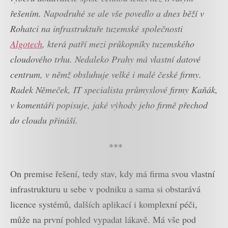
řešením. Napodruhé se ale vše povedlo a dnes běží v
Rohatci na infrastruktuře tuzemské společnosti
Algotech
, která patří mezi průkopníky tuzemského
cloudového trhu. Nedaleko Prahy má vlastní datové
centrum, v němž obsluhuje velké i malé české firmy.
Radek Němeček, IT specialista průmyslové firmy Kaňák,
v komentáři popisuje, jaké výhody jeho firmě přechod
do cloudu přináší.
***
On premise řešení, tedy stav, kdy má firma svou vlastní
infrastrukturu u sebe v podniku a sama si obstarává
licence systémů, dalších aplikací i komplexní péči,
může na první pohled vypadat lákavě. Má vše pod