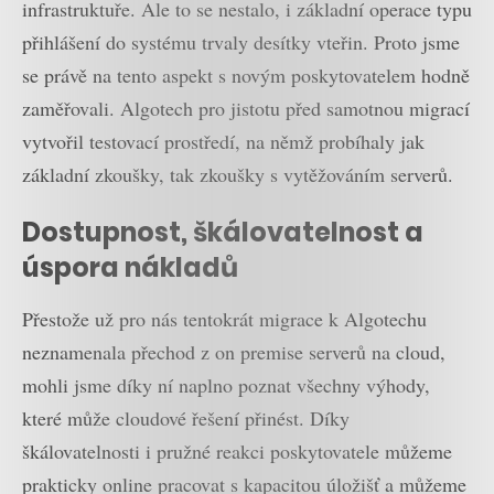
infrastruktuře. Ale to se nestalo, i základní operace typu
přihlášení do systému trvaly desítky vteřin. Proto jsme
se právě na tento aspekt s novým poskytovatelem hodně
zaměřovali. Algotech pro jistotu před samotnou migrací
vytvořil testovací prostředí, na němž probíhaly jak
základní zkoušky, tak zkoušky s vytěžováním serverů.
Dostupnost, škálovatelnost a
úspora nákladů
Přestože už pro nás tentokrát migrace k Algotechu
neznamenala přechod z on premise serverů na cloud,
mohli jsme díky ní naplno poznat všechny výhody,
které může cloudové řešení přinést. Díky
škálovatelnosti i pružné reakci poskytovatele můžeme
prakticky online pracovat s kapacitou úložišť a můžeme