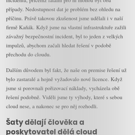
případy. Nedostupnost dat je problém bez ohledu na
příčinu. Právě takovou zkušenost jsme udělali i v naší
firmě Kaňák. Když jsme na vlastní infrastruktuře zažili
závažný bezpečnostní incident, byl to jeden z velkých
impulzů, abychom začali hledat řešení v podobě
přechodu do cloudu.
Dalším důvodem byl fakt, že naše on premise řešení už
bylo zastaralé a hojně vyžadovalo nové licence. Když
jsme si porovnali pořizovací náklady, vycházela obě
řešení podobně. Viděli jsme ty výhody, které s sebou
cloud nese, a nakonec se pro něj rozhodli.
Šaty dělají člověka a
poskytovatel dělá cloud