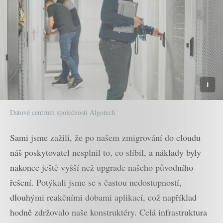
Datové centrum společnosti Algotech
Sami jsme zažili, že po našem zmigrování do cloudu
náš poskytovatel nesplnil to, co slíbil, a náklady byly
nakonec ještě vyšší než upgrade našeho původního
řešení. Potýkali jsme se s častou nedostupností,
dlouhými reakčními dobami aplikací, což například
hodně zdržovalo naše konstruktéry. Celá infrastruktura