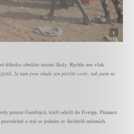
své tříkolce obrážet místní školy. Rychle mu však
jistil, že tam jsou všude jen písčité cesty, tak jsem se
edy peníze Gambijců, kteří odešli do Evropy. Finance
ravidelně a stal se jedním ze školitelů místních
.