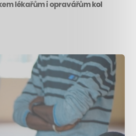
skem lékařům i opravářům kol