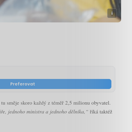
Preferovat
tu směje skoro každý z téměř 2,5 milionu obyvatel.
ře, jednoho ministra a jednoho dělníka,“
říká taktéž