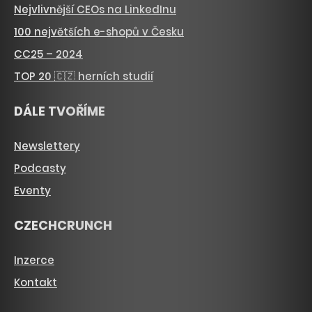
Nejvlivnější CEOs na LinkedInu
100 největších e-shopů v Česku
CC25 – 2024
TOP 20 🇨🇿 herních studií
DÁLE TVOŘÍME
Newslettery
Podcasty
Eventy
CZECHCRUNCH
Inzerce
Kontakt