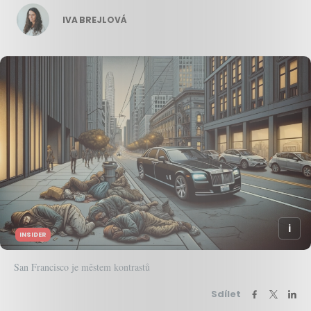
IVA BREJLOVÁ
INSIDER
San Francisco je městem kontrastů
Sdílet