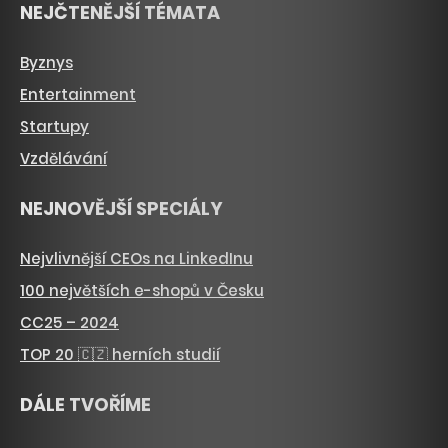
NEJČTENĚJŠÍ TÉMATA
Byznys
Entertainment
Startupy
Vzdělávání
NEJNOVĚJŠÍ SPECIÁLY
Nejvlivnější CEOs na LinkedInu
100 největších e-shopů v Česku
CC25 – 2024
TOP 20 🇨🇿 herních studií
DÁLE TVOŘÍME