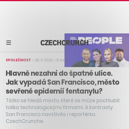
SPOLEČNOST
–
26. 11. 2023
–
5 min čtení
Hlavně nezahni do špatné ulice.
Jak vypadá San Francisco, město
sevřené epidemií fentanylu?
Těžko se hledá město, které se může pochlubit
tolika technologickými firmami. A kontrasty.
San Francisco navštívila i reportérka
CzechCrunche.