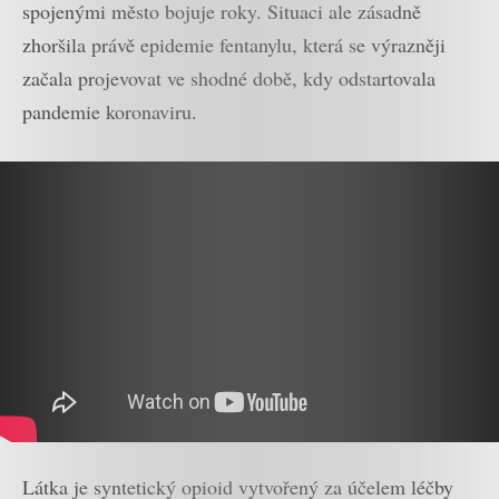
spojenými město bojuje roky. Situaci ale zásadně
zhoršila právě epidemie fentanylu, která se výrazněji
začala projevovat ve shodné době, kdy odstartovala
pandemie koronaviru.
Látka je syntetický opioid vytvořený za účelem léčby