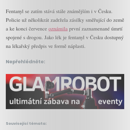
Fentanyl se zatím stává stále známějším i v Česku.
Policie už několikrát zadržela zásilky směřující do země
a ke konci července
oznámila
první zaznamenané úmrtí
spojené s drogou. Jako lék je fentanyl v Česku dostupný
na lékařský předpis ve formě náplasti.
Nepřehlédněte:
Související témata: