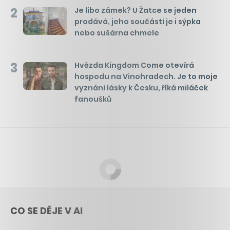
2
Je libo zámek? U Žatce se jeden
prodává, jeho součástí je i sýpka
nebo sušárna chmele
3
Hvězda Kingdom Come otevírá
hospodu na Vinohradech. Je to moje
vyznání lásky k Česku, říká miláček
fanoušků
CO SE DĚJE V AI