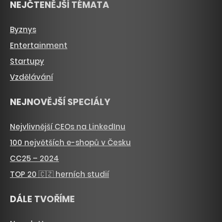
NEJČTENĚJŠÍ TÉMATA
Byznys
Entertainment
Startupy
Vzdělávání
NEJNOVĚJŠÍ SPECIÁLY
Nejvlivnější CEOs na LinkedInu
100 největších e-shopů v Česku
CC25 – 2024
TOP 20 🇨🇿 herních studií
DÁLE TVOŘÍME