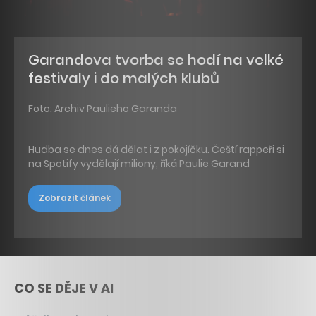
Garandova tvorba se hodí na velké
festivaly i do malých klubů
Foto: Archiv Paulieho Garanda
Hudba se dnes dá dělat i z pokojíčku. Čeští rappeři si
na Spotify vydělají miliony, říká Paulie Garand
Zobrazit článek
CO SE DĚJE V AI