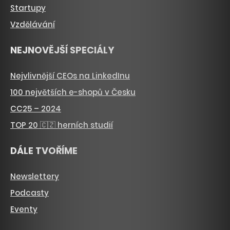
Startupy
Vzdělávání
NEJNOVĚJŠÍ SPECIÁLY
Nejvlivnější CEOs na LinkedInu
100 největších e-shopů v Česku
CC25 – 2024
TOP 20 🇨🇿 herních studií
DÁLE TVOŘÍME
Newslettery
Podcasty
Eventy