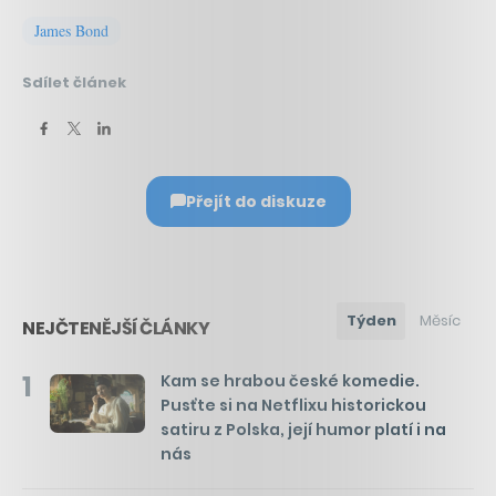
James Bond
Sdílet článek
Přejít do diskuze
Týden
Měsíc
NEJČTENĚJŠÍ ČLÁNKY
1
Kam se hrabou české komedie.
Pusťte si na Netflixu historickou
satiru z Polska, její humor platí i na
nás