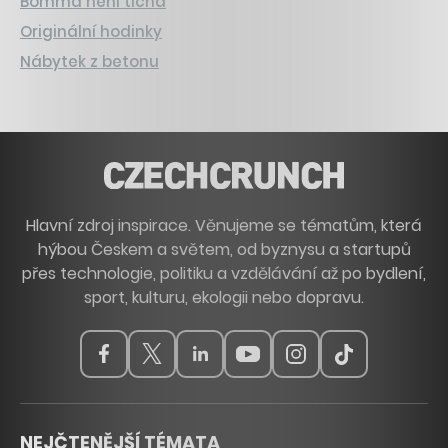
Bomma není tichá
Originální hodinky
Nábytek z betonu
Hlavní zdroj inspirace. Věnujeme se tématům, která
hýbou Českem a světem, od byznysu a startupů
přes technologie, politiku a vzdělávání až po bydlení,
sport, kulturu, ekologii nebo dopravu.
NEJČTENĚJŠÍ TÉMATA