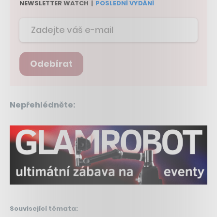
NEWSLETTER WATCH
|
POSLEDNÍ VYDÁNÍ
Odebírat
Nepřehlédněte:
Související témata: