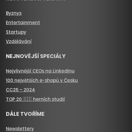
Byznys
Entertainment
Startupy
Vzdělávání
NEJNOVĚJŠÍ SPECIÁLY
Nejvlivnější CEOs na LinkedInu
100 největších e-shopů v Česku
CC25 – 2024
TOP 20 🇨🇿 herních studií
DÁLE TVOŘÍME
Newslettery