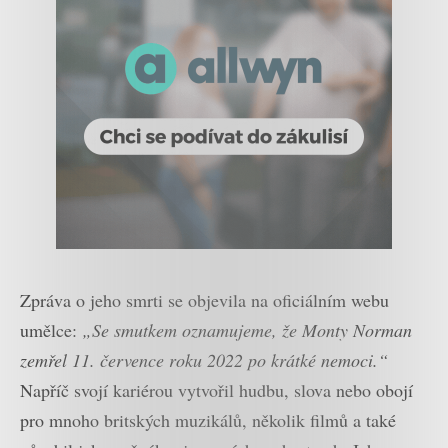
Zpráva o jeho smrti se objevila na oficiálním webu
umělce:
„Se smutkem oznamujeme, že Monty Norman
zemřel 11. července roku 2022 po krátké nemoci.“
Napříč svojí kariérou vytvořil hudbu, slova nebo obojí
pro mnoho britských muzikálů, několik filmů a také