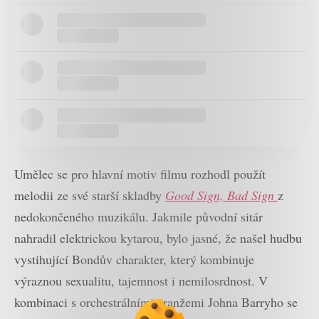
Umělec se pro hlavní motiv filmu rozhodl použít
melodii ze své starší skladby
Good Sign, Bad Sign
z
nedokončeného muzikálu. Jakmile původní sitár
nahradil elektrickou kytarou, bylo jasné, že našel hudbu
vystihující Bondův charakter, který kombinuje
výraznou sexualitu, tajemnost i nemilosrdnost. V
kombinaci s orchestrálními aranžemi Johna Barryho se