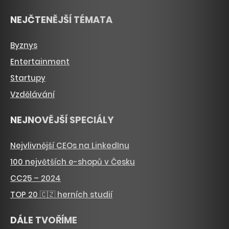
NEJČTENĚJŠÍ TÉMATA
Byznys
Entertainment
Startupy
Vzdělávání
NEJNOVĚJŠÍ SPECIÁLY
Nejvlivnější CEOs na LinkedInu
100 největších e-shopů v Česku
CC25 – 2024
TOP 20 🇨🇿 herních studií
DÁLE TVOŘÍME