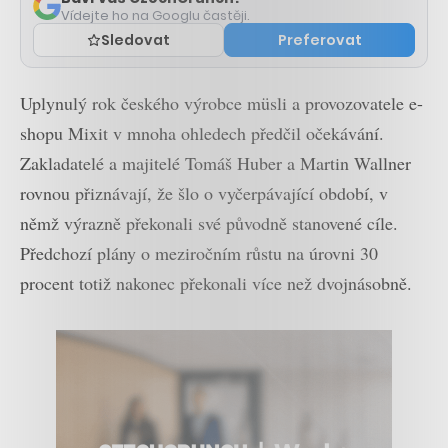
Vídejte ho na Googlu častěji.
Sledovat
Preferovat
Uplynulý rok českého výrobce müsli a provozovatele e-
shopu Mixit v mnoha ohledech předčil očekávání.
Zakladatelé a majitelé Tomáš Huber a Martin Wallner
rovnou přiznávají, že šlo o vyčerpávající období, v
němž výrazně překonali své původně stanovené cíle.
Předchozí plány o meziročním růstu na úrovni 30
procent totiž nakonec překonali více než dvojnásobně.