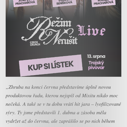
„Zhruba na konci června představíme úplně novou
produktovou řadu, kterou nejspíš od Mixitu nikdo moc
nečeká. A také se v tu dobu vrátí hit jara – lyofilizované
sýry. Ty jsme představili 1. dubna a zásoba měla
vydržet až do června, ale zaprášilo se po nich během