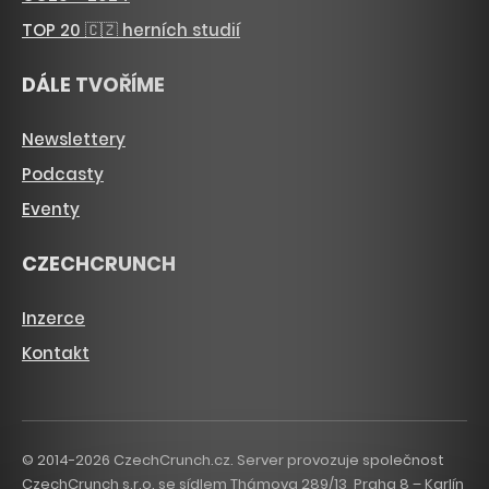
TOP 20 🇨🇿 herních studií
DÁLE TVOŘÍME
Newslettery
Podcasty
Eventy
CZECHCRUNCH
Inzerce
Kontakt
© 2014-2026 CzechCrunch.cz. Server provozuje společnost
CzechCrunch s.r.o. se sídlem Thámova 289/13, Praha 8 – Karlín,