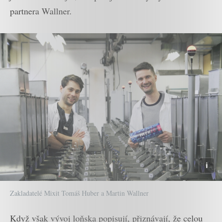
partnera Wallner.
Zakladatelé Mixit Tomáš Huber a Martin Wallner
Když však vývoj loňska popisují, přiznávají, že celou