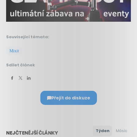
Související témata:
Mixit
Sdílet článek
Přejít do diskuze
Týden
Měsíc
NEJČTENĚJŠÍ ČLÁNKY