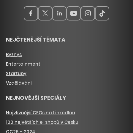
NEJČTENĚJŠÍ TÉMATA
Byznys
Entertainment
Startupy
Vzdělávání
NEJNOVĚJŠÍ SPECIÁLY
Nejvlivnější CEOs na LinkedInu
100 největších e-shopů v Česku
CC25 – 2024