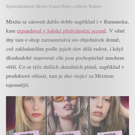
Spoluzakladatelé Mixitu Tomáš Huber a Martin Wallner
Mixitu se zároveň dařilo dobře například i v Rumunsku,
kam
expandoval v loňské předvánoční sezoně
. V silné
dny tam e-shop zaznamenává sto objednávek denně,
což zakladatelům podle jejich slov dělá radost, i když
dlouhodobé stanovené cíle jsou pochopitelně mnohem
větší. Co se týče dalších aktuálních plánů, například v
produktové oblasti, tam je duo stojící za Mixitem
tajemnější.