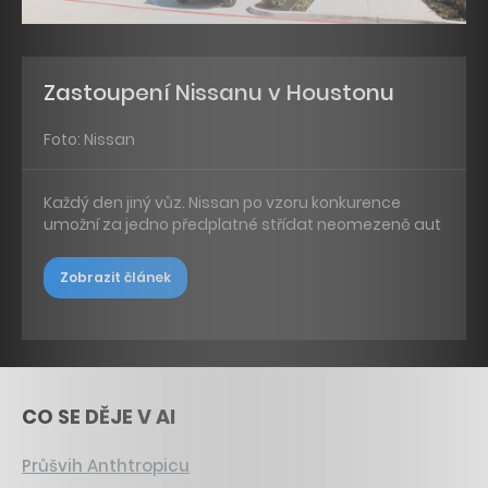
Zastoupení Nissanu v Houstonu
Foto: Nissan
Každý den jiný vůz. Nissan po vzoru konkurence
umožní za jedno předplatné střídat neomezeně aut
Zobrazit článek
CO SE DĚJE V AI
Průšvih Anthtropicu