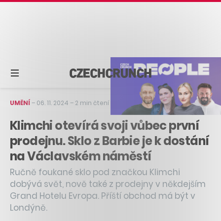
UMĚNÍ
–
06. 11. 2024
–
2 min čtení
Klimchi otevírá svoji vůbec první
prodejnu. Sklo z Barbie je k dostání
na Václavském náměstí
Ručně foukané sklo pod značkou Klimchi
dobývá svět, nově také z prodejny v někdejším
Grand Hotelu Evropa. Příští obchod má být v
Londýně.