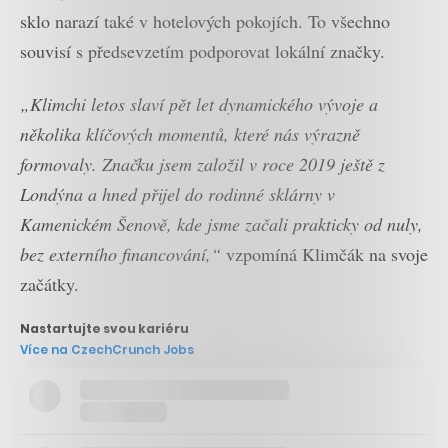
sklo narazí také v hotelových pokojích. To všechno
souvisí s předsevzetím podporovat lokální značky.
„Klimchi letos slaví pět let dynamického vývoje a
několika klíčových momentů, které nás výrazně
formovaly. Značku jsem založil v roce 2019 ještě z
Londýna a hned přijel do rodinné sklárny v
Kamenickém Šenově, kde jsme začali prakticky od nuly,
bez externího financování,“
vzpomíná Klimčák na svoje
začátky.
Nastartujte svou kariéru
Více na CzechCrunch Jobs