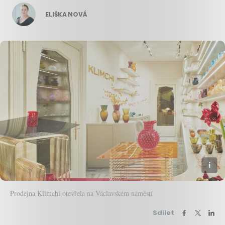
ELIŠKA NOVÁ
Prodejna Klimchi otevřela na Václavském náměstí
Sdílet