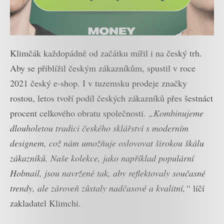
Klimčák každopádně od začátku mířil i na český trh.
Aby se přiblížil českým zákazníkům, spustil v roce
2021 český e-shop. I v tuzemsku prodeje značky
rostou, letos tvoří podíl českých zákazníků přes šestnáct
procent celkového obratu společnosti.
„Kombinujeme
dlouholetou tradici českého sklářství s moderním
designem, což nám umožňuje oslovovat širokou škálu
zákazníků. Naše kolekce, jako například populární
Hobnail, jsou navržené tak, aby reflektovaly současné
trendy, ale zároveň zůstaly nadčasové a kvalitní,“
líčí
zakladatel Klimchi.