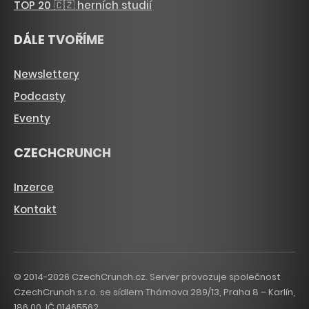
TOP 20 🇨🇿 herních studií
DÁLE TVOŘÍME
Newslettery
Podcasty
Eventy
CZECHCRUNCH
Inzerce
Kontakt
© 2014-2026 CzechCrunch.cz. Server provozuje společnost
CzechCrunch s.r.o. se sídlem Thámova 289/13, Praha 8 – Karlín,
186 00. IČ 01465562.