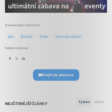
Související témata:
sklo
Klimchi
Praha
Václavské náměstí
Sdílet článek
Přejít do diskuze
Týden
Měsíc
NEJČTENĚJŠÍ ČLÁNKY