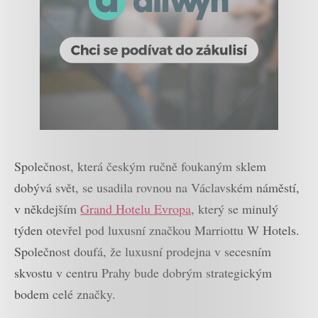
Společnost, která českým ručně foukaným sklem
dobývá svět, se usadila rovnou na Václavském náměstí,
v někdejším
Grand Hotelu Evropa
, který se minulý
týden otevřel pod luxusní značkou Marriottu W Hotels.
Společnost doufá, že luxusní prodejna v secesním
skvostu v centru Prahy bude dobrým strategickým
bodem celé značky.