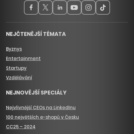
NEJČTENĚJŠÍ TÉMATA
Byznys
Entertainment
Startupy
Vzdělávání
NEJNOVĚJŠÍ SPECIÁLY
Nejvlivnější CEOs na LinkedInu
100 největších e-shopů v Česku
CC25 – 2024