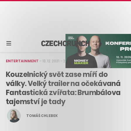
ENTERTAINMENT
–
13. 12. 2021
–
2 min čtení
Kouzelnický svět zase míří do
války. Velký trailer na očekávaná
Fantastická zvířata: Brumbálova
tajemství je tady
TOMÁŠ CHLEBEK