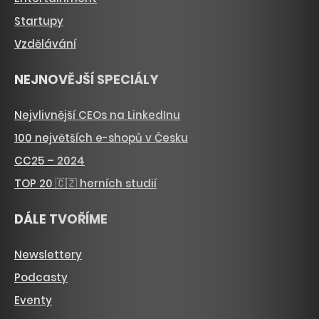
Startupy
Vzdělávání
NEJNOVĚJŠÍ SPECIÁLY
Nejvlivnější CEOs na LinkedInu
100 největších e-shopů v Česku
CC25 – 2024
TOP 20 🇨🇿 herních studií
DÁLE TVOŘÍME
Newslettery
Podcasty
Eventy