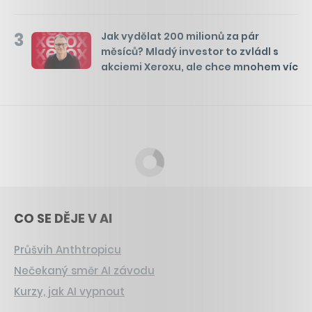
3
Jak vydělat 200 milionů za pár
měsíců? Mladý investor to zvládl s
akciemi Xeroxu, ale chce mnohem víc
CO SE DĚJE V AI
Průšvih Anthtropicu
Nečekaný směr AI závodu
Kurzy, jak AI vypnout