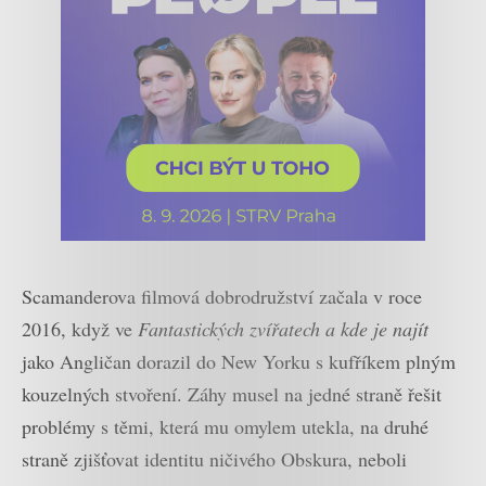
Scamanderova filmová dobrodružství začala v roce
2016, když ve
Fantastických zvířatech a kde je najít
jako Angličan dorazil do New Yorku s kufříkem plným
kouzelných stvoření. Záhy musel na jedné straně řešit
problémy s těmi, která mu omylem utekla, na druhé
straně zjišťovat identitu ničivého Obskura, neboli