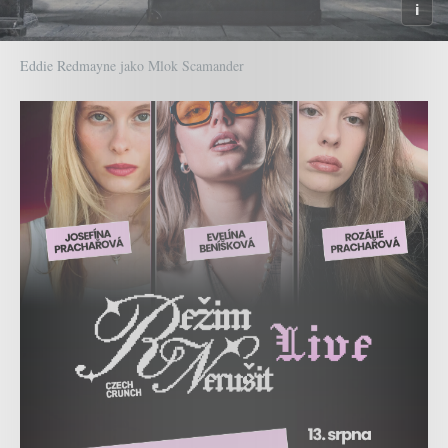
Eddie Redmayne jako Mlok Scamander