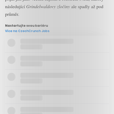
následující
Grindelwaldovy zločiny
ale spadly až pod
průměr.
Nastartujte svou kariéru
Více na CzechCrunch Jobs