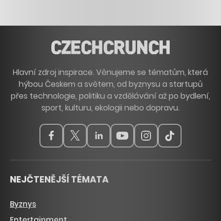
Hlavní zdroj inspirace. Věnujeme se tématům, která
hýbou Českem a světem, od byznysu a startupů
přes technologie, politiku a vzdělávání až po bydlení,
sport, kulturu, ekologii nebo dopravu.
NEJČTENĚJŠÍ TÉMATA
Byznys
Entertainment