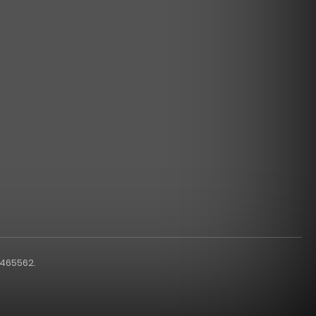
1465562.