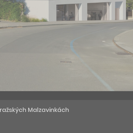
 pražských Malzavinkách