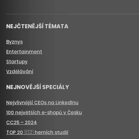
NEJČTENĚJŠÍ TÉMATA
Byznys
Entertainment
Startupy
Vzdělávání
NEJNOVĚJŠÍ SPECIÁLY
Nejvlivnější CEOs na LinkedInu
100 největších e-shopů v Česku
CC25 – 2024
TOP 20 🇨🇿 herních studií