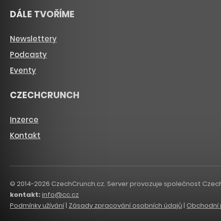
DÁLE TVOŘÍME
Newslettery
Podcasty
Eventy
CZECHCRUNCH
Inzerce
Kontakt
© 2014-2026 CzechCrunch.cz. Server provozuje společnost CzechCru
kontakt:
info@cc.cz
Podmínky užívání
|
Zásady zpracování osobních údajů
|
Obchodní 