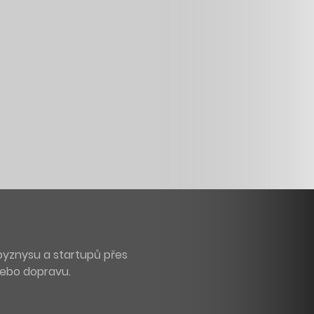
byznysu a startupů přes
 nebo dopravu.