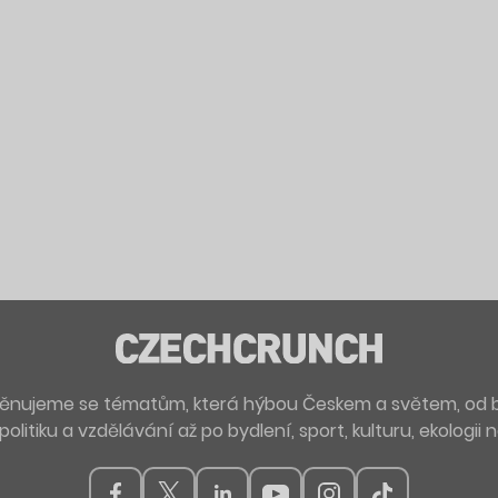
. Věnujeme se tématům, která hýbou Českem a světem, od 
politiku a vzdělávání až po bydlení, sport, kulturu, ekologii