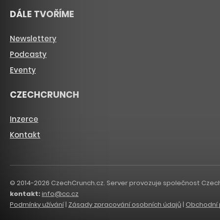
DÁLE TVOŘÍME
Newslettery
Podcasty
Eventy
CZECHCRUNCH
Inzerce
Kontakt
© 2014-2026 CzechCrunch.cz. Server provozuje společnost CzechCru
kontakt:
info@cc.cz
Podmínky užívání
|
Zásady zpracování osobních údajů
|
Obchodní 