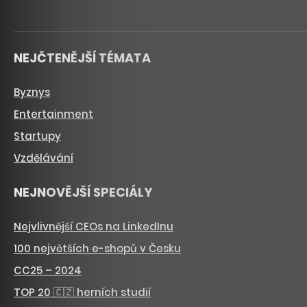
NEJČTENĚJŠÍ TÉMATA
Byznys
Entertainment
Startupy
Vzdělávání
NEJNOVĚJŠÍ SPECIÁLY
Nejvlivnější CEOs na LinkedInu
100 největších e-shopů v Česku
CC25 – 2024
TOP 20 🇨🇿 herních studií