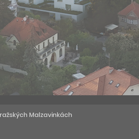
 pražských Malzavinkách