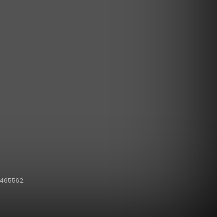
1465562.