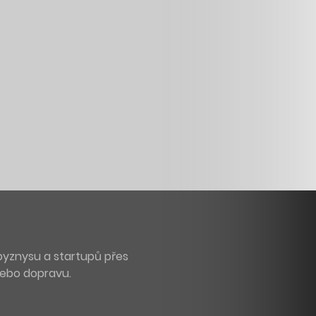
byznysu a startupů přes
 nebo dopravu.