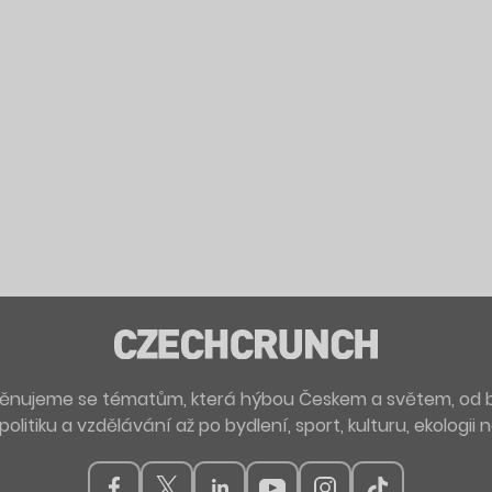
. Věnujeme se tématům, která hýbou Českem a světem, od 
politiku a vzdělávání až po bydlení, sport, kulturu, ekologii