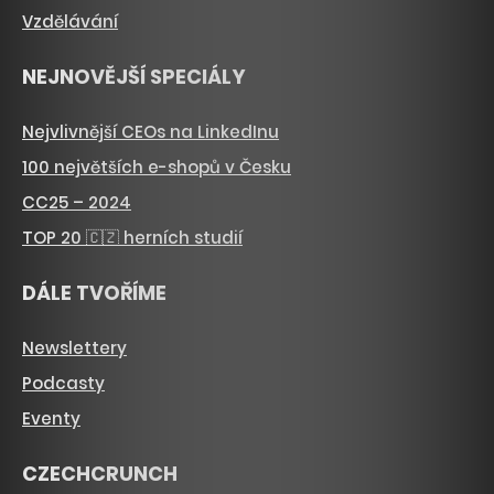
Vzdělávání
NEJNOVĚJŠÍ SPECIÁLY
Nejvlivnější CEOs na LinkedInu
100 největších e-shopů v Česku
CC25 – 2024
TOP 20 🇨🇿 herních studií
DÁLE TVOŘÍME
Newslettery
Podcasty
Eventy
CZECHCRUNCH