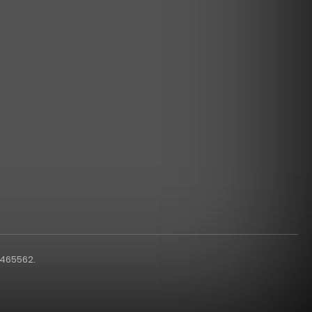
1465562.