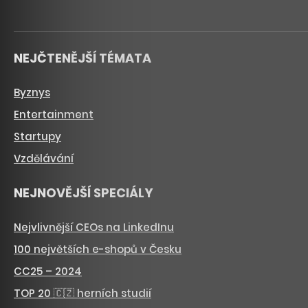
NEJČTENĚJŠÍ TÉMATA
Byznys
Entertainment
Startupy
Vzdělávání
NEJNOVĚJŠÍ SPECIÁLY
Nejvlivnější CEOs na LinkedInu
100 největších e-shopů v Česku
CC25 – 2024
TOP 20 🇨🇿 herních studií