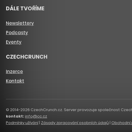
DÁLE TVOŘÍME
Newslettery
Podcasty
Eventy
CZECHCRUNCH
Inzerce
Kontakt
© 2014-2026 CzechCrunch.cz. Server provozuje společnost CzechCru
kontakt:
info@cc.cz
Podmínky užívání
|
Zásady zpracování osobních údajů
|
Obchodní 