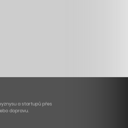
byznysu a startupů přes
 nebo dopravu.