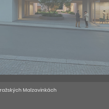
 pražských Malzavinkách