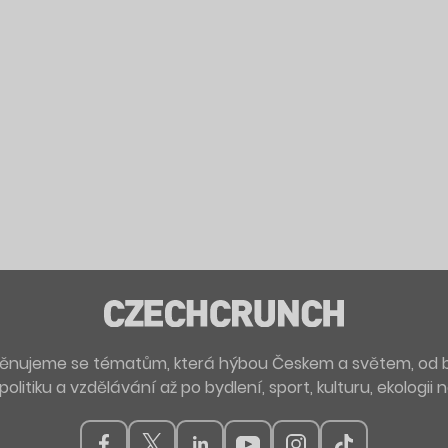
. Věnujeme se tématům, která hýbou Českem a světem, od 
politiku a vzdělávání až po bydlení, sport, kulturu, ekologii