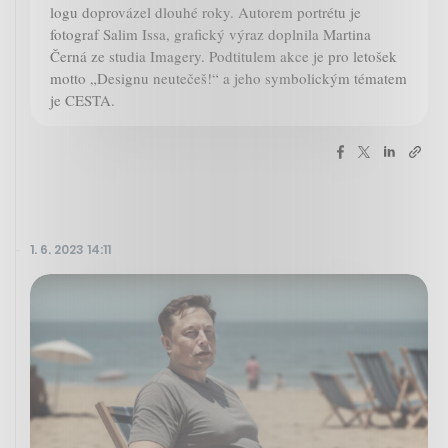
logu doprovázel dlouhé roky. Autorem portrétu je
fotograf Salim Issa, grafický výraz doplnila Martina
Černá ze studia Imagery. Podtitulem akce je pro letošek
motto „Designu neutečeš!“ a jeho symbolickým tématem
je CESTA.
1. 6. 2023 14:11