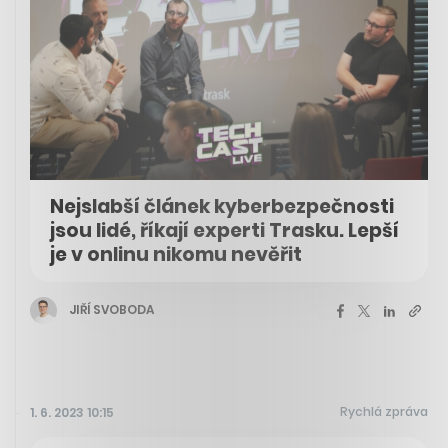
Nejslabší článek kyberbezpečnosti
jsou lidé, říkají experti Trasku. Lepší
je v onlinu nikomu nevěřit
JIŘÍ SVOBODA
Rychlá zpráva
1. 6. 2023 10:15