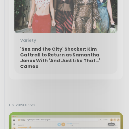
Variety
‘Sex and the City’ Shocker: Kim
Cattrall to Return as Samantha
Jones With ‘And Just Like That…’
Cameo
1. 6. 2023 08:23