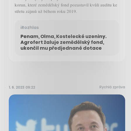
korun, které zemědělský fond pozastavil kvůli auditu ke
střetu zájmů už během roku 2019.
iRozhlas
Penam, Olma, Kostelecké uzeniny.
Agrofert žaluje zemědělský fond,
ukončil mu předjednané dotace
Rychlá zpráva
1. 6. 2023 09:22