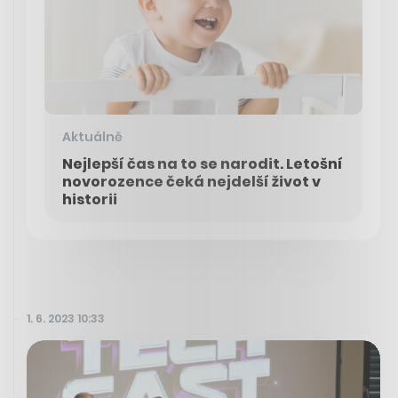
Aktuálně
Nejlepší čas na to se narodit. Letošní
novorozence čeká nejdelší život v
historii
1. 6. 2023 10:33