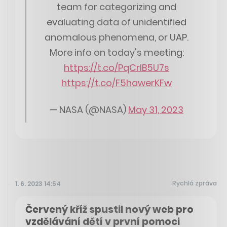
team for categorizing and
evaluating data of unidentified
anomalous phenomena, or UAP.
More info on today's meeting:
https://t.co/PqCrIB5U7s
https://t.co/F5hawerKFw
— NASA (@NASA)
May 31, 2023
Rychlá zpráva
1. 6. 2023 14:54
Červený kříž spustil nový web pro
vzdělávání dětí v první pomoci