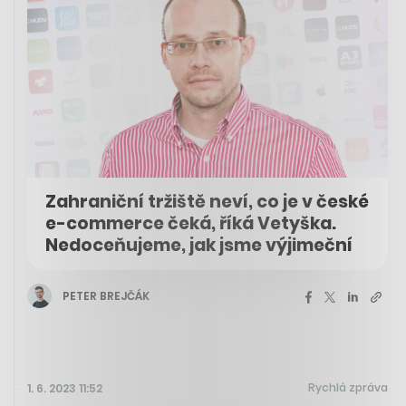
Zahraniční tržiště neví, co je v české
e-commerce čeká, říká Vetyška.
Nedoceňujeme, jak jsme výjimeční
PETER BREJČÁK
Rychlá zpráva
1. 6. 2023 11:52