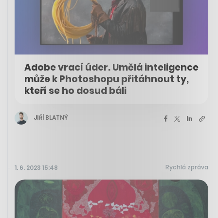
Adobe vrací úder. Umělá inteligence
může k Photoshopu přitáhnout ty,
kteří se ho dosud báli
JIŘÍ BLATNÝ
Rychlá zpráva
1. 6. 2023 15:48