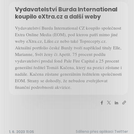
Vydavatelství Burda International
koupilo eXtra.cz a další weby
Vydavatelství Burda International CZ koupilo společnost
Extra Online Media (EOM), pod kterou patří mimo jiné
weby eXtra.cz, Lifee.cz nebo také Toprecepty.cz.
Aktuální portfolio české Burdy tvoří například tituly Elle,
Marianne, Svět ženy či Apetit. 75 procent podílu
vydavatelství prodal fond Pale Fire Capital a 25 procent
generální ředitel Tomáš Kačena, který na pozici zůstane i
nadále. Kačena zůstane generálním ředitelem společnosti
EOM. Strany se dohodly, že nebudou zveřejňovat
finanční podrobnosti akvizice.
Sdíleno přes aplikaci Twitter
1. 6. 2023 11:05