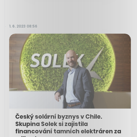
1. 6. 2023 08:56
Český solární byznys v Chile.
Skupina Solek si zajistila
financování tamních elektráren za