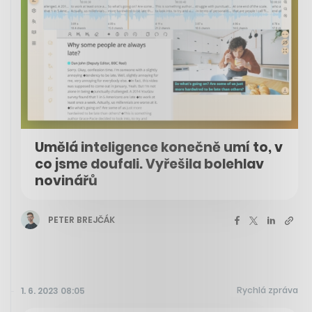
Umělá inteligence konečně umí to, v
co jsme doufali. Vyřešila bolehlav
novinářů
PETER BREJČÁK
Rychlá zpráva
1. 6. 2023 08:05