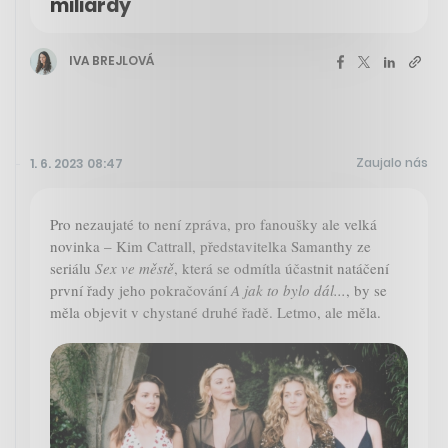
miliardy
IVA BREJLOVÁ
Zaujalo nás
1. 6. 2023 08:47
Pro nezaujaté to není zpráva, pro fanoušky ale velká
novinka – Kim Cattrall, představitelka Samanthy ze
seriálu
Sex ve městě
, která se odmítla účastnit natáčení
první řady jeho pokračování
A jak to bylo dál...
, by se
měla objevit v chystané druhé řadě. Letmo, ale měla.