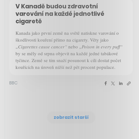
V Kanadě budou zdravotní
varování na každé jednotlivé
cigaretě
Kanada jako první země na světě natiskne varování o
škodlivosti kouření přímo na cigarety. Věty jako
„Cigarettes cause cancer“
nebo
„Poison in every puff“
by se měly od srpna objevit na každé jedné tabákové
tyčince. Země se tím snaží posunout k cíli dostat počet
kouřících na úroveň nižší než pět procent populace.
BBC
zobrazit starší