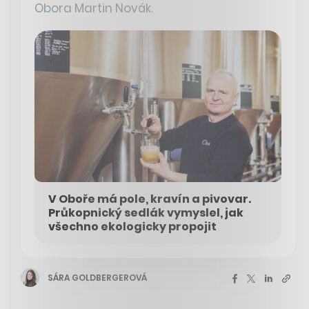
Obora Martin Novák.
V Oboře má pole, kravín a pivovar.
Průkopnický sedlák vymyslel, jak
všechno ekologicky propojit
SÁRA GOLDBERGEROVÁ