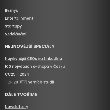
Byznys
Entertainment
Startupy
Vzdělávání
NEJNOVĚJŠÍ SPECIÁLY
Nejvlivnější CEOs na LinkedInu
100 největších e-shopů v Česku
CC25 – 2024
TOP 20 🇨🇿 herních studií
DÁLE TVOŘÍME
Newslettery