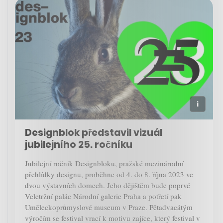
Designblok představil vizuál
jubilejního 25. ročníku
Jubilejní ročník Designbloku, pražské mezinárodní
přehlídky designu, proběhne od 4. do 8. října 2023 ve
dvou výstavních domech. Jeho dějištěm bude poprvé
Veletržní palác Národní galerie Praha a potřetí pak
Uměleckoprůmyslové museum v Praze. Pětadvacátým
výročím se festival vrací k motivu zajíce, který festival v