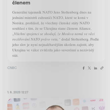
členem
Generální tajemník NATO Jens Stoltenberg dnes na
jednání ministrů zahraničí NATO, které se koná v
Norsku, prohlásil, že všechny členské státy NATO
souhlasí s tím, že se Ukrajina stane členem Aliance.
„Všichni spojenci se shodují, že Moskva nemá ve věci
rozšiřování NATO právo veta,“
dodal Stoltenberg. Podle
jeho slov je nyní nejnaléhavějším úkolem zajistit, aby
Ukrajina ve válce zvítězila jako suverénní a nezávislý
stát.
CNBC
1. 6. 2023 12:27