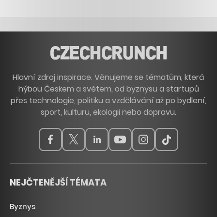
Hlavní zdroj inspirace. Věnujeme se tématům, která
hýbou Českem a světem, od byznysu a startupů
přes technologie, politiku a vzdělávání až po bydlení,
sport, kulturu, ekologii nebo dopravu.
NEJČTENĚJŠÍ TÉMATA
Byznys