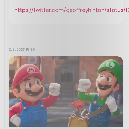
https://twitter.com/geoffreyhinton/status
2. 5. 2023 15:36