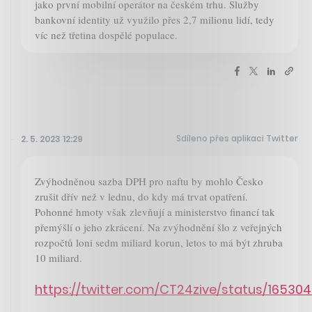
jako první mobilní operátor na českém trhu. Služby
bankovní identity už využilo přes 2,7 milionu lidí, tedy
víc než třetina dospělé populace.
Sdíleno přes aplikaci Twitter
2. 5. 2023 12:29
Zvýhodněnou sazba DPH pro naftu by mohlo Česko
zrušit dřív než v lednu, do kdy má trvat opatření.
Pohonné hmoty však zlevňují a ministerstvo financí tak
přemýšlí o jeho zkrácení. Na zvýhodnění šlo z veřejných
rozpočtů loni sedm miliard korun, letos to má být zhruba
10 miliard.
https://twitter.com/CT24zive/status/1653