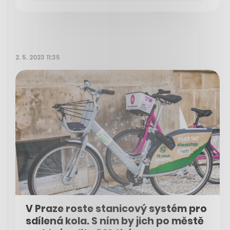
2. 5. 2023 11:35
V Praze roste stanicový systém pro
sdílená kola. S ním by jich po městě