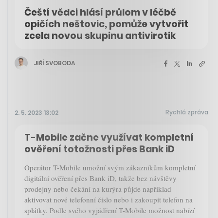
Čeští vědci hlásí průlom v léčbě
opičích neštovic, pomůže vytvořit
zcela novou skupinu antivirotik
JIŘÍ SVOBODA
Rychlá zpráva
2. 5. 2023 13:02
T-Mobile začne využívat kompletní
ověření totožnosti přes Bank iD
Operátor T-Mobile umožní svým zákazníkům kompletní
digitální ověření přes Bank iD, takže bez návštěvy
prodejny nebo čekání na kurýra půjde například
aktivovat nové telefonní číslo nebo i zakoupit telefon na
splátky. Podle svého vyjádření T-Mobile možnost nabízí