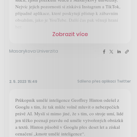
Nejvíc jejich pozornosti si získává Instagram a TikTok,
případně aplikace, které poskytují přístup k zábavním
obsahům, jako je YouTube. Další čas pak věnují hraní
her.
Zobrazit více
Masarykova Univerzita
Sdíleno přes aplikaci Twitter
2. 5. 2023 15:49
Průkopník umělé inteligence Geoffrey Hinton odešel z
Googlu s tím, že tak může volně mluvit o nebezpečích
právě AI. Myslí si mimo jiné, že s tím, co stroje umí, lidé
jen těžko poznají pravdu od uměle vytvořených obrázků
a textů. Hinton působil v Googlu přes deset let a získal
označení „kmotr umělé inteligence“.