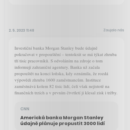
Zaujalo nás
2. 5. 2023 11:48
Investiční banka Morgan Stanley bude údajně
pokračovat v propouštění – tentokrát se má týkat zhruba
tří tisíc pracovníků. S odvoláním na zdroje o tom
informují zahraniční agentury. Banka už začala
propouštět na konci loňska, kdy oznámila, že rozdá
výpovědi zhruba 1600 zaměstnancům. Instituce
zaměstnává kolem 82 tisíc lidí, čelí však nejistotě na
finančních trzích a v prvním čtvrtletí ji klesal zisk i tržby.
CNN
Americká banka Morgan Stanley
údajně plánuje propustit 3000 lidí