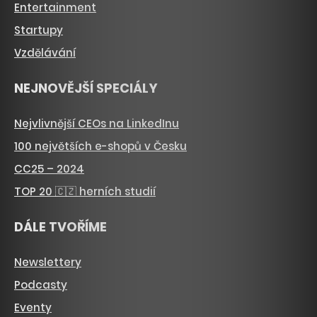
Entertainment
Startupy
Vzdělávání
NEJNOVĚJŠÍ SPECIÁLY
Nejvlivnější CEOs na LinkedInu
100 největších e-shopů v Česku
CC25 – 2024
TOP 20 🇨🇿 herních studií
DÁLE TVOŘÍME
Newslettery
Podcasty
Eventy