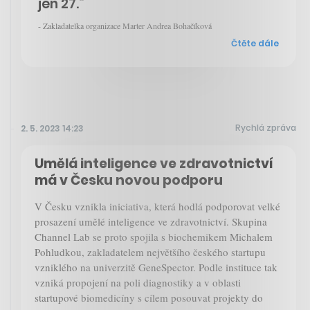
jen 27.“
- Zakladatelka organizace Marter Andrea Bohačíková
Čtěte dále
Rychlá zpráva
2. 5. 2023 14:23
Umělá inteligence ve zdravotnictví
má v Česku novou podporu
V Česku vznikla iniciativa, která hodlá podporovat velké
prosazení umělé inteligence ve zdravotnictví. Skupina
Channel Lab se proto spojila s biochemikem Michalem
Pohludkou, zakladatelem největšího českého startupu
vzniklého na univerzitě GeneSpector. Podle instituce tak
vzniká propojení na poli diagnostiky a v oblasti
startupové biomedicíny s cílem posouvat projekty do