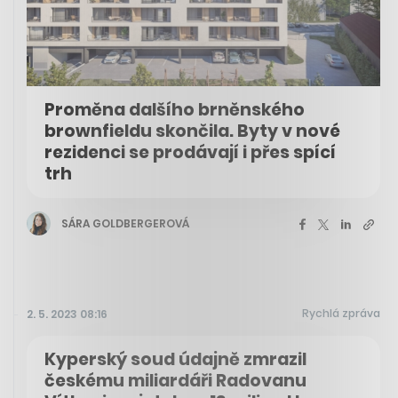
Proměna dalšího brněnského
brownfieldu skončila. Byty v nové
rezidenci se prodávají i přes spící
trh
SÁRA GOLDBERGEROVÁ
Rychlá zpráva
2. 5. 2023 08:16
Kyperský soud údajně zmrazil
českému miliardáři Radovanu