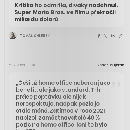
Kritika ho odmítla, diváky nadchnul.
Super Mario Bros. ve filmu překročil
miliardu dolarů
TOMÁŠ CHLEBEK
Doporučujeme
2. 5. 2023 15:08
„Češi už home office neberou jako
benefit, ale jako standard. Trh
práce poptávku ale nijak
nerespektuje, naopak pozic je
stále méně. Zatímco v roce 2021
nabízeli zaměstnavatelé 40 %
pozic na home office, loni to bylo