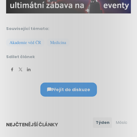
Související témata:
Akademie věd ČR
Medicína
Sdílet článek
Přejít do diskuze
Týden
Měsíc
NEJČTENĚJŠÍ ČLÁNKY