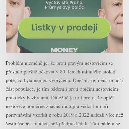
Problém nicméně je, že proti pravým neštovicím se
přestalo plošně očkovat v 80. letech minulého století
poté, co byla nemoc vymýcena. Dnešní, zejména mladší
část populace, je tím pádem i proti opičím neštovicím
prakticky bezbranná. Důležité je to i proto, že opičí
neštovice poměrně značně mutují a vědci loni při
porovnávání vzorků z roku 2019 a 2022 nalezli více než
šestinásobek mutací, než předpokládali. Tím pádem se