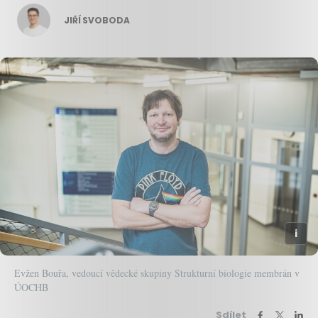
JIŘÍ SVOBODA
Evžen Bouřa, vedoucí vědecké skupiny Strukturní biologie membrán v
ÚOCHB
Sdílet