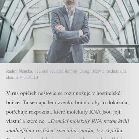
Radim Nencka, vedoucí vědecké skupiny Design léčiv a medicinální
chemie v ÚOCHB
Virus opičích neštovic se rozmnožuje v hostitelské
buňce. Ta se napadení zvenku brání a aby to dokázala,
potřebuje rozpoznat, které molekuly RNA jsou její
vlastní a které ne.
„Domácí molekuly RNA nesou kvůli
snadnějšímu rozlišení speciální značku, tzv. čepičku.