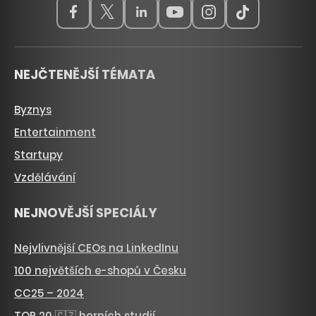
NEJČTENĚJŠÍ TÉMATA
Byznys
Entertainment
Startupy
Vzdělávání
NEJNOVĚJŠÍ SPECIÁLY
Nejvlivnější CEOs na LinkedInu
100 největších e-shopů v Česku
CC25 – 2024
TOP 20 🇨🇿 herních studií