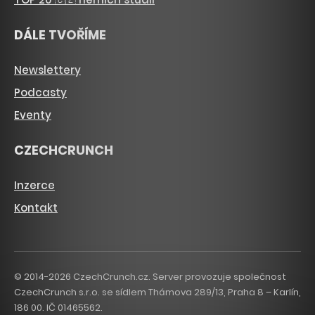
DÁLE TVOŘÍME
Newslettery
Podcasty
Eventy
CZECHCRUNCH
Inzerce
Kontakt
© 2014-2026 CzechCrunch.cz. Server provozuje společnost
CzechCrunch s.r.o. se sídlem Thámova 289/13, Praha 8 – Karlín,
186 00. IČ 01465562.