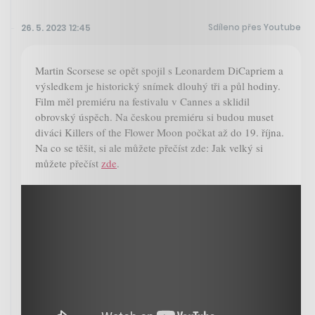
Sdíleno přes Youtube
26. 5. 2023 12:45
Martin Scorsese se opět spojil s Leonardem DiCapriem a
výsledkem je historický snímek dlouhý tři a půl hodiny.
Film měl premiéru na festivalu v Cannes a sklidil
obrovský úspěch. Na českou premiéru si budou muset
diváci Killers of the Flower Moon počkat až do 19. října.
Na co se těšit, si ale můžete přečíst zde: Jak velký si
můžete přečíst
zde
.