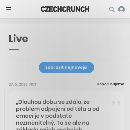
Live
zobrazit nejnovější
Doporučujeme
27. 5. 2023 08:31
„Dlouhou dobu se zdálo, že
problém odpojení od těla a od
emocí je v podstatě
nezměnitelný. To se ale na
základě mých osobních