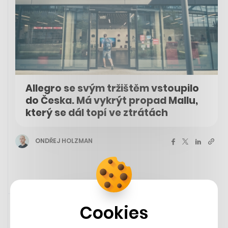
Allegro se svým tržištěm vstoupilo
do Česka. Má vykrýt propad Mallu,
který se dál topí ve ztrátách
ONDŘEJ HOLZMAN
Rychlá zpráva
26. 5. 2023 15:18
Cookies
Muž v Jižní Koreji otevřel při