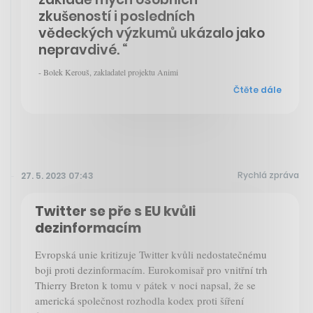
zkušeností i posledních
vědeckých výzkumů ukázalo jako
nepravdivé. “
- Bolek Kerouš, zakladatel projektu Animi
Čtěte dále
Rychlá zpráva
27. 5. 2023 07:43
Twitter se pře s EU kvůli
dezinformacím
Evropská unie kritizuje Twitter kvůli nedostatečnému
boji proti dezinformacím. Eurokomisař pro vnitřní trh
Thierry Breton k tomu v pátek v noci napsal, že se
americká společnost rozhodla kodex proti šíření