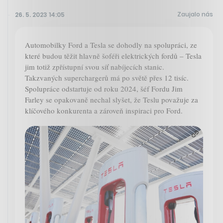
Zaujalo nás
26. 5. 2023 14:05
Automobilky Ford a Tesla se dohodly na spolupráci, ze
které budou těžit hlavně šoféři elektrických fordů – Tesla
jim totiž zpřístupní svou síť nabíjecích stanic.
Takzvaných superchargerů má po světě přes 12 tisíc.
Spolupráce odstartuje od roku 2024, šéf Fordu Jim
Farley se opakovaně nechal slyšet, že Teslu považuje za
klíčového konkurenta a zároveň inspiraci pro Ford.