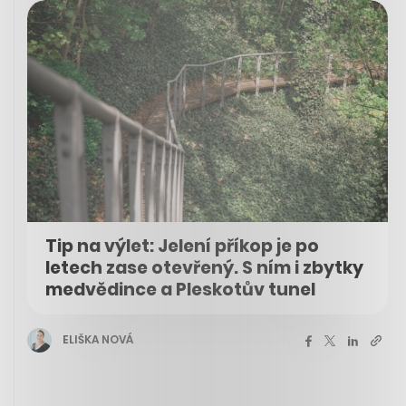
Tip na výlet: Jelení příkop je po
letech zase otevřený. S ním i zbytky
medvědince a Pleskotův tunel
ELIŠKA NOVÁ