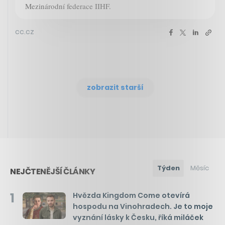
Mezinárodní federace IIHF.
cc.cz
zobrazit starší
Týden
Měsíc
NEJČTENĚJŠÍ ČLÁNKY
1
Hvězda Kingdom Come otevírá
hospodu na Vinohradech. Je to moje
vyznání lásky k Česku, říká miláček