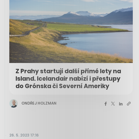
Z Prahy startují další přímé lety na
Island. Icelandair nabízí i přestupy
do Grónska či Severní Ameriky
ONDŘEJ HOLZMAN
26. 5. 2023 17:16