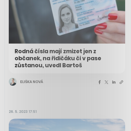
Rodná čísla mají zmizet jen z
občanek, na řidičáku či v pase
zůstanou, uvedl Bartoš
ELIŠKA NOVÁ
26. 5. 2023 17:51