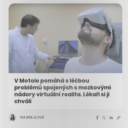
V Motole pomáhá s léčbou
problémů spojených s mozkovými
nádory virtuální realita. Lékaři si ji
chválí
IVA BREJLOVÁ