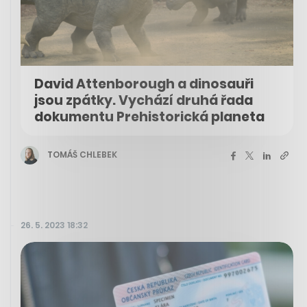
David Attenborough a dinosauři
jsou zpátky. Vychází druhá řada
dokumentu Prehistorická planeta
TOMÁŠ CHLEBEK
26. 5. 2023 18:32