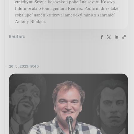
etnickými Srby a kosovskou policií na severu Kosova.
Informovala o tom agentura Reuters. Podle ní dnes také
eskalující napětí kritizoval americký ministr zahraničí
Antony Blinken.
Reuters
26. 5. 2023 19:46