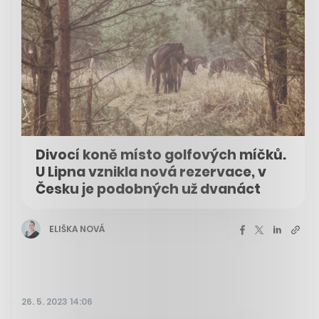
Divocí koně místo golfových míčků.
U Lipna vznikla nová rezervace, v
Česku je podobných už dvanáct
ELIŠKA NOVÁ
26. 5. 2023 14:06