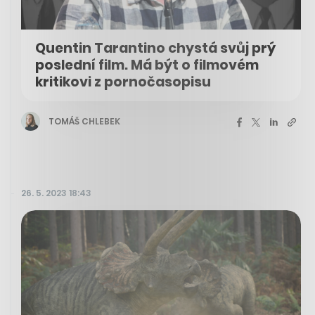
Quentin Tarantino chystá svůj prý
poslední film. Má být o filmovém
kritikovi z pornočasopisu
TOMÁŠ CHLEBEK
26. 5. 2023 18:43