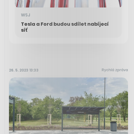
WSJ
Tesla a Ford budou sdílet nabíjecí
síť
Rychlá zpráva
26. 5. 2023 13:33