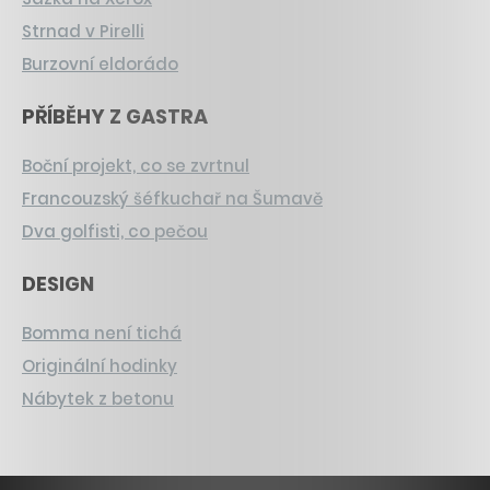
Strnad v Pirelli
Burzovní eldorádo
PŘÍBĚHY Z GASTRA
Boční projekt, co se zvrtnul
Francouzský šéfkuchař na Šumavě
Dva golfisti, co pečou
DESIGN
Bomma není tichá
Originální hodinky
Nábytek z betonu