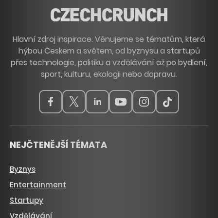
Hlavní zdroj inspirace. Věnujeme se tématům, která
hýbou Českem a světem, od byznysu a startupů
přes technologie, politiku a vzdělávání až po bydlení,
sport, kulturu, ekologii nebo dopravu.
NEJČTENĚJŠÍ TÉMATA
Byznys
Entertainment
Startupy
Vzdělávání