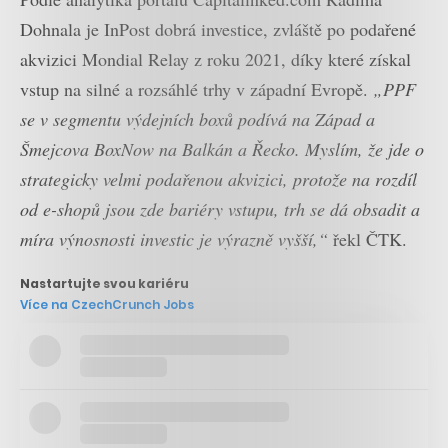
Dohnala je InPost dobrá investice, zvláště po podařené
akvizici Mondial Relay z roku 2021, díky které získal
vstup na silné a rozsáhlé trhy v západní Evropě.
„PPF
se v segmentu výdejních boxů podívá na Západ a
Šmejcova BoxNow na Balkán a Řecko. Myslím, že jde o
strategicky velmi podařenou akvizici, protože na rozdíl
od e-shopů jsou zde bariéry vstupu, trh se dá obsadit a
míra výnosnosti investic je výrazně vyšší,“
řekl ČTK.
Nastartujte svou kariéru
Více na CzechCrunch Jobs