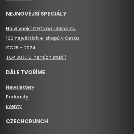
NEJNOVĚJŠÍ SPECIÁLY
Nejvlivnější CEOs na LinkedInu
100 největších e-shopů v Česku
CC25 – 2024
TOP 20 🇨🇿 herních studií
DÁLE TVOŘÍME
Newslettery
Podcasty
Eventy
CZECHCRUNCH