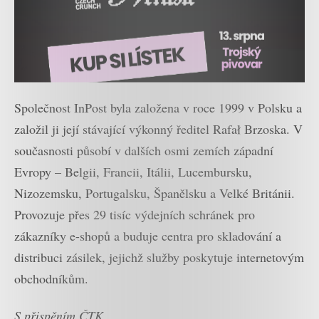
Společnost InPost byla založena v roce 1999 v Polsku a
založil ji její stávající výkonný ředitel Rafał Brzoska. V
současnosti působí v dalších osmi zemích západní
Evropy – Belgii, Francii, Itálii, Lucembursku,
Nizozemsku, Portugalsku, Španělsku a Velké Británii.
Provozuje přes 29 tisíc výdejních schránek pro
zákazníky e-shopů a buduje centra pro skladování a
distribuci zásilek, jejichž služby poskytuje internetovým
obchodníkům.
S přispěním ČTK