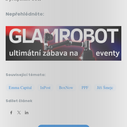
Nepřehlédněte:
Související témata:
Emma Capital
InPost
BoxNow
PPF
Jiří Šmejc
Sdílet článek