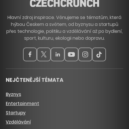
Hlavní zdroj inspirace. Věnujeme se tématům, která
hýbou Českem a světem, od byznysu a startupů
přes technologie, politiku a vzdělávání až po bydlení,
sport, kulturu, ekologii nebo dopravu.
NEJČTENĚJŠÍ TÉMATA
Byznys
Entertainment
Startupy
Vzdělávání