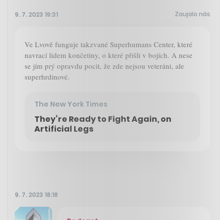
Zaujalo nás
9. 7. 2023 19:31
Ve Lvově funguje takzvané Superhumans Center, které
navrací lidem končetiny, o které přišli v bojích. A nese
se jím prý opravdu pocit, že zde nejsou veteráni, ale
superhrdinové.
The New York Times
They’re Ready to Fight Again, on
Artificial Legs
9. 7. 2023 18:18