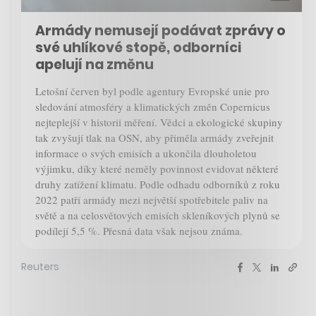
Armády nemusejí podávat zprávy o
své uhlíkové stopě, odborníci
apelují na změnu
Letošní červen byl podle agentury Evropské unie pro
sledování atmosféry a klimatických změn Copernicus
nejteplejší v historii měření. Vědci a ekologické skupiny
tak zvyšují tlak na OSN, aby přiměla armády zveřejnit
informace o svých emisích a ukončila dlouholetou
výjimku, díky které neměly povinnost evidovat některé
druhy zatížení klimatu. Podle odhadu odborníků z roku
2022 patří armády mezi největší spotřebitele paliv na
světě a na celosvětových emisích skleníkových plynů se
podílejí 5,5 %. Přesná data však nejsou známa.
Reuters