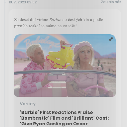
Zaujalo nás
10. 7. 2023 09:52
Za deset dní vtrhne
Barbie
do českých kin a podle
prvních reakcí se máme na co těšit!
Variety
‘Barbie’ First Reactions Praise
‘Bombastic’ Film and ‘Brilliant’ Cast:
‘Give Ryan Gosling an Oscar