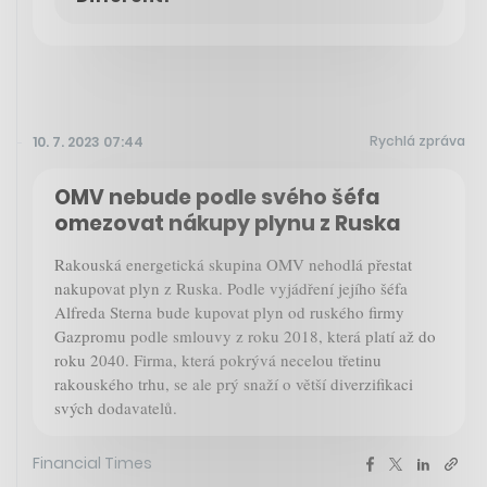
Rychlá zpráva
10. 7. 2023 07:44
OMV nebude podle svého šéfa
omezovat nákupy plynu z Ruska
Rakouská energetická skupina OMV nehodlá přestat
nakupovat plyn z Ruska. Podle vyjádření jejího šéfa
Alfreda Sterna bude kupovat plyn od ruského firmy
Gazpromu podle smlouvy z roku 2018, která platí až do
roku 2040. Firma, která pokrývá necelou třetinu
rakouského trhu, se ale prý snaží o větší diverzifikaci
svých dodavatelů.
Financial Times