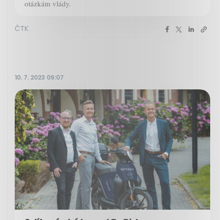
otázkám vlády.
ČTK
10. 7. 2023 09:07