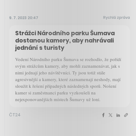
Rychlá zpráva
9. 7. 2023 20:47
Strážci Národního parku Šumava
dostanou kamery, aby nahrávali
jednání s turisty
Vedení Národního parku Šumava se rozhodlo, že pořídí
svým strážcům kamery, aby mohli zaznamenávat, jak s
nimi jednají jeho návštěvníci. Ty jsou totiž stále
agresivnější a kamery, které zaznamenají neshody, mají
sloužit k řešení případných následných sporů. Nošení
kamer si zaměstnanci parku vyzkoušeli na
nejexponovanějších místech Šumavy už loni.
ČT24