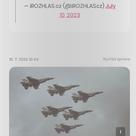
— iROZHLAS.cz (@iROZHLAScz)
July
10, 2023
Rychlá zpráva
10. 7. 2023 10:49