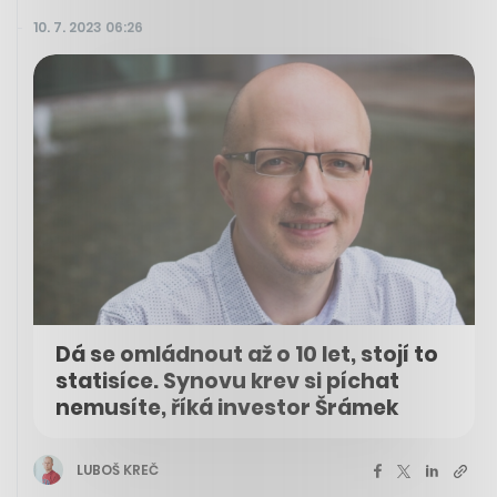
10. 7. 2023 06:26
Dá se omládnout až o 10 let, stojí to
statisíce. Synovu krev si píchat
nemusíte, říká investor Šrámek
LUBOŠ KREČ