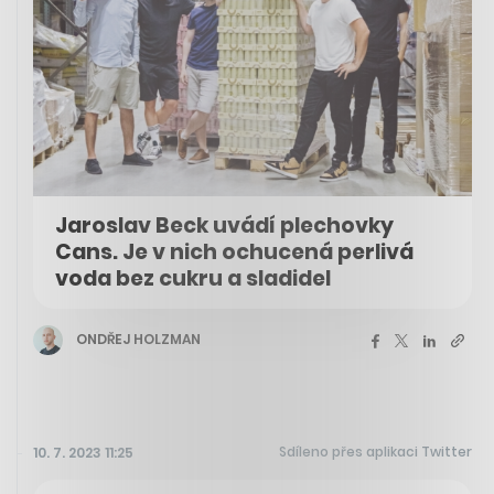
Jaroslav Beck uvádí plechovky
Cans. Je v nich ochucená perlivá
voda bez cukru a sladidel
ONDŘEJ HOLZMAN
Sdíleno přes aplikaci Twitter
10. 7. 2023 11:25