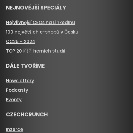
NEJNOVĚJŠÍ SPECIÁLY
Nejvlivnější CEOs na LinkedInu
100 největších e-shopů v Česku
CC25 – 2024
TOP 20 🇨🇿 herních studií
DÁLE TVOŘÍME
Newslettery
Podcasty
Eventy
CZECHCRUNCH
Inzerce