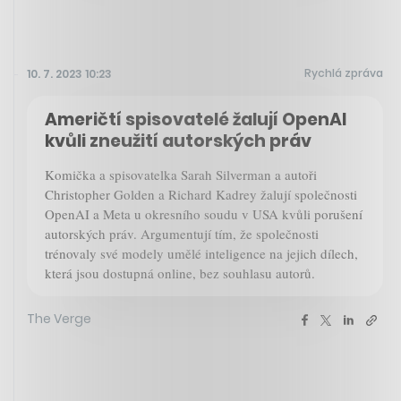
Rychlá zpráva
10. 7. 2023 10:23
Američtí spisovatelé žalují OpenAI
kvůli zneužití autorských práv
Komička a spisovatelka Sarah Silverman a autoři
Christopher Golden a Richard Kadrey žalují společnosti
OpenAI a Meta u okresního soudu v USA kvůli porušení
autorských práv. Argumentují tím, že společnosti
trénovaly své modely umělé inteligence na jejich dílech,
která jsou dostupná online, bez souhlasu autorů.
The Verge