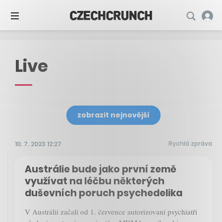
Live
zobrazit nejnovější
Rychlá zpráva
10. 7. 2023 12:27
Austrálie bude jako první země
využívat na léčbu některých
duševních poruch psychedelika
V Austrálii začali od 1. července autorizovaní psychiatři