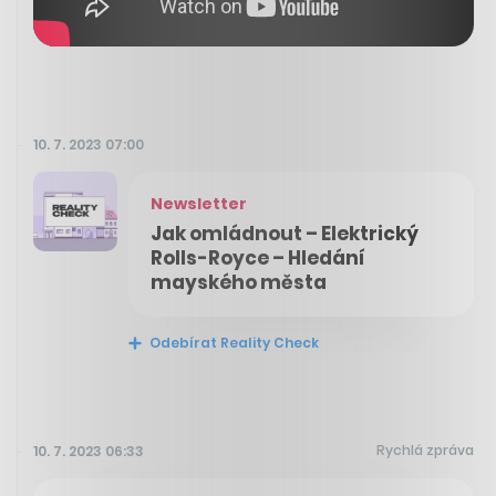
10. 7. 2023 07:00
Newsletter
Jak omládnout – Elektrický
Rolls-Royce – Hledání
mayského města
Odebírat Reality Check
Rychlá zpráva
10. 7. 2023 06:33