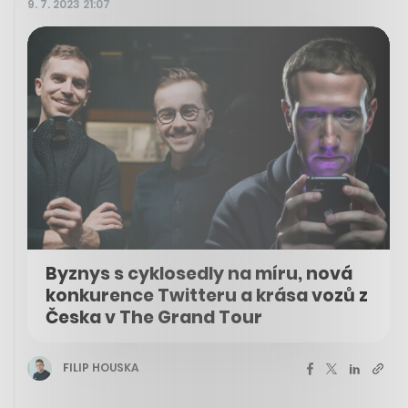
9. 7. 2023 21:07
Byznys s cyklosedly na míru, nová
konkurence Twitteru a krása vozů z
Česka v The Grand Tour
FILIP HOUSKA