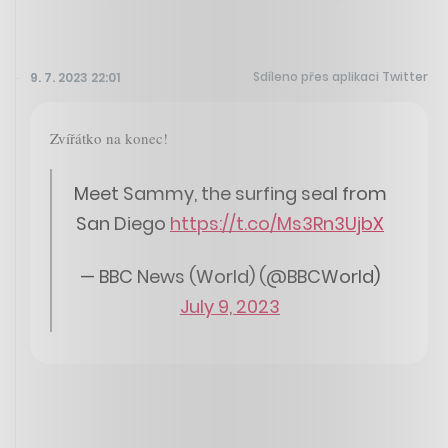
Sdíleno přes aplikaci Twitter
9. 7. 2023 22:01
Zvířátko na konec!
Meet Sammy, the surfing seal from
San Diego
https://t.co/Ms3Rn3UjbX
— BBC News (World) (@BBCWorld)
July 9, 2023