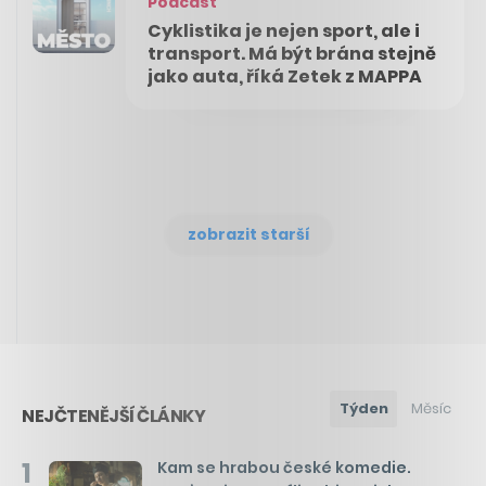
Podcast
Cyklistika je nejen sport, ale i
transport. Má být brána stejně
jako auta, říká Zetek z MAPPA
zobrazit starší
Týden
Měsíc
NEJČTENĚJŠÍ ČLÁNKY
1
Kam se hrabou české komedie.