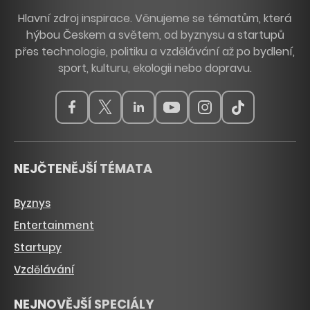
Hlavní zdroj inspirace. Věnujeme se tématům, která
hýbou Českem a světem, od byznysu a startupů
přes technologie, politiku a vzdělávání až po bydlení,
sport, kulturu, ekologii nebo dopravu.
NEJČTENĚJŠÍ TÉMATA
Byznys
Entertainment
Startupy
Vzdělávání
NEJNOVĚJŠÍ SPECIÁLY