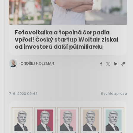
Fotovoltaika a tepelná čerpadla
vpřed! Český startup Woltair získal
od investorů další půlmiliardu
ONDŘEJ HOLZMAN
Rychlá zpráva
7. 6. 2023 09:43