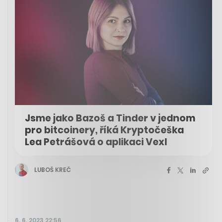
Jsme jako Bazoš a Tinder v jednom
pro bitcoinery, říká Kryptočeška
Lea Petrášová o aplikaci Vexl
LUBOŠ KREČ
6. 6. 2023 22:56