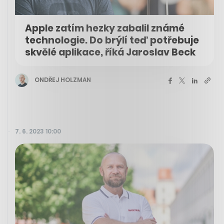
Apple zatím hezky zabalil známé
technologie. Do brýlí teď potřebuje
skvělé aplikace, říká Jaroslav Beck
ONDŘEJ HOLZMAN
7. 6. 2023 10:00