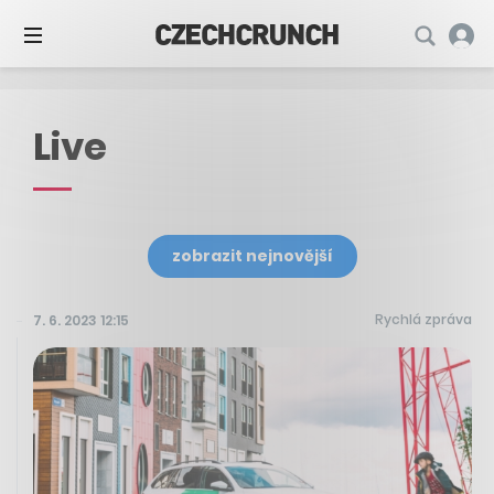
Live
zobrazit nejnovější
Rychlá zpráva
7. 6. 2023 12:15