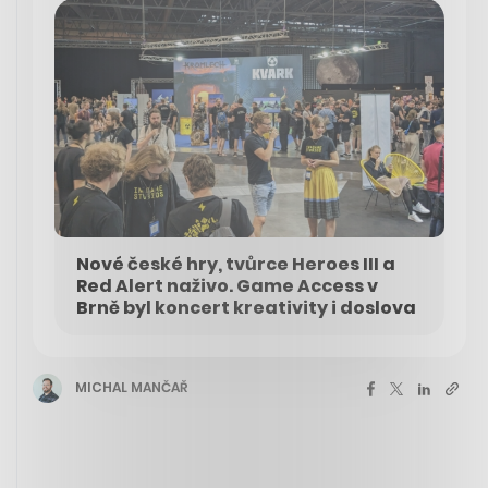
Nové české hry, tvůrce Heroes III a
Red Alert naživo. Game Access v
Brně byl koncert kreativity i doslova
MICHAL MANČAŘ