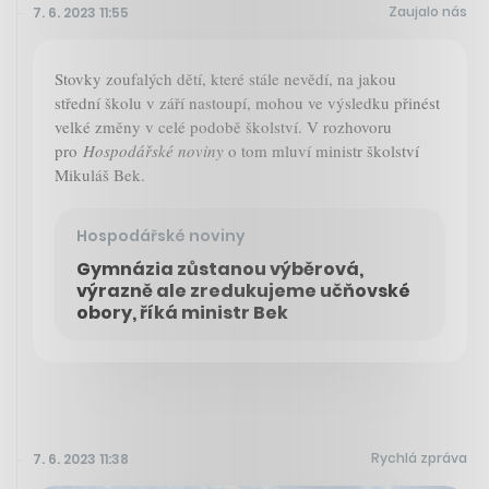
Zaujalo nás
7. 6. 2023 11:55
Stovky zoufalých dětí, které stále nevědí, na jakou
střední školu v září nastoupí, mohou ve výsledku přinést
velké změny v celé podobě školství. V rozhovoru
pro
Hospodářské noviny
o tom mluví ministr školství
Mikuláš Bek.
Hospodářské noviny
Gymnázia zůstanou výběrová,
výrazně ale zredukujeme učňovské
obory, říká ministr Bek
Rychlá zpráva
7. 6. 2023 11:38