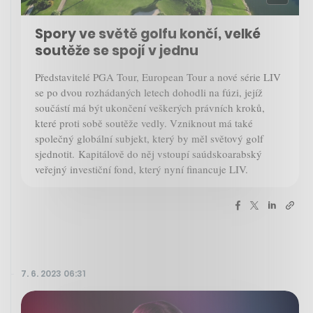
Spory ve světě golfu končí, velké
soutěže se spojí v jednu
Představitelé PGA Tour, European Tour a nové série LIV
se po dvou rozhádaných letech dohodli na fúzi, jejíž
součástí má být ukončení veškerých právních kroků,
které proti sobě soutěže vedly. Vzniknout má také
společný globální subjekt, který by měl světový golf
sjednotit. Kapitálově do něj vstoupí saúdskoarabský
veřejný investiční fond, který nyní financuje LIV.
7. 6. 2023 06:31