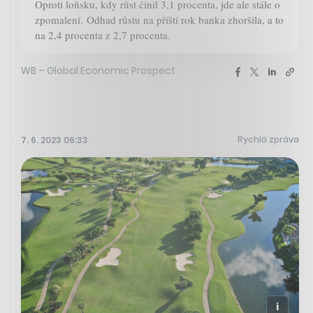
Oproti loňsku, kdy růst činil 3,1 procenta, jde ale stále o
zpomalení. Odhad růstu na příští rok banka zhoršila, a to
na 2,4 procenta z 2,7 procenta.
WB – Global Economic Prospect
Rychlá zpráva
7. 6. 2023 06:33