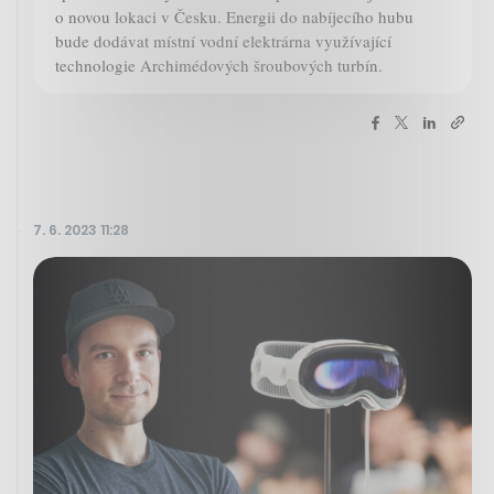
o novou lokaci v Česku. Energii do nabíjecího hubu
bude dodávat místní vodní elektrárna využívající
technologie Archimédových šroubových turbín.
7. 6. 2023 11:28