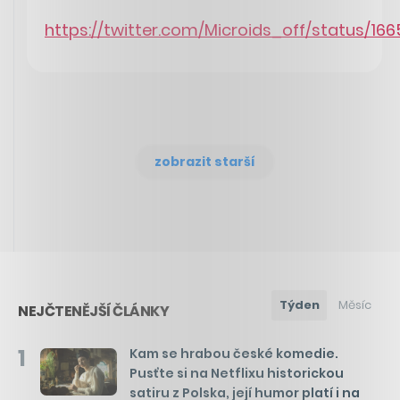
https://twitter.com/Microids_off/status/
zobrazit starší
Týden
Měsíc
NEJČTENĚJŠÍ ČLÁNKY
1
Kam se hrabou české komedie.
Pusťte si na Netflixu historickou
satiru z Polska, její humor platí i na