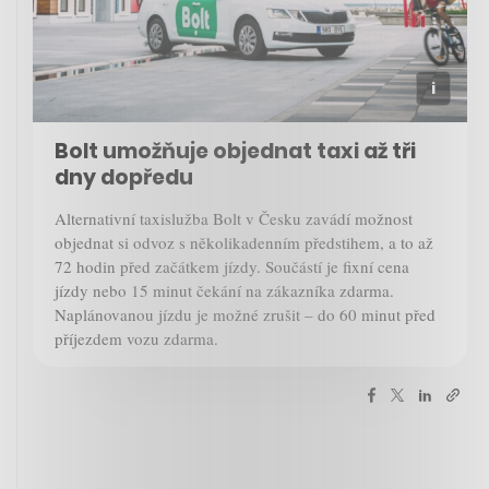
Bolt umožňuje objednat taxi až tři
dny dopředu
Alternativní taxislužba Bolt v Česku zavádí možnost
objednat si odvoz s několikadenním předstihem, a to až
72 hodin před začátkem jízdy. Součástí je fixní cena
jízdy nebo 15 minut čekání na zákazníka zdarma.
Naplánovanou jízdu je možné zrušit – do 60 minut před
příjezdem vozu zdarma.