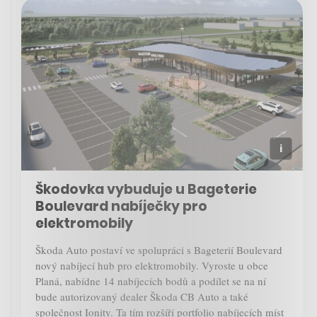
Škodovka vybuduje u Bageterie
Boulevard nabíječky pro
elektromobily
Škoda Auto postaví ve spolupráci s Bageterií Boulevard
nový nabíjecí hub pro elektromobily. Vyroste u obce
Planá, nabídne 14 nabíjecích bodů a podílet se na ní
bude autorizovaný dealer Škoda CB Auto a také
společnost Ionity. Ta tím rozšíří portfolio nabíjecích míst