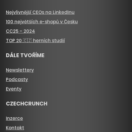
Nejvlivnější CEOs na LinkedInu
100 největších e-shopů v Česku
CC25 – 2024
TOP 20 🇨🇿 herních studií
DÁLE TVOŘÍME
Newslettery
Podcasty
Eventy
CZECHCRUNCH
Inzerce
Kontakt