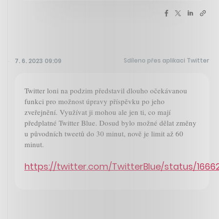
Sdíleno přes aplikaci Twitter
7. 6. 2023 09:09
Twitter loni na podzim představil dlouho očekávanou
funkci pro možnost úpravy příspěvku po jeho
zveřejnění. Využívat ji mohou ale jen ti, co mají
předplatné Twitter Blue. Dosud bylo možné dělat změny
u původních tweetů do 30 minut, nově je limit až 60
minut.
https://twitter.com/TwitterBlue/status/16