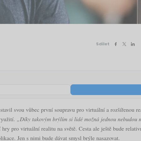
Sdílet
avil svou vůbec první soupravu pro virtuální a rozšířenou rea
využití.
„Díky takovým brýlím si lidé možná jednou nebudou mu
hry pro virtuální realitu na světě. Cesta ale ještě bude relat
plikace. Jen s nimi bude dávat smysl brýle nasazovat.