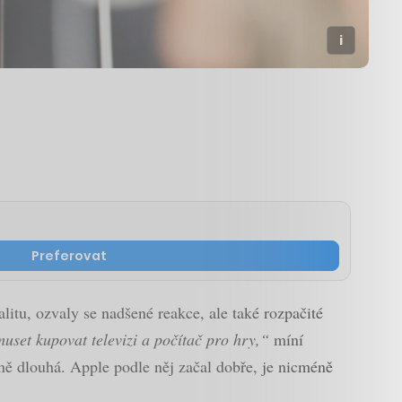
Preferovat
litu, ozvaly se nadšené reakce, ale také rozpačité
set kupovat televizi a počítač pro hry,“
míní
ivně dlouhá. Apple podle něj začal dobře, je nicméně