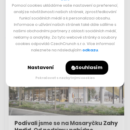
Pomocí cookies ukládáme vaše nastavení a preferencí,
analýze návštěvnosti našich stránek, zprostředkování
funkcí sociálních médií a k personalizaci obsahu.
Informace o užívání našich stránek také dále sdílíme s
našimi obchodními partnery z oblasti sociálních médií,
reklamy a analytiky. Za tyto webové stránky a soubory
19. 6. 2023 08:50
cookies odpovídá CzechCrunch s.r.o. Více informací
naleznete na následujícím
odkazu
.
Nastavení
Souhlasím
Pokračovat s nezbytnými cookies
Podívali jsme se na Masaryčku Zahy