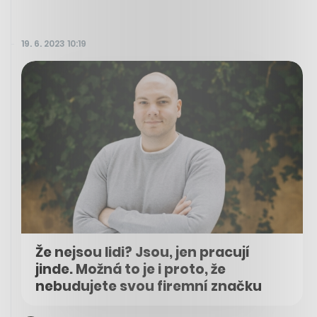
19. 6. 2023 10:19
Že nejsou lidi? Jsou, jen pracují
jinde. Možná to je i proto, že
nebudujete svou firemní značku