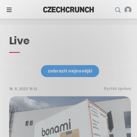
Live
zobrazit nejnovější
Rychlá zpráva
19. 6. 2023 16:12