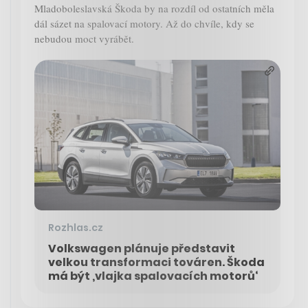
Mladoboleslavská Škoda by na rozdíl od ostatních měla
dál sázet na spalovací motory. Až do chvíle, kdy se
nebudou moct vyrábět.
Rozhlas.cz
Volkswagen plánuje představit
velkou transformaci továren. Škoda
má být ‚vlajka spalovacích motorů‘