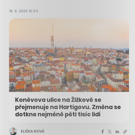
19. 6. 2023 15:34
Koněvova ulice na Žižkově se
přejmenuje na Hartigovu. Změna se
dotkne nejméně pěti tisíc lidí
ELIŠKA NOVÁ