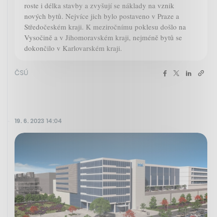
roste i délka stavby a zvyšují se náklady na vznik
nových bytů. Nejvíce jich bylo postaveno v Praze a
Středočeském kraji. K meziročnímu poklesu došlo na
Vysočině a v Jihomoravském kraji, nejméně bytů se
dokončilo v Karlovarském kraji.
ČSÚ
19. 6. 2023 14:04