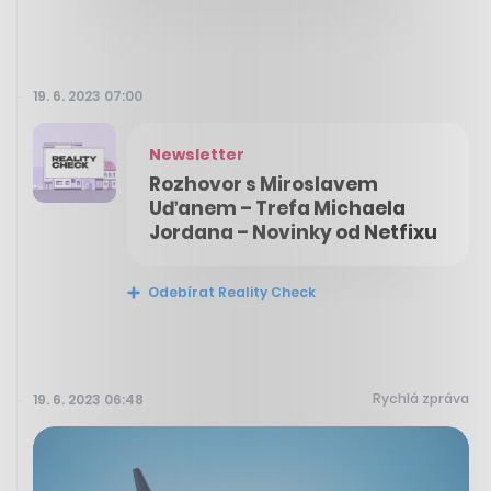
19. 6. 2023 07:00
Newsletter
Rozhovor s Miroslavem
Uďanem – Trefa Michaela
Jordana – Novinky od Netfixu
Odebírat Reality Check
Rychlá zpráva
19. 6. 2023 06:48