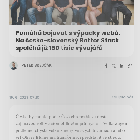
Pomáhá bojovat s výpadky webů.
Na česko-slovenský Better Stack
spoléhá již 150 tisíc vývojářů
PETER BREJČÁK
Zaujalo nás
19. 6. 2023 07:10
Česko by mohlo podle Českého rozhlasu dostat
zajímavou roli v automobilovém průmyslu – Volkswagen
podle něj chystá velké změny ve svých továrnách a jeho
šéf Oliver Blume má transformaci představit ve středu.