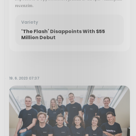
recenzím.
Variety
‘The Flash’ Disappoints With $55
Million Debut
19. 6. 2023 07:37