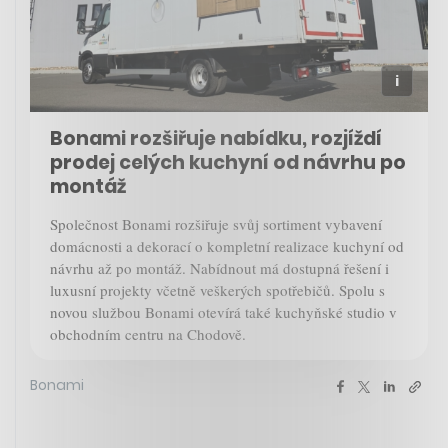
Bonami rozšiřuje nabídku, rozjíždí
prodej celých kuchyní od návrhu po
montáž
Společnost Bonami rozšiřuje svůj sortiment vybavení
domácnosti a dekorací o kompletní realizace kuchyní od
návrhu až po montáž. Nabídnout má dostupná řešení i
luxusní projekty včetně veškerých spotřebičů. Spolu s
novou službou Bonami otevírá také kuchyňské studio v
obchodním centru na Chodově.
Bonami