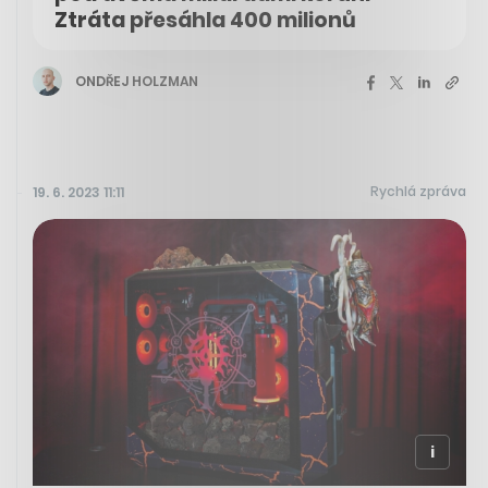
Ztráta přesáhla 400 milionů
ONDŘEJ HOLZMAN
Rychlá zpráva
19. 6. 2023 11:11