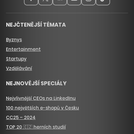
NEJČTENĚJŠÍ TÉMATA
Byznys
Entertainment
Startupy
Vzdělávání
NEJNOVĚJŠÍ SPECIÁLY
Nejvlivnější CEOs na LinkedInu
100 největších e-shopů v Česku
CC25 – 2024
TOP 20 🇨🇿 herních studií