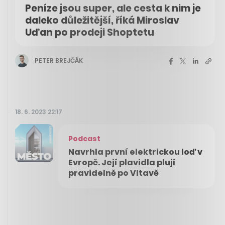
Peníze jsou super, ale cesta k nim je
daleko důležitější, říká Miroslav
Uďan po prodeji Shoptetu
PETER BREJČÁK
18. 6. 2023 22:17
Podcast
Navrhla první elektrickou loď v
Evropě. Její plavidla plují
pravidelně po Vltavě