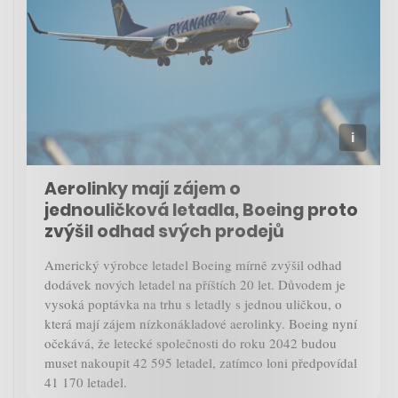
Aerolinky mají zájem o
jednouličková letadla, Boeing proto
zvýšil odhad svých prodejů
Americký výrobce letadel Boeing mírně zvýšil odhad
dodávek nových letadel na příštích 20 let. Důvodem je
vysoká poptávka na trhu s letadly s jednou uličkou, o
která mají zájem nízkonákladové aerolinky. Boeing nyní
očekává, že letecké společnosti do roku 2042 budou
muset nakoupit 42 595 letadel, zatímco loni předpovídal
41 170 letadel.