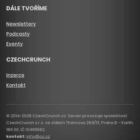
DÁLE TVOŘÍME
Newslettery
Podcasty
Eventy
CZECHCRUNCH
Inzerce
Kontakt
© 2014-2026 CzechCrunch.cz. Server provozuje společnost
CzechCrunch s.r.o. se sídlem Thámova 289/13, Praha 8 – Karlín,
186 00. IČ 01465562.
kontakt:
info@cc.cz