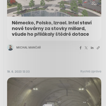
Německo, Polsko, Izrael. Intel staví
nové továrny za stovky miliard,
všude ho přilákaly štědré dotace
MICHAL MANČAŘ
Rychlá zpráva
19. 6. 2023 13:33