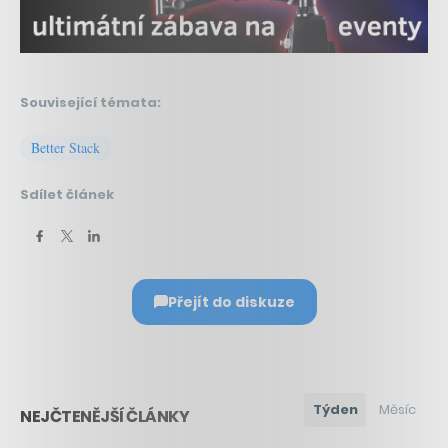
Související témata:
Better Stack
Sdílet článek
Přejít do diskuze
Týden
Měsíc
NEJČTENĚJŠÍ ČLÁNKY