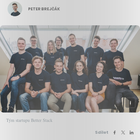
PETER BREJČÁK
Tým startupu Better Stack
Sdílet