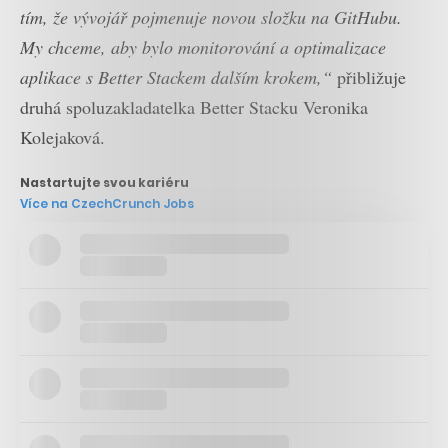
tím, že vývojář pojmenuje novou složku na GitHubu.
My chceme, aby bylo monitorování a optimalizace
aplikace s Better Stackem dalším krokem,“
přibližuje
druhá spoluzakladatelka Better Stacku Veronika
Kolejaková.
Nastartujte svou kariéru
Více na CzechCrunch Jobs