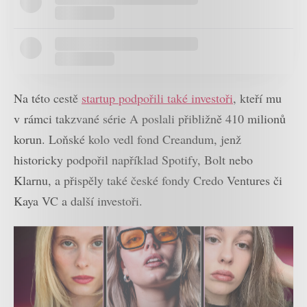
Na této cestě
startup podpořili také investoři
, kteří mu
v rámci takzvané série A poslali přibližně 410 milionů
korun. Loňské kolo vedl fond Creandum, jenž
historicky podpořil například Spotify, Bolt nebo
Klarnu, a přispěly také české fondy Credo Ventures či
Kaya VC a další investoři.