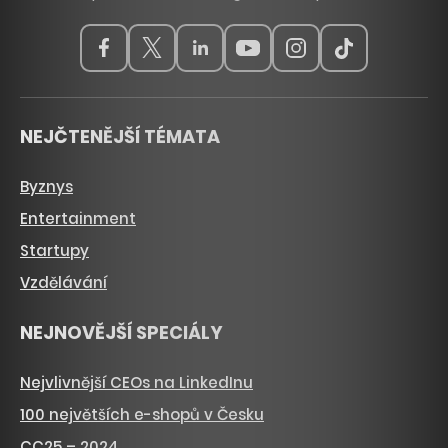
NEJČTENĚJŠÍ TÉMATA
Byznys
Entertainment
Startupy
Vzdělávání
NEJNOVĚJŠÍ SPECIÁLY
Nejvlivnější CEOs na LinkedInu
100 největších e-shopů v Česku
CC25 – 2024