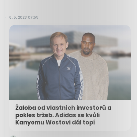
6. 5. 2023 07:55
Žaloba od vlastních investorů a
pokles tržeb. Adidas se kvůli
Kanyemu Westovi dál topí