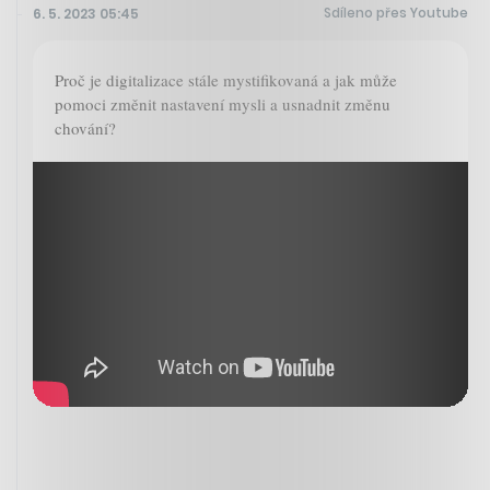
Sdíleno přes Youtube
6. 5. 2023 05:45
Proč je digitalizace stále mystifikovaná a jak může
pomoci změnit nastavení mysli a usnadnit změnu
chování?