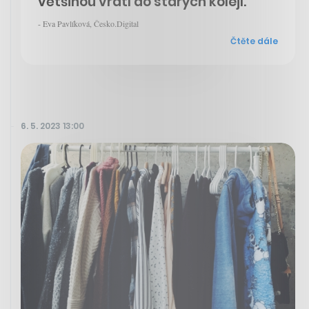
většinou vrátí do starých kolejí.“
- Eva Pavlíková, Česko.Digital
Čtěte dále
6. 5. 2023 13:00