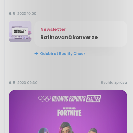
6. 5. 2023 10:00
Newsletter
Rafinovaná konverze
Odebírat Reality Check
Rychlá zpráva
6. 5. 2023 09:30