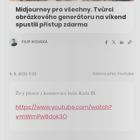
Midjourney pro všechny. Tvůrci
obrázkového generátoru na víkend
spustili přístup zdarma
FILIP HOUSKA
Sdíleno přes Youtube
6. 5. 2023 11:23
Živý přenos z korunovace krále Karla III.
https://www.youtube.com/watch?
v=nWmPw8dok3Q