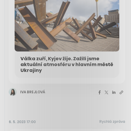
Válka zuří, Kyjev žije. Zažili jsme
aktuální atmosféru v hlavním městě
Ukrajiny
IVA BREJLOVÁ
Rychlá zpráva
6. 5. 2023 17:00