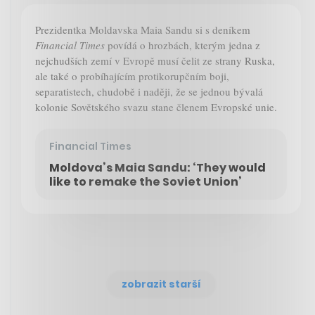
Prezidentka Moldavska Maia Sandu si s deníkem
Financial Times
povídá o hrozbách, kterým jedna z
nejchudších zemí v Evropě musí čelit ze strany Ruska,
ale také o probíhajícím protikorupčním boji,
separatistech, chudobě i naději, že se jednou bývalá
kolonie Sovětského svazu stane členem Evropské unie.
Financial Times
Moldova’s Maia Sandu: ‘They would
like to remake the Soviet Union’
zobrazit starší