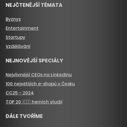
NEJČTENĚJŠÍ TÉMATA
Byznys
Entertainment
Startupy
Vzdělávání
NEJNOVĚJŠÍ SPECIÁLY
Nejvlivnější CEOs na LinkedInu
100 největších e-shopů v Česku
CC25 – 2024
TOP 20 🇨🇿 herních studií
DÁLE TVOŘÍME