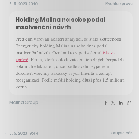
Rychlá zpráva
5. 5. 2023 20:10
Holding Malina na sebe podal
insolvenční návrh
Před čím varovali někteří analytici, se stalo skutečností.
Energetický holding Malina na sebe dnes podal
insolvenční návrh. Oznámil to v podvečerní
tiskové
zprávě
. Firma, která je dodavatelem tepelných čerpadel a
solárních elektráren, chce podle svého vyjádření
dokončit všechny zakázky svých klientů a zahájit
reorganizaci. Podle médií holding dluží přes 1,5 milionu
korun.
Malina Group
Zaujalo nás
5. 5. 2023 19:44