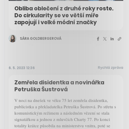
Obliba oblečení z druhé roky roste.
Do cirkularity se ve větší míře
zapojují i velké módní značky
SÁRA GOLDBERGEROVÁ
Rychlá zpráva
6. 5. 2023 12:36
Zemřela disidentka a novinářka
Petruška Šustrová
V noci na dnešek ve věku 75 let zemřela disidentka,
publicistka a překladatelka Petruška Šustrová. Po střetu s
komunistickým režimem a následném vězení se stala
signatářkou a jednou z mluvčích Charty 77. Po konci
totality krátce působila na ministerstvu vnitra, poté se