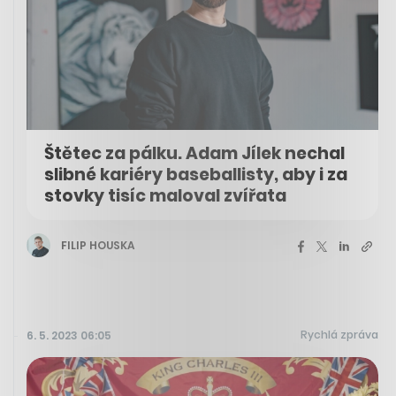
Štětec za pálku. Adam Jílek nechal
slibné kariéry baseballisty, aby i za
stovky tisíc maloval zvířata
FILIP HOUSKA
Rychlá zpráva
6. 5. 2023 06:05