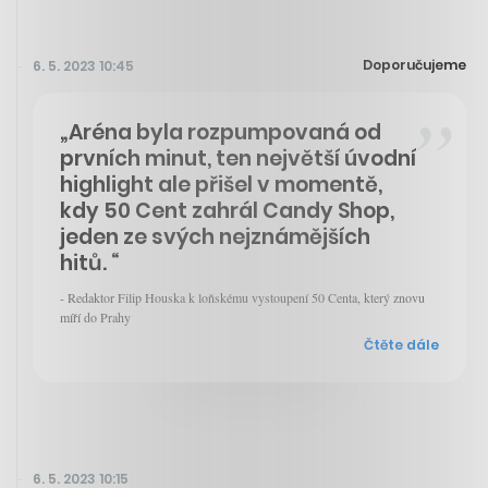
Doporučujeme
6. 5. 2023 10:45
„Aréna byla rozpumpovaná od
prvních minut, ten největší úvodní
highlight ale přišel v momentě,
kdy 50 Cent zahrál Candy Shop,
jeden ze svých nejznámějších
hitů. “
- Redaktor Filip Houska k loňskému vystoupení 50 Centa, který znovu
míří do Prahy
Čtěte dále
6. 5. 2023 10:15