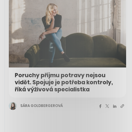
Poruchy příjmu potravy nejsou
vidět. Spojuje je potřeba kontroly,
říká výživová specialistka
SÁRA GOLDBERGEROVÁ