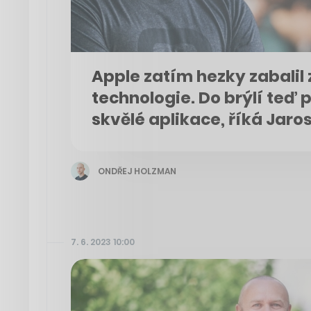
Apple zatím hezky zabali
technologie. Do brýlí teď 
skvělé aplikace, říká Jaro
ONDŘEJ HOLZMAN
7. 6. 2023 10:00