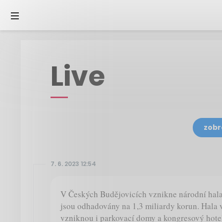
Live
zobr
7. 6. 2023 12:54
V Českých Budějovicích vznikne národní hala
jsou odhadovány na 1,3 miliardy korun. Hala v
vzniknou i parkovací domy a kongresový hotel