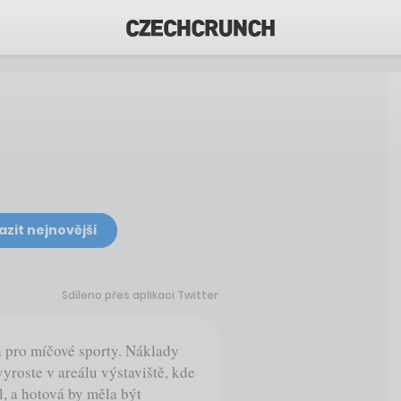
azit nejnovější
Sdíleno přes aplikaci Twitter
 pro míčové sporty. Náklady
yroste v areálu výstaviště, kde
, a hotová by měla být