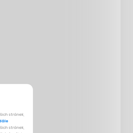
ich stránek,
dále
ich stránek,