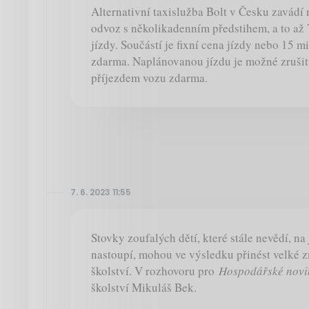
Alternativní taxislužba Bolt v Česku zavádí
odvoz s několikadenním předstihem, a to až
jízdy. Součástí je fixní cena jízdy nebo 15 
zdarma. Naplánovanou jízdu je možné zrušit
příjezdem vozu zdarma.
7. 6. 2023 11:55
Stovky zoufalých dětí, které stále nevědí, na 
nastoupí, mohou ve výsledku přinést velké 
školství. V rozhovoru pro
Hospodářské novi
školství Mikuláš Bek.