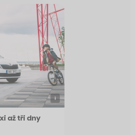
i až tři dny