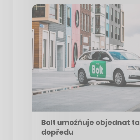
Bolt umožňuje objednat tax
dopředu