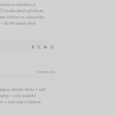
 možnost objednat si
 72 hodin před začátkem
minut čekání na zákazníka
 – do 60 minut před
Zaujalo nás
jakou střední školu v září
změny v celé podobě
ny
o tom mluví ministr