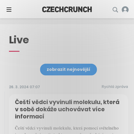
Live
zobrazit nejnovější
Rychlá zpráva
26. 3. 2024 07:07
Čeští vědci vyvinuli molekulu, která
v sobě dokáže uchovávat více
informací
Čeští vědci vyvinuli molekulu, která pomocí světelného