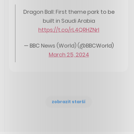
Dragon Ball: First theme park to be
built in Saudi Arabia
https://t.co/rL4QRHZNrI
— BBC News (World) (@BBCWorld)
March 25, 2024
zobrazit starší