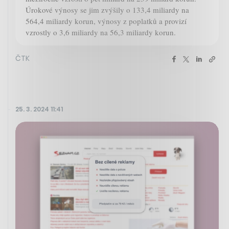
Úrokové výnosy se jim zvýšily o 133,4 miliardy na
564,4 miliardy korun, výnosy z poplatků a provizí
vzrostly o 3,6 miliardy na 56,3 miliardy korun.
ČTK
25. 3. 2024 11:41