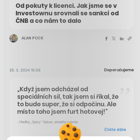
Od pokuty k licenci. Jak jsme se v
Investownu srovnali se sankcí od
ČNB a co nám to dalo
ALAN POCK
Doporučujeme
25. 3. 2024 15:09
„Když jsem odcházel od
speciálních sil, tak jsem si říkal, že
to bude super, že si odpočinu. Ale
místo toho jsem furt hotovej!“
- Ondřej „Spicy“ Spisar, armádní veterán
Čtěte dále