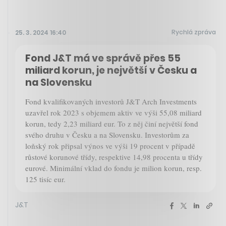
Rychlá zpráva
25. 3. 2024 16:40
Fond J&T má ve správě přes 55
miliard korun, je největší v Česku a
na Slovensku
Fond kvalifikovaných investorů J&T Arch Investments
uzavřel rok 2023 s objemem aktiv ve výši 55,08 miliard
korun, tedy 2,23 miliard eur. To z něj činí největší fond
svého druhu v Česku a na Slovensku. Investorům za
loňský rok připsal výnos ve výši 19 procent v případě
růstové korunové třídy, respektive 14,98 procenta u třídy
eurové. Minimální vklad do fondu je milion korun, resp.
125 tisíc eur.
J&T