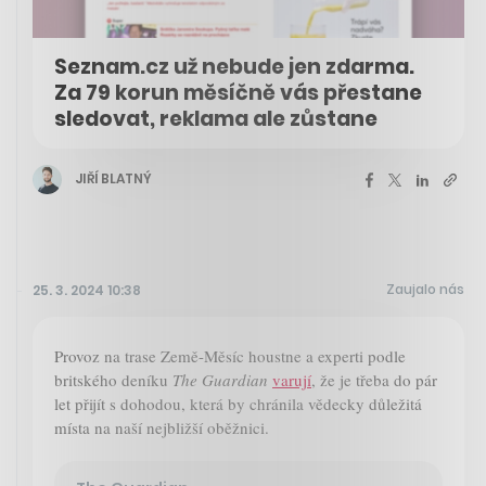
Seznam.cz už nebude jen zdarma.
Za 79 korun měsíčně vás přestane
sledovat, reklama ale zůstane
JIŘÍ BLATNÝ
Zaujalo nás
25. 3. 2024 10:38
Provoz na trase Země-Měsíc houstne a experti podle
britského deníku
The Guardian
varují
, že je třeba do pár
let přijít s dohodou, která by chránila vědecky důležitá
místa na naší nejbližší oběžnici.