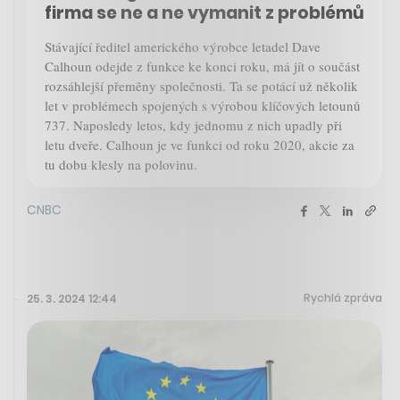
firma se ne a ne vymanit z problémů
Stávající ředitel amerického výrobce letadel Dave
Calhoun odejde z funkce ke konci roku, má jít o součást
rozsáhlejší přeměny společnosti. Ta se potácí už několik
let v problémech spojených s výrobou klíčových letounů
737. Naposledy letos, kdy jednomu z nich upadly při
letu dveře. Calhoun je ve funkci od roku 2020, akcie za
tu dobu klesly na polovinu.
CNBC
Rychlá zpráva
25. 3. 2024 12:44