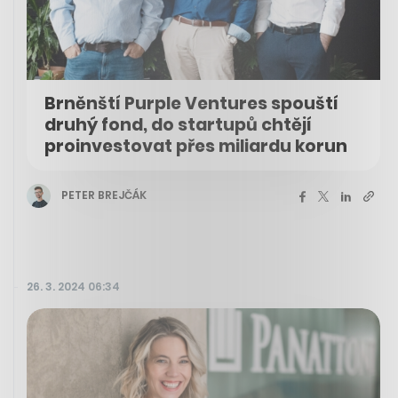
Brněnští Purple Ventures spouští
druhý fond, do startupů chtějí
proinvestovat přes miliardu korun
PETER BREJČÁK
26. 3. 2024 06:34