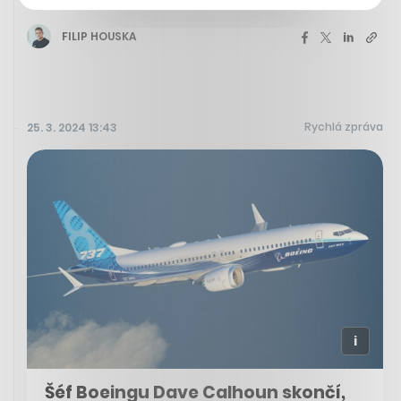
FILIP HOUSKA
Rychlá zpráva
25. 3. 2024 13:43
Šéf Boeingu Dave Calhoun skončí,