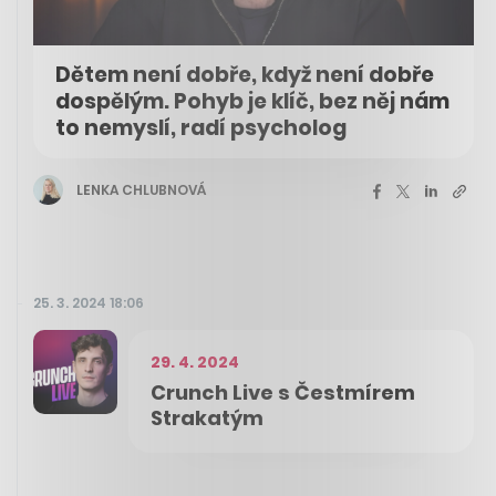
Dětem není dobře, když není dobře
dospělým. Pohyb je klíč, bez něj nám
to nemyslí, radí psycholog
LENKA CHLUBNOVÁ
25. 3. 2024 18:06
29. 4. 2024
Crunch Live s Čestmírem
Strakatým