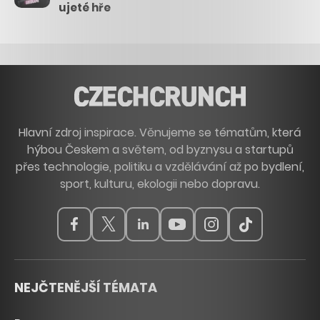
ujeté hře
Hlavní zdroj inspirace. Věnujeme se tématům, která
hýbou Českem a světem, od byznysu a startupů
přes technologie, politiku a vzdělávání až po bydlení,
sport, kulturu, ekologii nebo dopravu.
NEJČTENĚJŠÍ TÉMATA