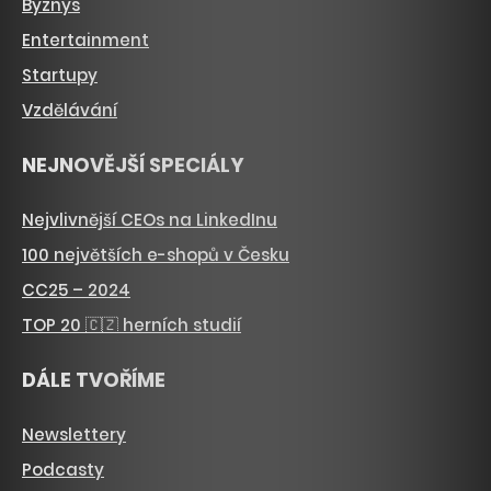
Byznys
Entertainment
Startupy
Vzdělávání
NEJNOVĚJŠÍ SPECIÁLY
Nejvlivnější CEOs na LinkedInu
100 největších e-shopů v Česku
CC25 – 2024
TOP 20 🇨🇿 herních studií
DÁLE TVOŘÍME
Newslettery
Podcasty