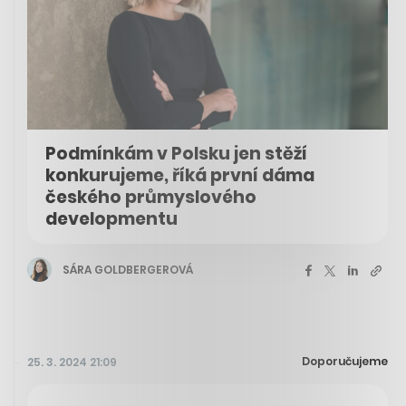
Podmínkám v Polsku jen stěží
konkurujeme, říká první dáma
českého průmyslového
developmentu
SÁRA GOLDBERGEROVÁ
Doporučujeme
25. 3. 2024 21:09