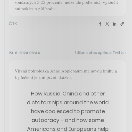
současných 5,25 procenta, nelze ale podle nich vyloučit
ani pokles o půl bodu.
ČTK
Sdíleno přes aplikaci Twitter
23. 6. 2024 08:44
Vlivná politoložka Anne Applebaum má novou knihu a
k přečtení je z ní první ukázka.
How Russia, China and other
dictatorships around the world
have coalesced to promote
autocracy – and how some
Americans and Europeans help