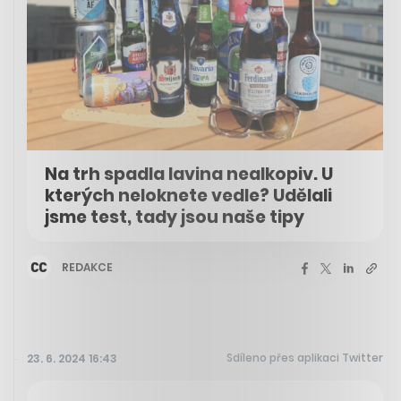
Na trh spadla lavina nealkopiv. U
kterých neloknete vedle? Udělali
jsme test, tady jsou naše tipy
REDAKCE
Sdíleno přes aplikaci Twitter
23. 6. 2024 16:43