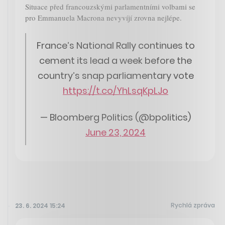
Situace před francouzskými parlamentními volbami se
pro Emmanuela Macrona nevyvíjí zrovna nejlépe.
France’s National Rally continues to
cement its lead a week before the
country’s snap parliamentary vote
https://t.co/YhLsqKpLJo
— Bloomberg Politics (@bpolitics)
June 23, 2024
Rychlá zpráva
23. 6. 2024 15:24