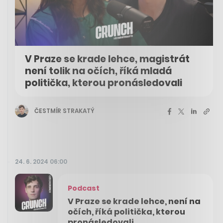
V Praze se krade lehce, magistrát
není tolik na očích, říká mladá
politička, kterou pronásledovali
ČESTMÍR STRAKATÝ
24. 6. 2024 06:00
Podcast
V Praze se krade lehce, není na
očích, říká politička, kterou
pronásledovali