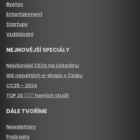
Byznys
Entertainment
Startupy
Vzdělávání
NEJNOVĚJŠÍ SPECIÁLY
Nejvlivnější CEOs na LinkedInu
100 největších e-shopů v Česku
CC25 – 2024
TOP 20 🇨🇿 herních studií
DÁLE TVOŘÍME
Newslettery
Podcasty