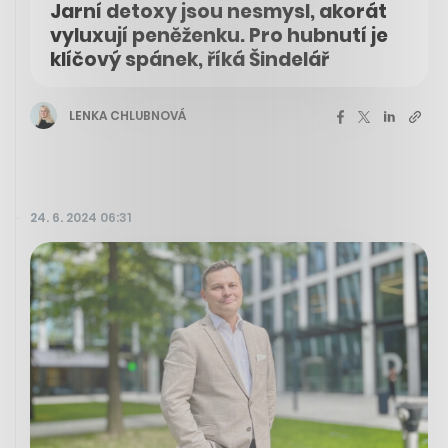
Jarní detoxy jsou nesmysl, akorát
vyluxují peněženku. Pro hubnutí je
klíčový spánek, říká Šindelář
LENKA CHLUBNOVÁ
24. 6. 2024 06:31