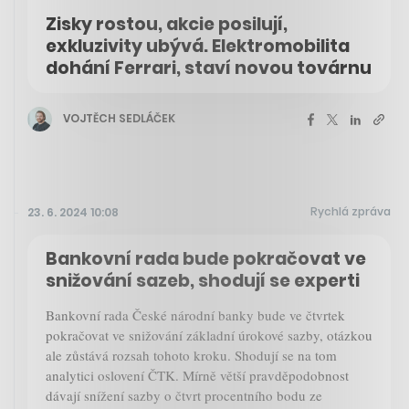
Zisky rostou, akcie posilují,
exkluzivity ubývá. Elektromobilita
dohání Ferrari, staví novou továrnu
VOJTĚCH SEDLÁČEK
Rychlá zpráva
23. 6. 2024 10:08
Bankovní rada bude pokračovat ve
snižování sazeb, shodují se experti
Bankovní rada České národní banky bude ve čtvrtek
pokračovat ve snižování základní úrokové sazby, otázkou
ale zůstává rozsah tohoto kroku. Shodují se na tom
analytici oslovení ČTK. Mírně větší pravděpodobnost
dávají snížení sazby o čtvrt procentního bodu ze