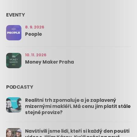
EVENTY
8. 9. 2026
People
10. 11. 2026
Money Maker Praha
PODCASTY
Realitní trh zpomaluje a je zaplavený
mizernými makléři. Má cenu jim platit stále
stejné provize?
Navštívili jsme lidi, kteří si každý den pouští