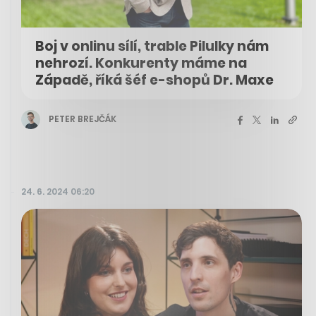
Boj v onlinu sílí, trable Pilulky nám
nehrozí. Konkurenty máme na
Západě, říká šéf e-shopů Dr. Maxe
PETER BREJČÁK
24. 6. 2024 06:20