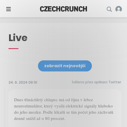
Live
zobrazit nejnovější
Sdíleno přes aplikaci Twitter
24. 6. 2024 09:10
Dnes třináctiletý chlapec má od října v lebce
neurostimulátor, který vysílá elektrické signály hluboko
do jeho mozku. Podle lékařů se tím počet jeho záchvatů
denně snížil až o 80 procent.