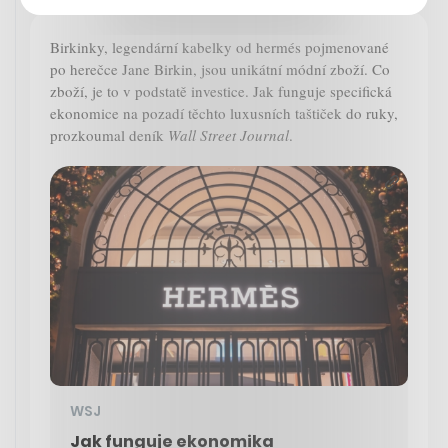
Birkinky, legendární kabelky od hermés pojmenované
po herečce Jane Birkin, jsou unikátní módní zboží. Co
zboží, je to v podstatě investice. Jak funguje specifická
ekonomice na pozadí těchto luxusních taštiček do ruky,
prozkoumal deník
Wall Street Journal
.
WSJ
Jak funguje ekonomika