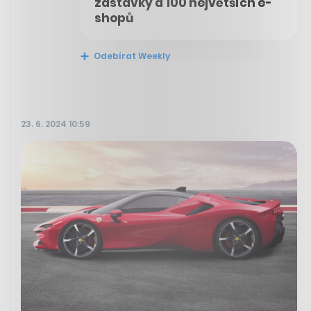
zastávky a 100 největších e-
shopů
Odebírat Weekly
23. 6. 2024 10:59