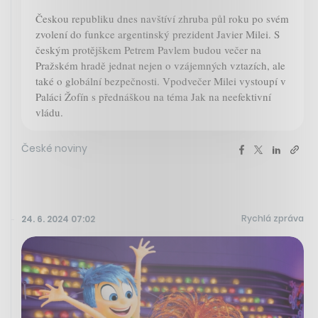
Českou republiku dnes navštíví zhruba půl roku po svém
zvolení do funkce argentinský prezident Javier Milei. S
českým protějškem Petrem Pavlem budou večer na
Pražském hradě jednat nejen o vzájemných vztazích, ale
také o globální bezpečnosti. Vpodvečer Milei vystoupí v
Paláci Žofín s přednáškou na téma Jak na neefektivní
vládu.
České noviny
Rychlá zpráva
24. 6. 2024 07:02