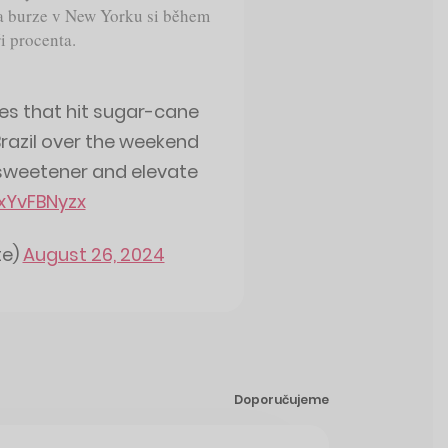
a burze v New Yorku si během
i procenta.
es that hit sugar-cane
 Brazil over the weekend
 sweetener and elevate
DxYvFBNyzx
te)
August 26, 2024
Doporučujeme