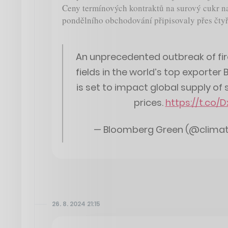
Ceny termínových kontraktů na surový cukr n
pondělního obchodování připisovaly přes čtyř
An unprecedented outbreak of fir
fields in the world’s top exporter
is set to impact global supply of
prices.
https://t.co/
— Bloomberg Green (@clima
26. 8. 2024 21:15