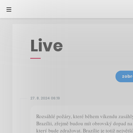
Live
zobr
27. 8. 2024 06:19
Rozsáhlé požáry, které během víkendu zasáhly
Brazílii, zřejmě budou mít obrovský dopad na
který bude zdražovat. Brazílie je totiž největ