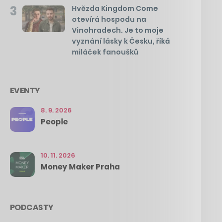
3
Hvězda Kingdom Come
otevírá hospodu na
Vinohradech. Je to moje
vyznání lásky k Česku, říká
miláček fanoušků
EVENTY
8. 9. 2026
People
10. 11. 2026
Money Maker Praha
PODCASTY