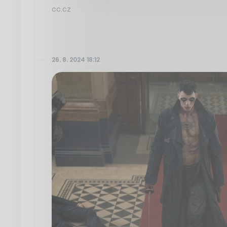
cc.cz
26. 8. 2024 18:12