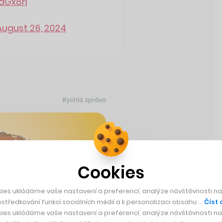
aGx8rl
August 26, 2024
Rychlá zpráva
Cookies
ies ukládáme vaše nastavení a preferencí, analýze návštěvnosti naš
středkování funkcí sociálních médií a k personalizaci obsahu …
Číst 
ies ukládáme vaše nastavení a preferencí, analýze návštěvnosti naš