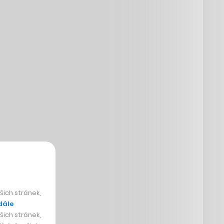
ich stránek,
dále
ich stránek,