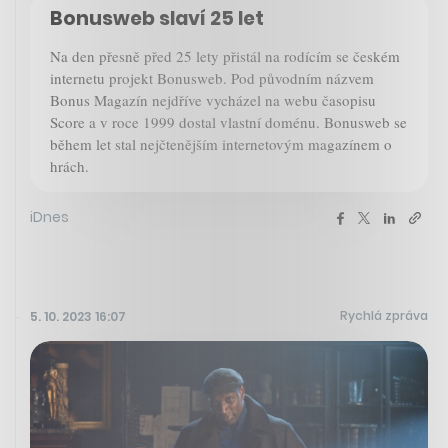
Bonusweb slaví 25 let
Na den přesně před 25 lety přistál na rodícím se českém
internetu projekt Bonusweb. Pod původním názvem
Bonus Magazín nejdříve vycházel na webu časopisu
Score a v roce 1999 dostal vlastní doménu. Bonusweb se
během let stal nejčtenějším internetovým magazínem o
hrách.
iDnes
Rychlá zpráva
5. 10. 2023 16:07