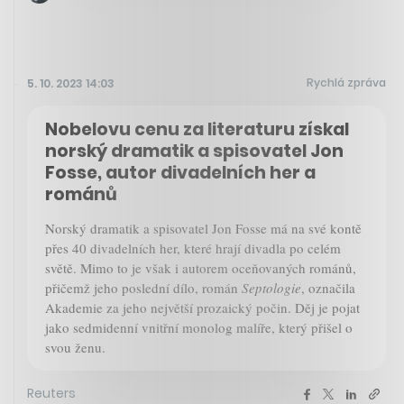
Rychlá zpráva
5. 10. 2023 14:03
Nobelovu cenu za literaturu získal
norský dramatik a spisovatel Jon
Fosse, autor divadelních her a
románů
Norský dramatik a spisovatel Jon Fosse má na své kontě
přes 40 divadelních her, které hrají divadla po celém
světě. Mimo to je však i autorem oceňovaných románů,
přičemž jeho poslední dílo, román
Septologie
, označila
Akademie za jeho největší prozaický počin. Děj je pojat
jako sedmidenní vnitřní monolog malíře, který přišel o
svou ženu.
Reuters