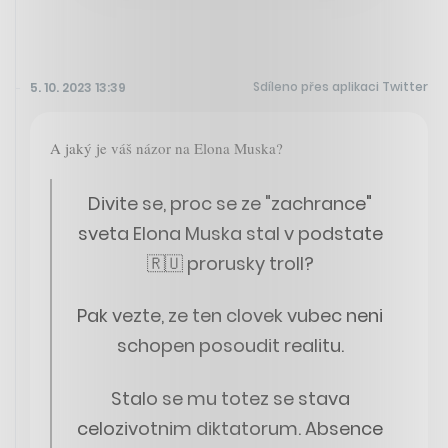
Sdíleno přes aplikaci Twitter
5. 10. 2023 13:39
A jaký je váš názor na Elona Muska?
Divite se, proc se ze "zachrance"
sveta Elona Muska stal v podstate
🇷🇺 prorusky troll?
Pak vezte, ze ten clovek vubec neni
schopen posoudit realitu.
Stalo se mu totez se stava
celozivotnim diktatorum. Absence