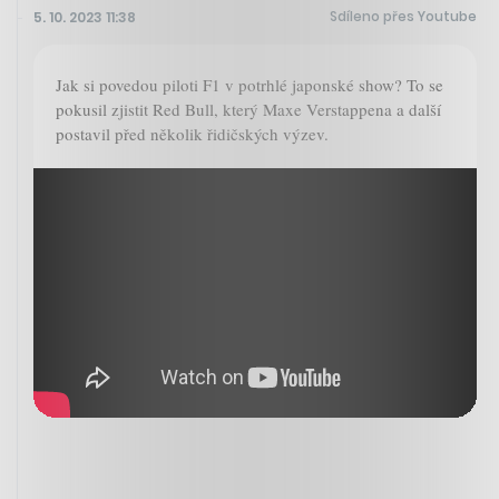
Sdíleno přes Youtube
5. 10. 2023 11:38
Jak si povedou piloti F1 v potrhlé japonské show? To se
pokusil zjistit Red Bull, který Maxe Verstappena a další
postavil před několik řidičských výzev.