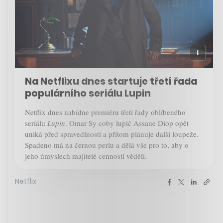
Na Netflixu dnes startuje třetí řada
populárního seriálu Lupin
Netflix dnes nabídne premiéru třetí řady oblíbeného
seriálu
Lupin
. Omar Sy coby lupič Assane Diop opět
uniká před spravedlností a přitom plánuje další loupeže.
Spadeno má na černou perlu a dělá vše pro to, aby o
jeho úmyslech majitelé cennosti věděli.
Netflix