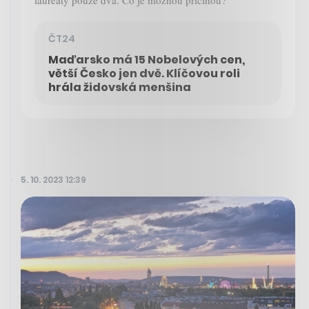
ČT24
Maďarsko má 15 Nobelových cen,
větší Česko jen dvě. Klíčovou roli
hrála židovská menšina
5. 10. 2023 12:39