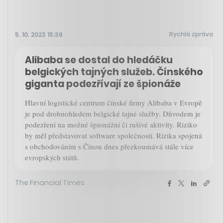
Rychlá zpráva
5. 10. 2023 15:36
Alibaba se dostal do hledáčku
belgických tajných služeb. Čínského
giganta podezřívají ze špionáže
Hlavní logistické centrum čínské firmy Alibaba v Evropě
je pod drobnohledem belgické tajné služby. Důvodem je
podezření na možné špionážní či rušivé aktivity. Riziko
by měl představovat software společnosti. Rizika spojená
s obchodováním s Čínou dnes přezkoumává stále více
evropských států.
The Financial Times