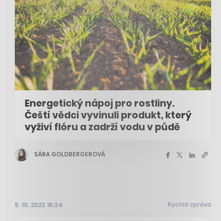
Energetický nápoj pro rostliny.
Čeští vědci vyvinuli produkt, který
vyživí flóru a zadrží vodu v půdě
SÁRA GOLDBERGEROVÁ
Rychlá zpráva
5. 10. 2023 16:34