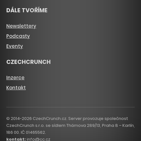
DÁLE TVOŘÍME
Newslettery
Podcasty
Eventy
CZECHCRUNCH
Inzerce
Kontakt
© 2014-2026 CzechCrunch.cz. Server provozuje společnost
CzechCrunch s.r.o. se sídlem Thámova 289/13, Praha 8 – Karlín,
186 00. IČ 01465562.
kontakt:
info@cc.cz