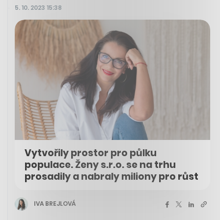
5. 10. 2023 15:38
Vytvořily prostor pro půlku
populace. Ženy s.r.o. se na trhu
prosadily a nabraly miliony pro růst
IVA BREJLOVÁ