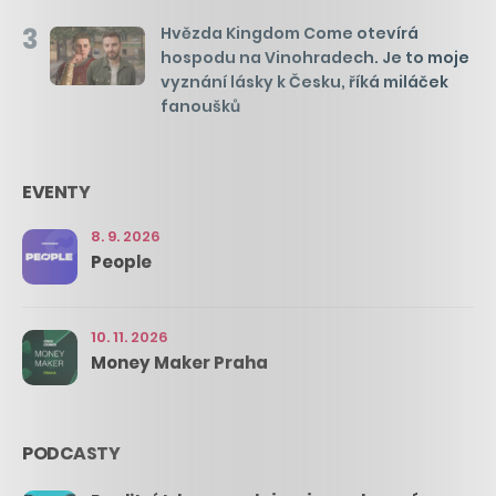
3
Hvězda Kingdom Come otevírá
hospodu na Vinohradech. Je to moje
vyznání lásky k Česku, říká miláček
fanoušků
EVENTY
8. 9. 2026
People
10. 11. 2026
Money Maker Praha
PODCASTY