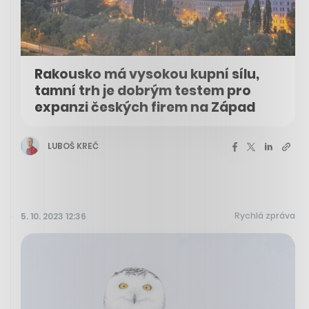
Rakousko má vysokou kupní sílu,
tamní trh je dobrým testem pro
expanzi českých firem na Západ
LUBOŠ KREČ
Rychlá zpráva
5. 10. 2023 12:36