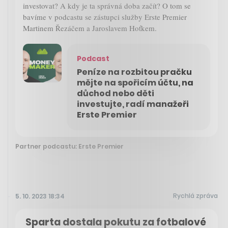
investovat? A kdy je ta správná doba začít? O tom se
bavíme v podcastu se zástupci služby Erste Premier
Martinem Řezáčem a Jaroslavem Hoťkem.
Podcast
Peníze na rozbitou pračku
mějte na spořicím účtu, na
důchod nebo děti
investujte, radí manažeři
Erste Premier
Partner podcastu: Erste Premier
Rychlá zpráva
5. 10. 2023 18:34
Sparta dostala pokutu za fotbalové