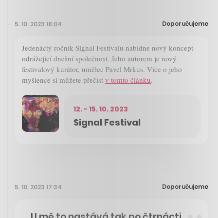
Doporučujeme
5. 10. 2023 18:04
Jedenáctý ročník Signal Festivalu nabídne nový koncept
odrážející dnešní společnost. Jeho autorem je nový
festivalový kurátor, umělec Pavel Mrkus. Více o jeho
myšlence si můžete přečíst
v tomto článku
.
12. - 15. 10. 2023
Signal Festival
Doporučujeme
5. 10. 2023 17:34
„U mě to nastává tak po čtrnácti