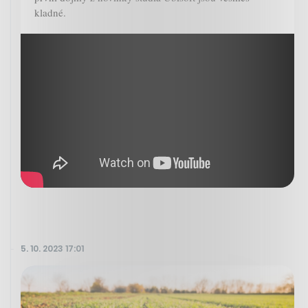
kladné.
5. 10. 2023 17:01