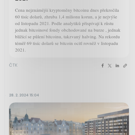
Cena nejznámější kryptoměny bitcoinu dnes překročila
60 tisíc dolarů, zhruba 1,4 milionu korun, a je nejvýše
od listopadu 2021. Podle analytiků přispívají k růstu
jednak bitcoinové fondy obchodované na burze , jednak
blížící se půlení bitcoinu, takzvaný halving. Na rekordu
téměř 69 tisíc dolarů se bitcoin ocitl rovněž v listopadu
2021.
ČTK
28. 2. 2024 15:04