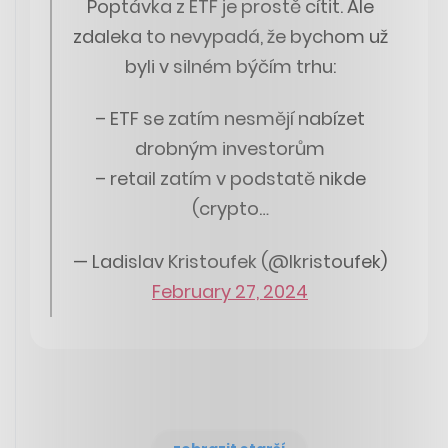
Poptávka z ETF je prostě cítit. Ale
zdaleka to nevypadá, že bychom už
byli v silném býčím trhu:
– ETF se zatím nesmějí nabízet
drobným investorům
– retail zatím v podstatě nikde
(crypto…
— Ladislav Kristoufek (@lkristoufek)
February 27, 2024