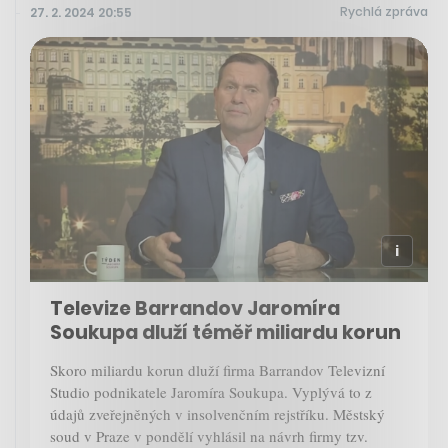
Rychlá zpráva
27. 2. 2024 20:55
Televize Barrandov Jaromíra
Soukupa dluží téměř miliardu korun
Skoro miliardu korun dluží firma Barrandov Televizní
Studio podnikatele Jaromíra Soukupa. Vyplývá to z
údajů zveřejněných v insolvenčním rejstříku. Městský
soud v Praze v pondělí vyhlásil na návrh firmy tzv.