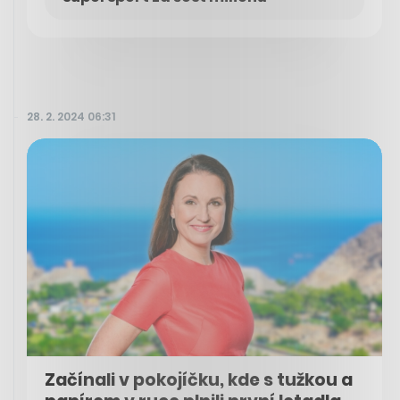
28. 2. 2024 06:31
Začínali v pokojíčku, kde s tužkou a