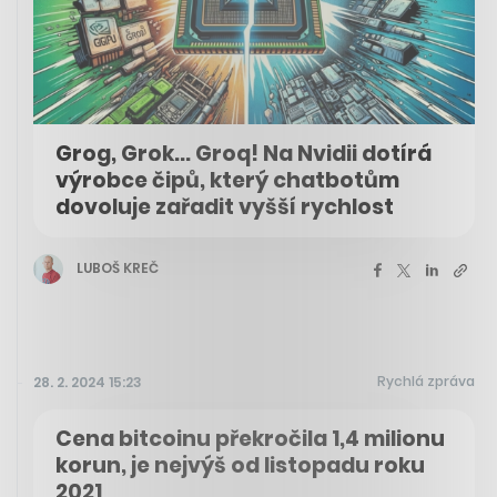
Grog, Grok... Groq! Na Nvidii dotírá
výrobce čipů, který chatbotům
dovoluje zařadit vyšší rychlost
LUBOŠ KREČ
Rychlá zpráva
28. 2. 2024 15:23
Cena bitcoinu překročila 1,4 milionu
korun, je nejvýš od listopadu roku
2021