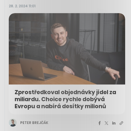
28. 2. 2024 11:01
Zprostředkoval objednávky jídel za
miliardu. Choice rychle dobývá
Evropu a nabírá desítky milionů
PETER BREJČÁK