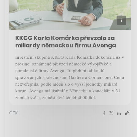
KKCG Karla Komárka převzala za
miliardy německou firmu Avenga
Investiční skupina KKCG Karla Komárka dokončila už v
prosinci oznámené převzetí německé vývojářské a
poradenské firmy Avenga. Tu přebírá od fondů
spravovaných společnostmi Oaktree a Cornerstone. Cenu
nezveřejnila, podle médií šlo o vyšší jednotky miliard
korun. Avenga má ústředí v Německu a kanceláře v 31
zemích světa, zaměstnává téměř 4000 lidí.
ČTK