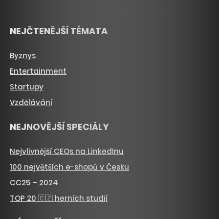
NEJČTENĚJŠÍ TÉMATA
Byznys
Entertainment
Startupy
Vzdělávání
NEJNOVĚJŠÍ SPECIÁLY
Nejvlivnější CEOs na LinkedInu
100 největších e-shopů v Česku
CC25 – 2024
TOP 20 🇨🇿 herních studií