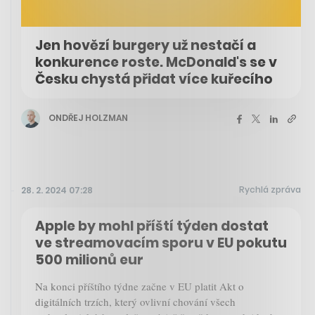
Jen hovězí burgery už nestačí a
konkurence roste. McDonald's se v
Česku chystá přidat více kuřecího
ONDŘEJ HOLZMAN
Rychlá zpráva
28. 2. 2024 07:28
Apple by mohl příští týden dostat
ve streamovacím sporu v EU pokutu
500 milionů eur
Na konci příštího týdne začne v EU platit Akt o
digitálních trzích, který ovlivní chování všech