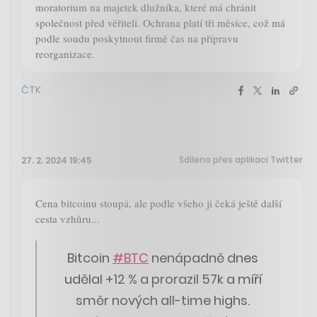
moratorium na majetek dlužníka, které má chránit
společnost před věřiteli. Ochrana platí tři měsíce, což má
podle soudu poskytnout firmě čas na přípravu
reorganizace.
ČTK
Sdíleno přes aplikaci Twitter
27. 2. 2024 19:45
Cena bitcoinu stoupá, ale podle všeho ji čeká ještě další
cesta vzhůru...
Bitcoin
#BTC
nenápadně dnes
udělal +12 % a prorazil 57k a míří
směr nových all-time highs.