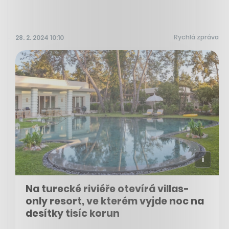
Rychlá zpráva
28. 2. 2024 10:10
Na turecké riviéře otevírá villas-
only resort, ve kterém vyjde noc na
desítky tisíc korun