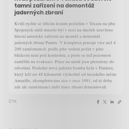
tamní zařízení na demontáž
jaderných zbraní
Kvůli rychle se šířícím lesním požárům v Texasu na jihu
Spojených států muselo být v noci na dnešek uzavřeno
hlavní americké zařízení na montáž a demontáž
jaderných zbraní Pantex. V komplexu pracuje více než 4
200 zaměstnanců, podle jeho vedení požár v jeho
blízkosti není pod kontrolou, a proto se teď pozornost
zaměřila na evakuaci. Práce na místě jsou přerušeny do
odvolání. Poslední nová jaderná bomba byla v Pantexu,
který leží asi 48 kilometrů východně od texaského města
Amarillo, zkompletována sice v roce 1991, od té doby
zde ale zaměstnanci další tisíce zbraní demontovali.
ČTK