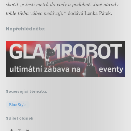
skočit ze šesti metrů do vody a podobně. Jiné národy
tohle třeba vůbec nedávají,“
dodává Lenka Pátek.
Nepřehlédněte:
Související témata:
Blue Style
Sdílet článek