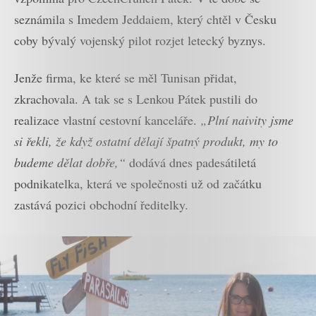
seznámila s Imedem Jeddaiem, který chtěl v Česku
coby bývalý vojenský pilot rozjet letecký byznys.
Jenže firma, ke které se měl Tunisan přidat,
zkrachovala. A tak se s Lenkou Pátek pustili do
realizace vlastní cestovní kanceláře.
„Plní naivity jsme
si řekli, že když ostatní dělají špatný produkt, my to
budeme dělat dobře,“
dodává dnes padesátiletá
podnikatelka, která ve společnosti už od začátku
zastává pozici obchodní ředitelky.