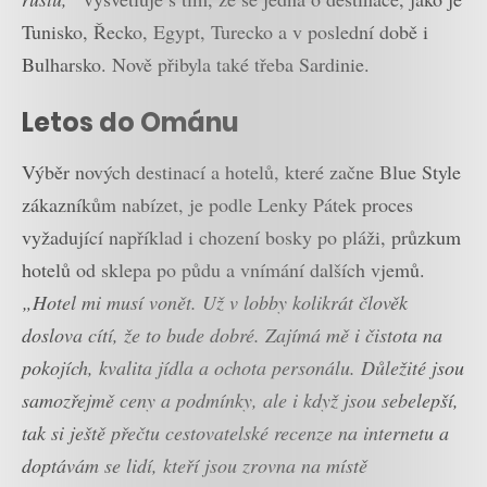
Tunisko, Řecko, Egypt, Turecko a v poslední době i
Bulharsko. Nově přibyla také třeba Sardinie.
Letos do Ománu
Výběr nových destinací a hotelů, které začne Blue Style
zákazníkům nabízet, je podle Lenky Pátek proces
vyžadující například i chození bosky po pláži, průzkum
hotelů od sklepa po půdu a vnímání dalších vjemů.
„Hotel mi musí vonět. Už v lobby kolikrát člověk
doslova cítí, že to bude dobré. Zajímá mě i čistota na
pokojích, kvalita jídla a ochota personálu. Důležité jsou
samozřejmě ceny a podmínky, ale i když jsou sebelepší,
tak si ještě přečtu cestovatelské recenze na internetu a
doptávám se lidí, kteří jsou zrovna na místě