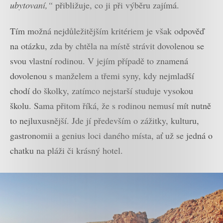
ubytovaní,“
přibližuje, co ji při výběru zajímá.
Tím možná nejdůležitějším kritériem je však odpověď
na otázku, zda by chtěla na místě strávit dovolenou se
svou vlastní rodinou. V jejím případě to znamená
dovolenou s manželem a třemi syny, kdy nejmladší
chodí do školky, zatímco nejstarší studuje vysokou
školu. Sama přitom říká, že s rodinou nemusí mít nutně
to nejluxusnější. Jde jí především o zážitky, kulturu,
gastronomii a genius loci daného místa, ať už se jedná o
chatku na pláži či krásný hotel.