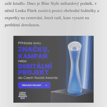
celé letadlo. Dnes je Blue Style miliardový podnik, v
němž Lenka Pátek zastává pozici obchodní ředitelky a
expertky na cestování, která radí, kam vyrazit na
perfektní dovolenou.