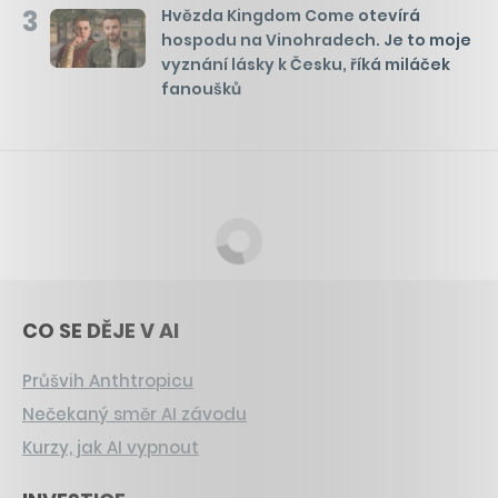
3
Hvězda Kingdom Come otevírá
hospodu na Vinohradech. Je to moje
vyznání lásky k Česku, říká miláček
fanoušků
CO SE DĚJE V AI
Průšvih Anthtropicu
Nečekaný směr AI závodu
Kurzy, jak AI vypnout