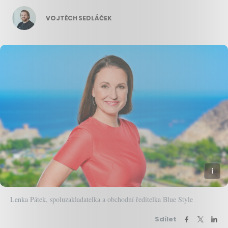
VOJTĚCH SEDLÁČEK
Lenka Pátek, spoluzakladatelka a obchodní ředitelka Blue Style
Sdílet