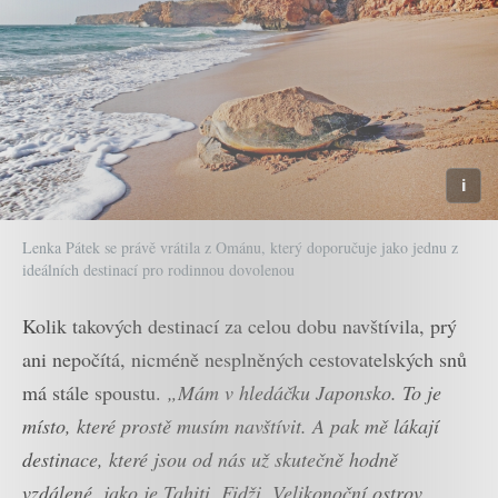
Lenka Pátek se právě vrátila z Ománu, který doporučuje jako jednu z
ideálních destinací pro rodinnou dovolenou
Kolik takových destinací za celou dobu navštívila, prý
ani nepočítá, nicméně nesplněných cestovatelských snů
má stále spoustu.
„Mám v hledáčku Japonsko. To je
místo, které prostě musím navštívit. A pak mě lákají
destinace, které jsou od nás už skutečně hodně
vzdálené, jako je Tahiti, Fidži, Velikonoční ostrov.