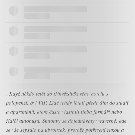
„Když někdo letěl do tříhvězdičkového hotelu s
polopenzí, byl VIP. Lidé tehdy létali především do studií
a apartmánů, které často vlastnili třeba farmáři nebo
řidiči autobusů. Smlouvy se dojednávaly v taverně, kde
se vše sepsalo na ubrousek, protože potřesení rukou a