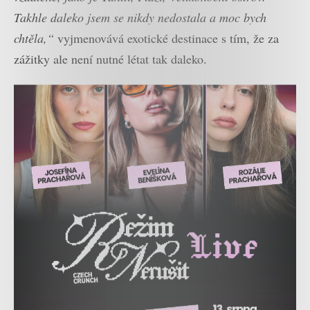
Takhle daleko jsem se nikdy nedostala a moc bych
chtěla,“
vyjmenovává exotické destinace s tím, že za
zážitky ale není nutné létat tak daleko.