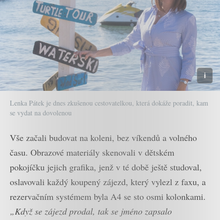
Lenka Pátek je dnes zkušenou cestovatelkou, která dokáže poradit, kam
se vydat na dovolenou
Vše začali budovat na koleni, bez víkendů a volného
času. Obrazové materiály skenovali v dětském
pokojíčku jejich grafika, jenž v té době ještě studoval,
oslavovali každý koupený zájezd, který vylezl z faxu, a
rezervačním systémem byla A4 se sto osmi kolonkami.
„Když se zájezd prodal, tak se jméno zapsalo