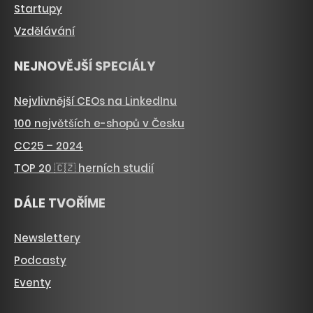
Startupy
Vzdělávání
NEJNOVĚJŠÍ SPECIÁLY
Nejvlivnější CEOs na LinkedInu
100 největších e-shopů v Česku
CC25 – 2024
TOP 20 🇨🇿 herních studií
DÁLE TVOŘÍME
Newslettery
Podcasty
Eventy