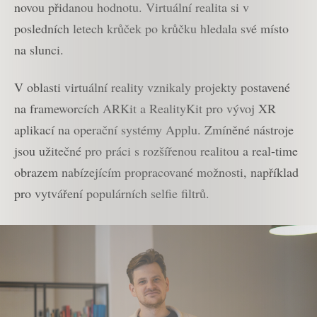
novou přidanou hodnotu. Virtuální realita si v
posledních letech krůček po krůčku hledala své místo
na slunci.
V oblasti virtuální reality vznikaly projekty postavené
na frameworcích ARKit a RealityKit pro vývoj XR
aplikací na operační systémy Applu. Zmíněné nástroje
jsou užitečné pro práci s rozšířenou realitou a real-time
obrazem nabízejícím propracované možnosti, například
pro vytváření populárních selfie filtrů.