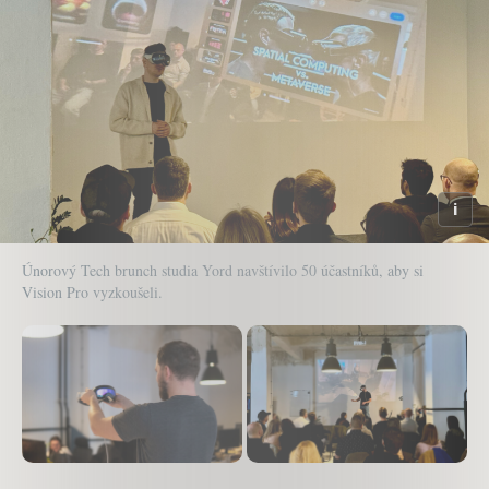
Únorový Tech brunch studia Yord navštívilo 50 účastníků, aby si
Vision Pro vyzkoušeli.