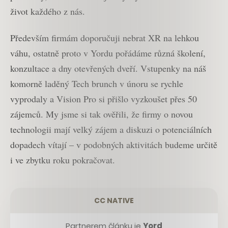
život každého z nás.
Především firmám doporučuji nebrat XR na lehkou
váhu, ostatně proto v Yordu pořádáme různá školení,
konzultace a dny otevřených dveří. Vstupenky na náš
komorně laděný Tech brunch v únoru se rychle
vyprodaly a Vision Pro si přišlo vyzkoušet přes 50
zájemců. My jsme si tak ověřili, že firmy o novou
technologii mají velký zájem a diskuzi o potenciálních
dopadech vítají – v podobných aktivitách budeme určitě
i ve zbytku roku pokračovat.
CC NATIVE
Partnerem článku je
Yord