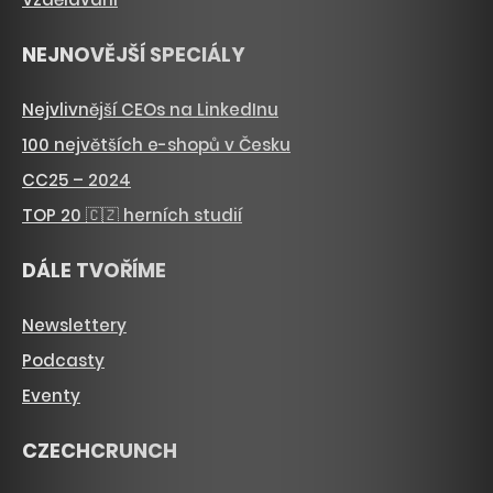
NEJNOVĚJŠÍ SPECIÁLY
Nejvlivnější CEOs na LinkedInu
100 největších e-shopů v Česku
CC25 – 2024
TOP 20 🇨🇿 herních studií
DÁLE TVOŘÍME
Newslettery
Podcasty
Eventy
CZECHCRUNCH