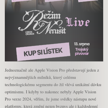
Jednoznačně ale Apple Vision Pro představují jeden z
nejvýznamnějších milníků, který celému
technologickému segmentu do žil vlévá unikátní dávku
optimismu. I kdyby to nakonec nebyly Apple Vision
Pro verze 2024, věřím, že jsme svědky nástupu nové
platformy, která změní nejen byznys ale i každodenní