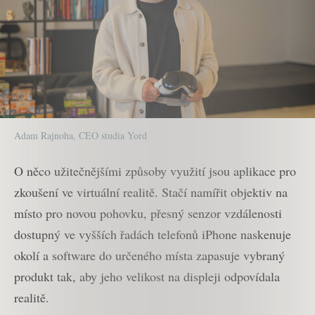
Adam Rajnoha, CEO studia Yord
O něco užitečnějšími způsoby využití jsou aplikace pro
zkoušení ve virtuální realitě. Stačí namířit objektiv na
místo pro novou pohovku, přesný senzor vzdálenosti
dostupný ve vyšších řadách telefonů iPhone naskenuje
okolí a software do určeného místa zapasuje vybraný
produkt tak, aby jeho velikost na displeji odpovídala
realitě.