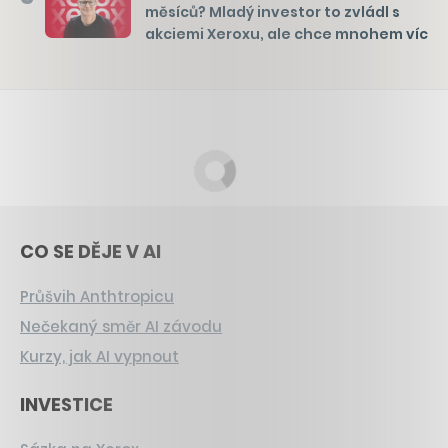
měsíců? Mladý investor to zvládl s
akciemi Xeroxu, ale chce mnohem víc
CO SE DĚJE V AI
Průšvih Anthtropicu
Nečekaný směr AI závodu
Kurzy, jak AI vypnout
INVESTICE