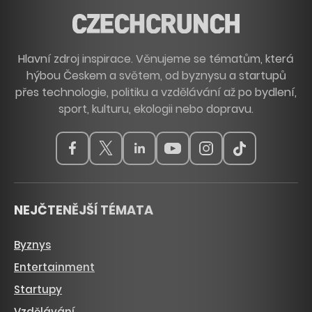
Hlavní zdroj inspirace. Věnujeme se tématům, která
hýbou Českem a světem, od byznysu a startupů
přes technologie, politiku a vzdělávání až po bydlení,
sport, kulturu, ekologii nebo dopravu.
NEJČTENĚJŠÍ TÉMATA
Byznys
Entertainment
Startupy
Vzdělávání