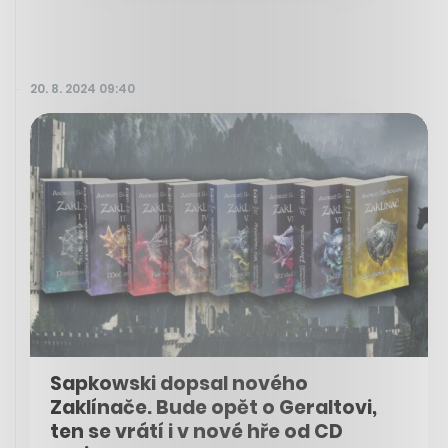
20. 8. 2024 09:40
Sapkowski dopsal nového
Zaklínače. Bude opět o Geraltovi,
ten se vrátí i v nové hře od CD