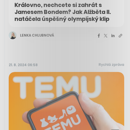
Královno, nechcete si zahrát s
Jamesem Bondem? Jak Alžběta II.
natáčela úspěšný olympijský klip
LENKA CHLUBNOVÁ
Rychlá zpráva
21. 8. 2024 06:58