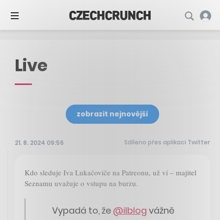
Live
zobrazit nejnovější
Sdíleno přes aplikaci Twitter
21. 8. 2024 09:56
Kdo sleduje Iva Lukačoviče na Patreonu, už ví – majitel
Seznamu uvažuje o vstupu na burzu.
Vypadá to, že
@ilblog
vážně