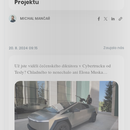
Projektu
MICHAL MANČAŘ
Zaujalo nás
20. 8. 2024 09:15
Už jste viděli čečenského diktátora v Cybertrucku od
Tesly? Chladného to nenechalo ani Elona Muska…