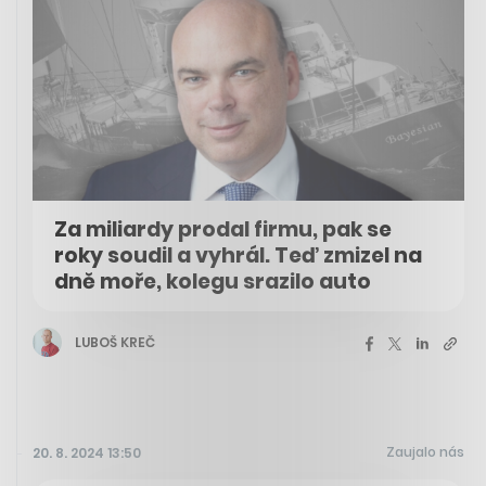
Za miliardy prodal firmu, pak se
roky soudil a vyhrál. Teď zmizel na
dně moře, kolegu srazilo auto
LUBOŠ KREČ
Zaujalo nás
20. 8. 2024 13:50