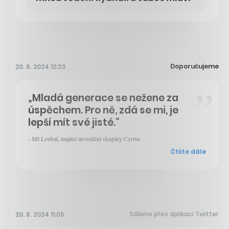
Doporučujeme
20. 8. 2024 12:33
„Mladá generace se nežene za
úspěchem. Pro ně, zdá se mi, je
lepší mít své jisté.“
- Jiří Loubal, majitel investiční skupiny Cyrrus
Čtěte dále
Sdíleno přes aplikaci Twitter
20. 8. 2024 11:05