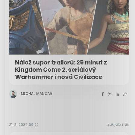
Nálož super trailerů: 25 minut z
Kingdom Come 2, seriálový
Warhammer i nová Civilizace
MICHAL MANČAŘ
Zaujalo nás
21. 8. 2024 09:22