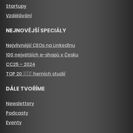
Startupy
Vzdělávání
NEJNOVĚJŠÍ SPECIÁLY
Nejvlivnější CEOs na LinkedInu
100 největších e-shopů v Česku
CC25 – 2024
TOP 20 🇨🇿 herních studií
DÁLE TVOŘÍME
Newslettery
Podcasty
Eventy