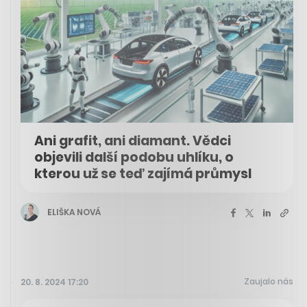
Ani grafit, ani diamant. Vědci
objevili další podobu uhlíku, o
kterou už se teď zajímá průmysl
ELIŠKA NOVÁ
Zaujalo nás
20. 8. 2024 17:20