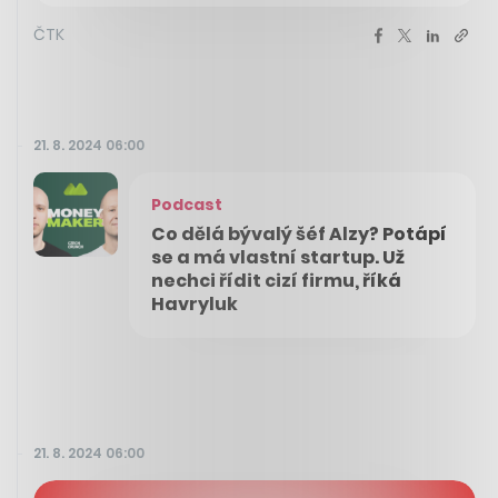
ČTK
21. 8. 2024 06:00
Podcast
Co dělá bývalý šéf Alzy? Potápí
se a má vlastní startup. Už
nechci řídit cizí firmu, říká
Havryluk
21. 8. 2024 06:00