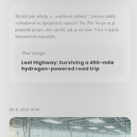
Slyšeli jste někdy o „vodíkové dálnici“, kterou chtěli
vybudovat ve Spojených státech? Na
The Verge
se jí
pokusili projet, aby zjistili, jak je na tom. Více v jejich
interaktivní reportáži.
The Verge
Lost Highway: Surviving a 450-mile
hydrogen-powered road trip
20. 8. 2024 18:05