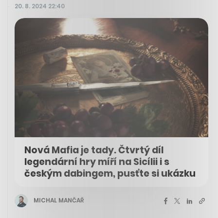
20. 8. 2024 22:40
Nová Mafia je tady. Čtvrtý díl
legendární hry míří na Sicílii i s
českým dabingem, pusťte si ukázku
MICHAL MANČAŘ