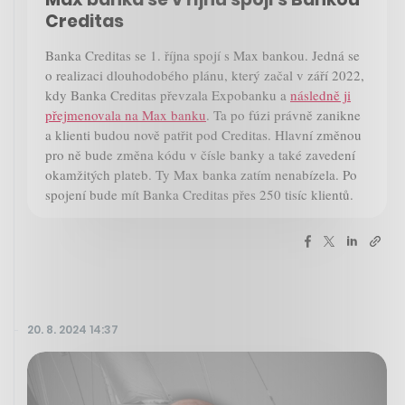
Creditas
Banka Creditas se 1. října spojí s Max bankou. Jedná se
o realizaci dlouhodobého plánu, který začal v září 2022,
kdy Banka Creditas převzala Expobanku a
následně ji
přejmenovala na Max banku
. Ta po fúzi právně zanikne
a klienti budou nově patřit pod Creditas. Hlavní změnou
pro ně bude změna kódu v čísle banky a také zavedení
okamžitých plateb. Ty Max banka zatím nenabízela. Po
spojení bude mít Banka Creditas přes 250 tisíc klientů.
20. 8. 2024 14:37