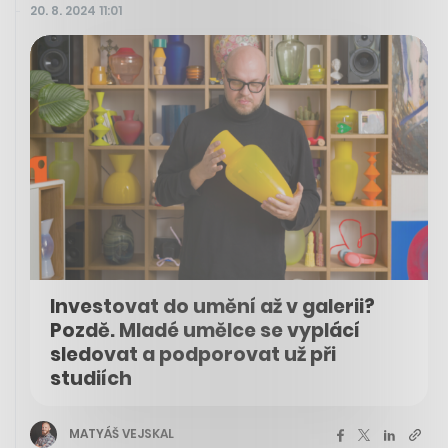
20. 8. 2024 11:01
Investovat do umění až v galerii?
Pozdě. Mladé umělce se vyplácí
sledovat a podporovat už při
studiích
MATYÁŠ VEJSKAL