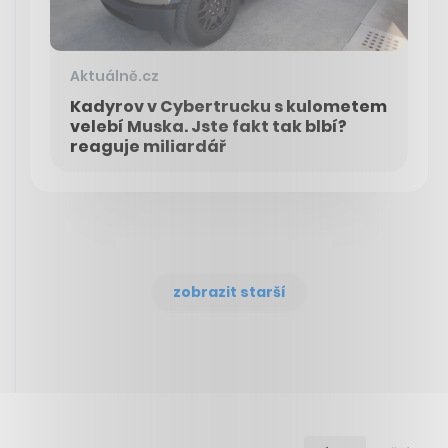
Aktuálně.cz
Kadyrov v Cybertrucku s kulometem
velebí Muska. Jste fakt tak blbí?
reaguje miliardář
zobrazit starší