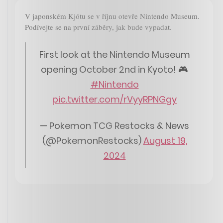
V japonském Kjótu se v říjnu otevře Nintendo Museum.
Podívejte se na první záběry, jak bude vypadat.
First look at the Nintendo Museum
opening October 2nd in Kyoto! 🎮
#Nintendo
pic.twitter.com/rVyyRPNGgy
— Pokemon TCG Restocks & News
(@PokemonRestocks)
August 19,
2024