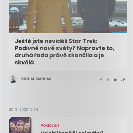
Ještě jste neviděli Star Trek:
Podivné nové světy? Napravte to,
druhá řada právě skončila a je
skvělá
MICHAL MANČAŘ
20. 8. 2023 12:04
Podcast