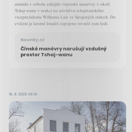
armáda v sobotu zahájila vojenské manévry v okolí
Tchaj-wanu v reakci na návštěvu tchajwanského
viceprezidenta Williama Laie ve Spojených státech. Do
cvičení je kromě letadel zapojeno rovněž osm lodí.
Novinky.cz
Čínské manévry narušují vzdušný
prostor Tchaj-wanu
19. 8. 2023 09:10