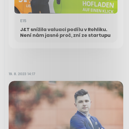
E15
J&T snížila valuaci podílu v Rohliku.
Není nám jasné proč, zní ze startupu
19. 8. 2023 14:17