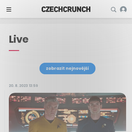
Live
zobrazit nejnovější
20. 8. 2023 13:59