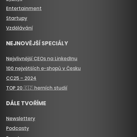
Entertainment
Startupy
Vzdělávání
NEJNOVĚJŠÍ SPECIÁLY
Nejvlivnější CEOs na LinkedInu
100 největších e-shopů v Česku
CC25 – 2024
TOP 20 🇨🇿 herních studií
DÁLE TVOŘÍME
Newslettery
Podcasty