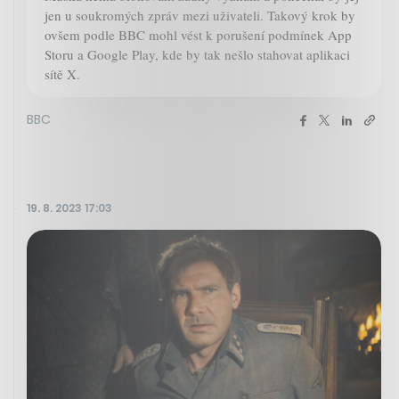
jen u soukromých zpráv mezi uživateli. Takový krok by
ovšem podle BBC mohl vést k porušení podmínek App
Storu a Google Play, kde by tak nešlo stahovat aplikaci
sítě X.
BBC
19. 8. 2023 17:03