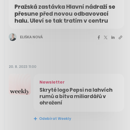
Pražská zastávka Hlavní nádraží se
přesune před novou odbavovací
halu. Uleví se tak tratím v centru
ELIŠKA NOVÁ
20. 8. 2023 11:00
Newsletter
Skryté logo Pepsi na lahvích
rumů a bitva miliardářů v
ohrožení
Odebírat Weekly