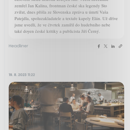
zemřel Jan Kalina, frontman české ska legendy Sto
zvířat, dnes přišla ze Slovenska zpráva u úmrtí Vaša
Patejdla, spoluzakladatele a textaře kapely Elán. Už dříve
jsme uvedli, že ve čtvrtek zamířil do hudebního nebe
také doyen české kritiky a publicista Jiří Černý.
Headliner
19. 8. 2023 11:22