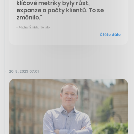
klíčové metriky byly růst,
expanze a počty klientů. To se
změnilo.“
- Michal Šmída, Twisto
Čtěte dále
20. 8. 2023 07:01