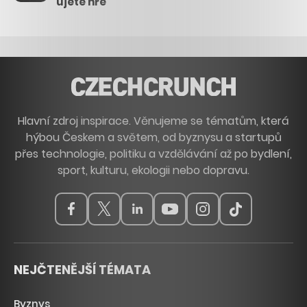
ujeté hře
Hlavní zdroj inspirace. Věnujeme se tématům, která
hýbou Českem a světem, od byznysu a startupů
přes technologie, politiku a vzdělávání až po bydlení,
sport, kulturu, ekologii nebo dopravu.
NEJČTENĚJŠÍ TÉMATA
Byznys