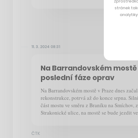
zprostředko
stránek tak
analytik
11. 3. 2024 08:31
Na Barrandovském mostě 
poslední fáze oprav
Na Barrandovském mostě v Praze dnes začala
rekonstrukce, potrvá až do konce srpna. Silni
část mostu ve směru z Braníku na Smíchov, 
Strakonické ulice, na mostě se bude jezdit ve
ČTK