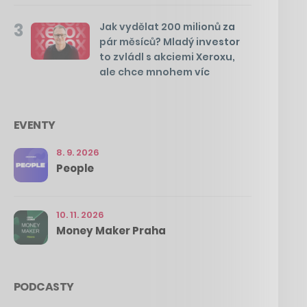
3
Jak vydělat 200 milionů za
pár měsíců? Mladý investor
to zvládl s akciemi Xeroxu,
ale chce mnohem víc
EVENTY
8. 9. 2026
People
10. 11. 2026
Money Maker Praha
PODCASTY