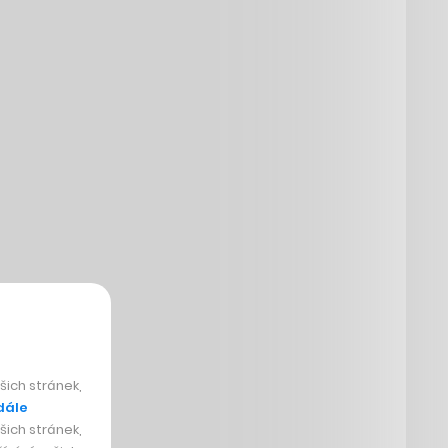
ich stránek,
dále
ich stránek,