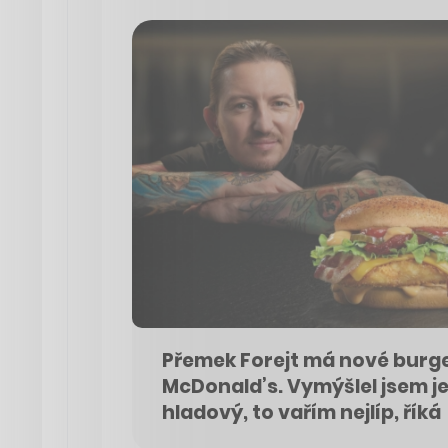
Přemek Forejt má nové burge
McDonald’s. Vymýšlel jsem je
hladový, to vařím nejlíp, říká