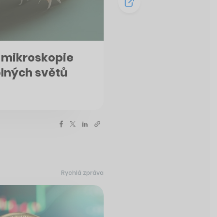
 mikroskopie
lných světů
Rychlá zpráva