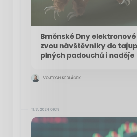
Brněnské Dny elektronové
zvou návštěvníky do tajup
plných padouchů i naděje
VOJTĚCH SEDLÁČEK
11. 3. 2024 09:19