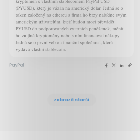
kryptoměn s vlastním stablecoinem PayPal USD
(PYUSD), který je vázán na americký dolar. Jedná se o
token založený na ethereu a firma ho brzy nabídne svým
americkým uživatelům, kteří budou moci převádět
PYUSD do podporovaných externích peněženek, měnit
ho za jiné kryptoměny nebo s ním financovat nákupy.
Jedná se o první velkou finanční společnost, která
vydává vlastní stablecoin.
PayPal
zobrazit starší