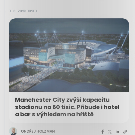
7. 8. 2023 19:30
Manchester City zvýší kapacitu
stadionu na 60 tisíc. Přibude i hotel
a bar s výhledem na hřiště
ONDŘEJ HOLZMAN