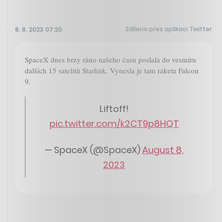
Sdíleno přes aplikaci Twitter
8. 8. 2023 07:20
SpaceX dnes brzy ráno našeho času poslala do vesmíru
dalších 15 satelitů Starlink. Vynesla je tam raketa Falcon
9.
Liftoff!
pic.twitter.com/k2CT9p8HQT
— SpaceX (@SpaceX)
August 8,
2023