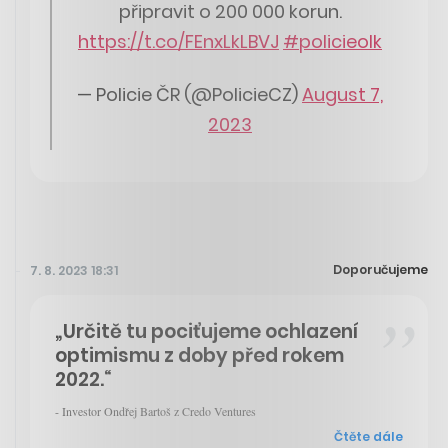
připravit o 200 000 korun.
https://t.co/FEnxLkLBVJ
#policieolk
— Policie ČR (@PolicieCZ)
August 7,
2023
Doporučujeme
7. 8. 2023 18:31
„Určitě tu pociťujeme ochlazení
optimismu z doby před rokem
2022.“
- Investor Ondřej Bartoš z Credo Ventures
Čtěte dále