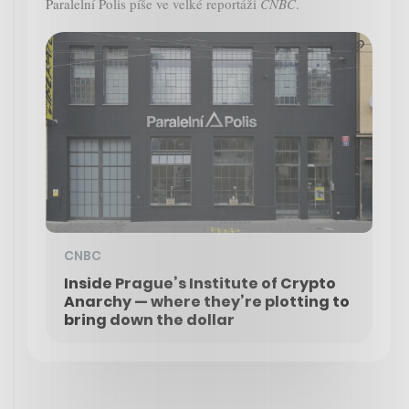
Paralelní Polis píše ve velké reportáži
CNBC
.
CNBC
Inside Prague’s Institute of Crypto
Anarchy — where they’re plotting to
bring down the dollar