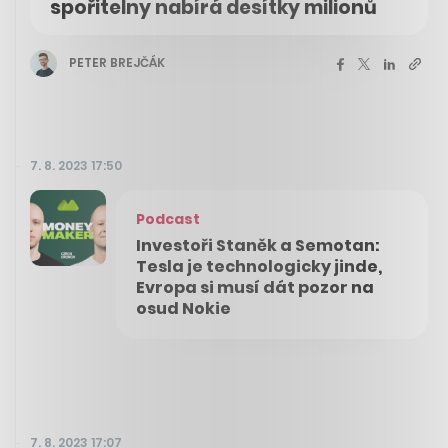
spořitelny nabírá desítky milionů
PETER BREJČÁK
7. 8. 2023 17:50
Podcast
Investoři Staněk a Semotan:
Tesla je technologicky jinde,
Evropa si musí dát pozor na
osud Nokie
7. 8. 2023 17:07