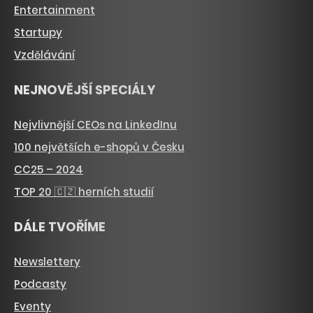
Entertainment
Startupy
Vzdělávání
NEJNOVĚJŠÍ SPECIÁLY
Nejvlivnější CEOs na LinkedInu
100 největších e-shopů v Česku
CC25 – 2024
TOP 20 🇨🇿 herních studií
DÁLE TVOŘÍME
Newslettery
Podcasty
Eventy