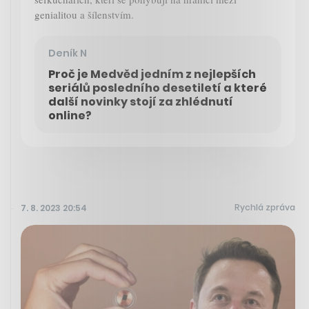
genialitou a šílenstvím.
Deník N
Proč je Medvěd jedním z nejlepších
seriálů posledního desetiletí a které
další novinky stojí za zhlédnutí
online?
Rychlá zpráva
7. 8. 2023 20:54