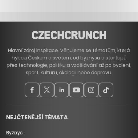
Hlavní zdroj inspirace. Věnujeme se tématům, která
hýbou Českem a světem, od byznysu a startupů
přes technologie, politiku a vzdělávání až po bydlení,
sport, kulturu, ekologii nebo dopravu.
NEJČTENĚJŠÍ TÉMATA
Byznys