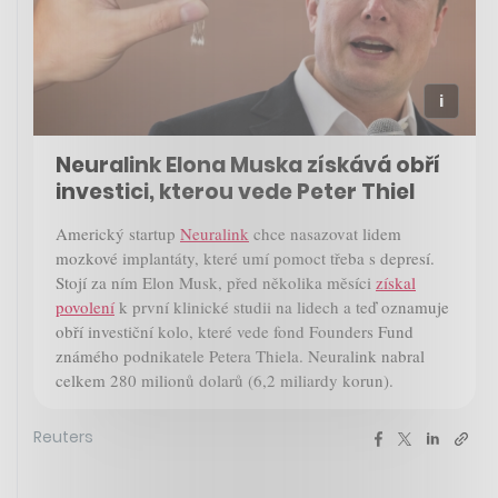
Neuralink Elona Muska získává obří
investici, kterou vede Peter Thiel
Americký startup
Neuralink
chce nasazovat lidem
mozkové implantáty, které umí pomoct třeba s depresí.
Stojí za ním Elon Musk, před několika měsíci
získal
povolení
k první klinické studii na lidech a teď oznamuje
obří investiční kolo, které vede fond Founders Fund
známého podnikatele Petera Thiela. Neuralink nabral
celkem 280 milionů dolarů (6,2 miliardy korun).
Reuters