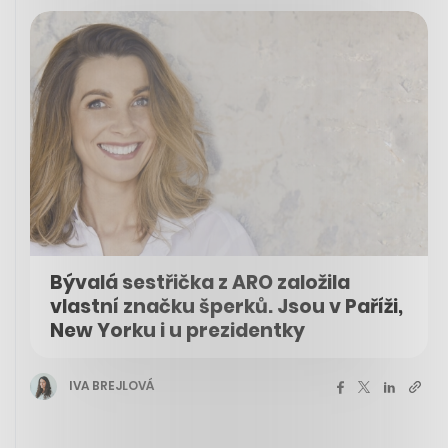
Bývalá sestřička z ARO založila
vlastní značku šperků. Jsou v Paříži,
New Yorku i u prezidentky
IVA BREJLOVÁ