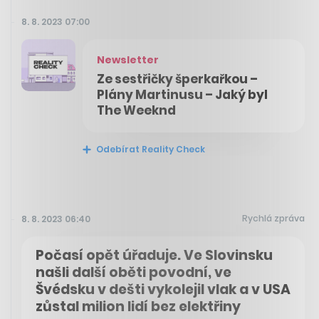
8. 8. 2023 07:00
Newsletter
Ze sestřičky šperkařkou –
Plány Martinusu – Jaký byl
The Weeknd
Odebírat Reality Check
Rychlá zpráva
8. 8. 2023 06:40
Počasí opět úřaduje. Ve Slovinsku
našli další oběti povodní, ve
Švédsku v dešti vykolejil vlak a v USA
zůstal milion lidí bez elektřiny