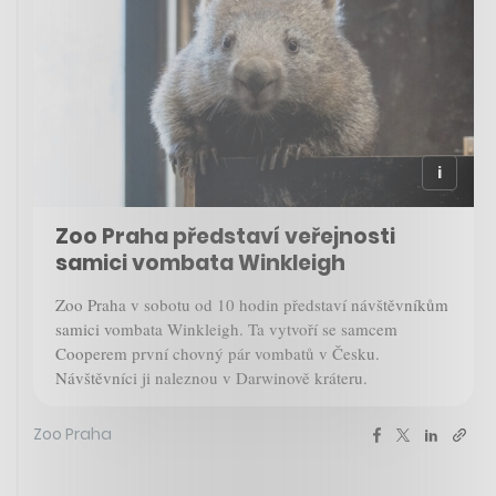
Zoo Praha představí veřejnosti
samici vombata Winkleigh
Zoo Praha v sobotu od 10 hodin představí návštěvníkům
samici vombata Winkleigh. Ta vytvoří se samcem
Cooperem první chovný pár vombatů v Česku.
Návštěvníci ji naleznou v Darwinově kráteru.
Zoo Praha