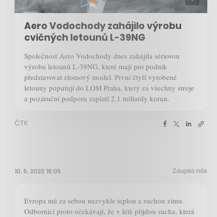
Aero Vodochody zahájilo výrobu
cvičných letounů L-39NG
Společnost Aero Vodochody dnes zahájila sériovou
výrobu letounů L-39NG, které mají pro podnik
představovat zlomový model. První čtyři vyrobené
letouny poputují do LOM Praha, který za všechny stroje
a pozáruční podporu zaplatí 2,1 miliardy korun.
ČTK
Zaujalo nás
10. 5. 2023 16:05
Evropa má za sebou nezvykle teplou a suchou zimu.
Odborníci proto očekávají, že v létě přijdou sucha, která