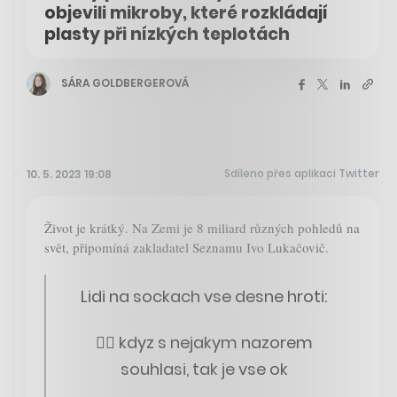
objevili mikroby, které rozkládají
plasty při nízkých teplotách
SÁRA GOLDBERGEROVÁ
Sdíleno přes aplikaci Twitter
10. 5. 2023 19:08
Život je krátký. Na Zemi je 8 miliard různých pohledů na
svět, připomíná zakladatel Seznamu Ivo Lukačovič.
Lidi na sockach vse desne hroti:
👍🏻 kdyz s nejakym nazorem
souhlasi, tak je vse ok