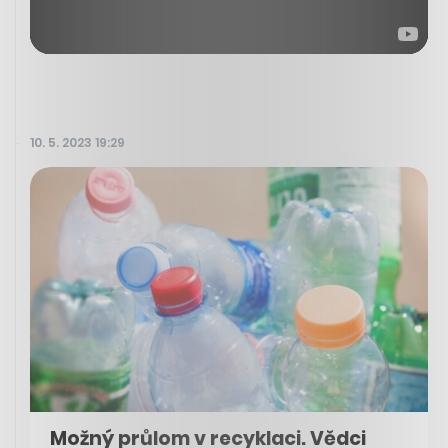
10. 5. 2023 19:29
Možný průlom v recyklaci. Vědci