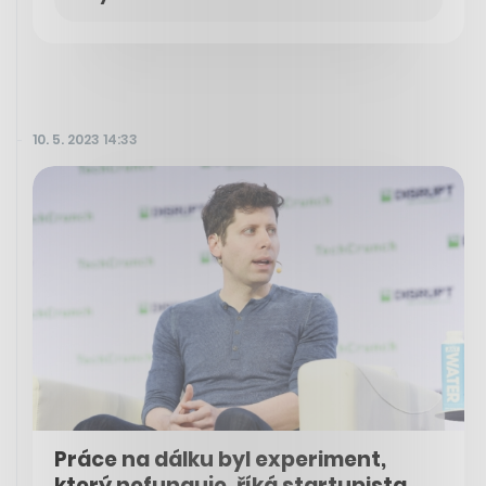
10. 5. 2023 14:33
Práce na dálku byl experiment,
který nefunguje, říká startupista,