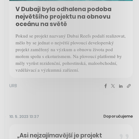
V Dubaji byla odhalena podoba
největšího projektu na obnovu
oceánu na světě
Pokud se projekt nazvaný Dubai Reefs podaří realizovat,
mělo by se jednat o největší plovoucí developerský
projekt zaměřený na výzkum a obnovu života pod
mořem spolu s ekoturismem. Na plovoucí platformě by
měly vyrůst rezidenční, pohostinská, maloobchodní,
vzdělávací a výzkumná zařízení.
URB
Doporučujeme
10. 5. 2023 13:37
„Asi nejzajímavější je projekt