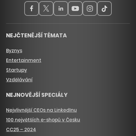
NEJČTENĚJŠÍ TÉMATA
Byznys
Entertainment
Startupy
Vzdělávání
NEJNOVĚJŠÍ SPECIÁLY
Nejvlivnější CEOs na LinkedInu
100 největších e-shopů v Česku
CC25 – 2024