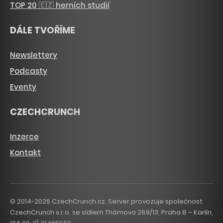
TOP 20 🇨🇿 herních studií
DÁLE TVOŘÍME
Newslettery
Podcasty
Eventy
CZECHCRUNCH
Inzerce
Kontakt
© 2014-2026 CzechCrunch.cz. Server provozuje společnost
CzechCrunch s.r.o. se sídlem Thámova 289/13, Praha 8 – Karlín,