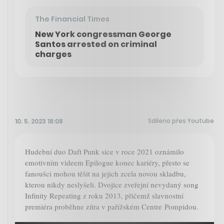
The Financial Times
New York congressman George
Santos arrested on criminal
charges
Sdíleno přes Youtube
10. 5. 2023 18:08
Hudební duo Daft Punk sice v roce 2021 oznámilo
emotivním videem Epilogue konec kariéry, přesto se
fanoušci mohou těšit na jejich zcela novou skladbu,
kterou nikdy neslyšeli. Dvojice zveřejní nevydaný song
Infinity Repeating z roku 2013, přičemž slavnostní
premiéra proběhne zítra v pařížském Centre Pompidou.