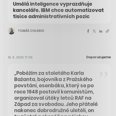
Umělá inteligence vyprazdňuje
kanceláře. IBM chce automatizovat
tisíce administrativních pozic
TOMÁŠ CHLEBEK
Doporučujeme
10. 5. 2023 17:05
„Poběžím za stoletého Karla
Bažanta, bojovníka z Pražského
povstání, esenbáka, který se po
roce 1948 postavil komunistům,
organizoval útěky letců RAF na
Západ za svobodou. Jeho přátelé
nakonec dobrodružně uletěli, on