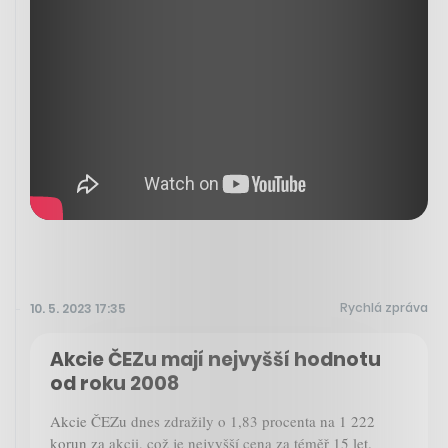
Rychlá zpráva
10. 5. 2023 17:35
Akcie ČEZu mají nejvyšší hodnotu
od roku 2008
Akcie ČEZu dnes zdražily o 1,83 procenta na 1 222
korun za akcii, což je nejvyšší cena za téměř 15 let.