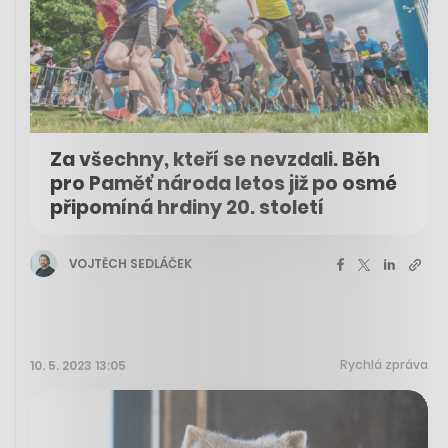
Za všechny, kteří se nevzdali. Běh
pro Paměť národa letos již po osmé
připomíná hrdiny 20. století
VOJTĚCH SEDLÁČEK
Rychlá zpráva
10. 5. 2023 13:05