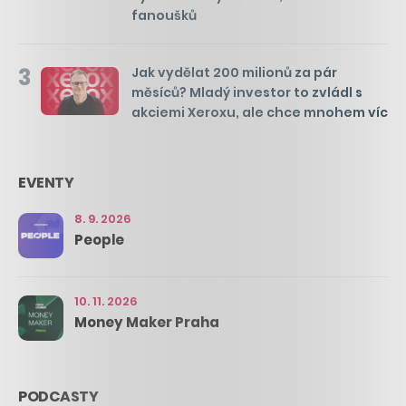
fanoušků
3
Jak vydělat 200 milionů za pár
měsíců? Mladý investor to zvládl s
akciemi Xeroxu, ale chce mnohem víc
EVENTY
8. 9. 2026
People
10. 11. 2026
Money Maker Praha
PODCASTY