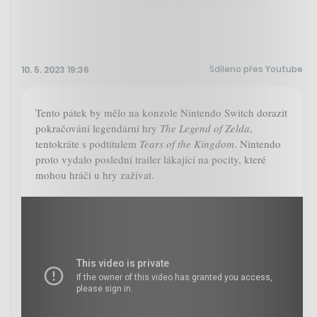
Sdíleno přes Youtube
10. 5. 2023 19:36
Tento pátek by mělo na konzole Nintendo Switch dorazit
pokračování legendární hry
The Legend of Zelda
,
tentokráte s podtitulem
Tears of the Kingdom
. Nintendo
proto vydalo poslední trailer lákající na pocity, které
mohou hráči u hry zažívat.