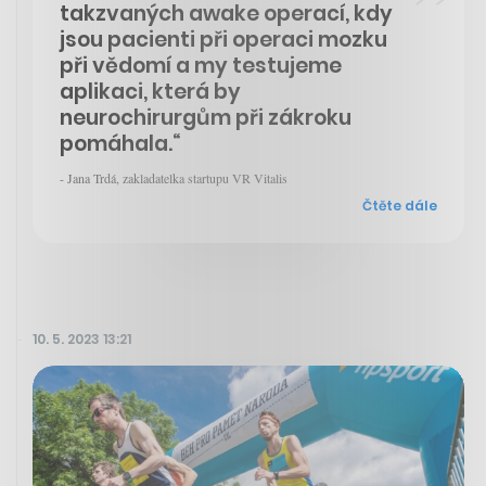
takzvaných awake operací, kdy
jsou pacienti při operaci mozku
při vědomí a my testujeme
aplikaci, která by
neurochirurgům při zákroku
pomáhala.“
- Jana Trdá, zakladatelka startupu VR Vitalis
Čtěte dále
10. 5. 2023 13:21