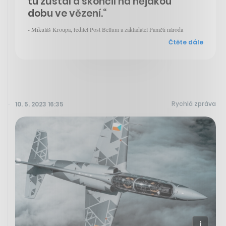
tu zůstal a skončil na nějakou
dobu ve vězení.“
- Mikuláš Kroupa, ředitel Post Bellum a zakladatel Paměti národa
Čtěte dále
Rychlá zpráva
10. 5. 2023 16:35