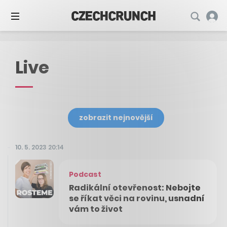
Live
zobrazit nejnovější
10. 5. 2023 20:14
Podcast
Radikální otevřenost: Nebojte
se říkat věci na rovinu, usnadní
vám to život