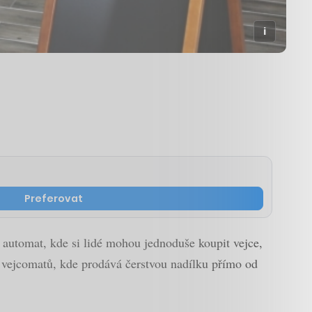
Preferovat
na automat, kde si lidé mohou jednoduše koupit vejce,
t vejcomatů, kde prodává čerstvou nadílku přímo od