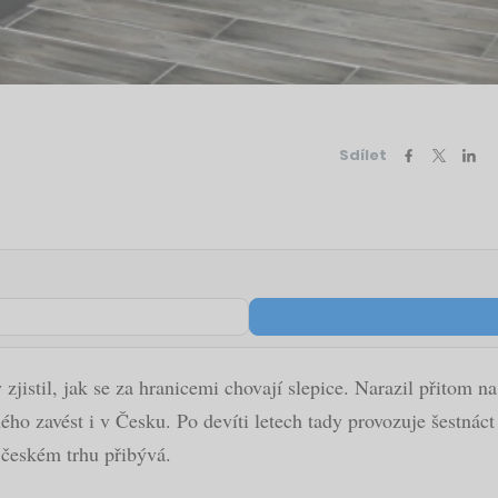
Sdílet
 zjistil, jak se za hranicemi chovají slepice. Narazil přitom 
ho zavést i v Česku. Po devíti letech tady provozuje šestnác
 českém trhu přibývá.