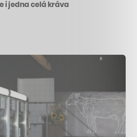
e i jedna celá kráva