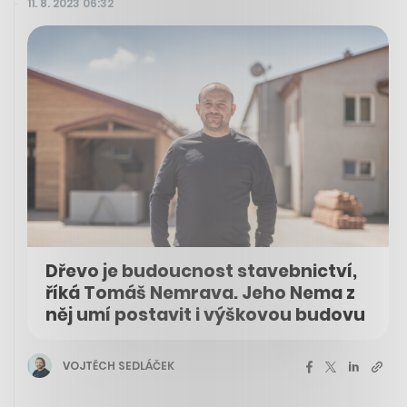
11. 8. 2023 06:32
Dřevo je budoucnost stavebnictví,
říká Tomáš Nemrava. Jeho Nema z
něj umí postavit i výškovou budovu
VOJTĚCH SEDLÁČEK