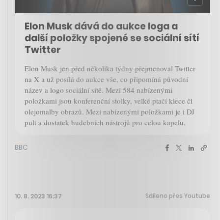
Elon Musk dává do aukce loga a
další položky spojené se sociální sítí
Twitter
Elon Musk jen před několika týdny přejmenoval Twitter
na X a už posílá do aukce vše, co připomíná původní
název a logo sociální sítě. Mezi 584 nabízenými
položkami jsou konferenční stolky, velké ptačí klece či
olejomalby obrazů. Mezi nabízenými položkami je i DJ
pult a dostatek hudebních nástrojů pro celou kapelu.
BBC
Sdíleno přes Youtube
10. 8. 2023 16:37