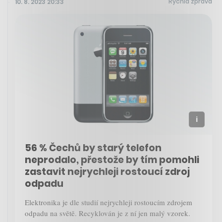
Rychlá zpráva
10. 8. 2023 20:33
56 % Čechů by starý telefon
neprodalo, přestože by tím pomohli
zastavit nejrychleji rostoucí zdroj
odpadu
Elektronika je dle studií nejrychleji rostoucím zdrojem
odpadu na světě. Recyklován je z ní jen malý vzorek.