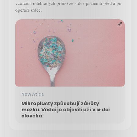
vzorcích odebraných přímo ze srdce pacientů před a po
operaci srdce.
New Atlas
Mikroplasty způsobují záněty
mozku. Vědci je objevili už i v srdci
člověka.