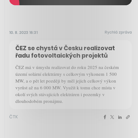
Rychlá zpráva
10. 8. 2023 16:31
ČEZ se chystá v Česku realizovat
řadu fotovoltaických projektů
ČEZ má v úmyslu realizovat do roku 2025 na českém
území solární elektrárny s celkovým výkonem 1 500
MW, a o pět let později by měl jejich celkový výkon
vyrůst až na 6 000 MW. Využít k tomu chce místa v
okolí svých stávajících elektráren i pozemky v
dlouhodobém pronájmu.
ČTK