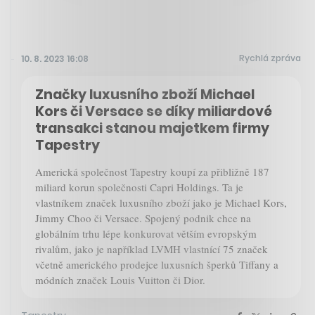
Rychlá zpráva
10. 8. 2023 16:08
Značky luxusního zboží Michael
Kors či Versace se díky miliardové
transakci stanou majetkem firmy
Tapestry
Americká společnost Tapestry koupí za přibližně 187
miliard korun společnosti Capri Holdings. Ta je
vlastníkem značek luxusního zboží jako je Michael Kors,
Jimmy Choo či Versace. Spojený podnik chce na
globálním trhu lépe konkurovat větším evropským
rivalům, jako je například LVMH vlastnící 75 značek
včetně amerického prodejce luxusních šperků Tiffany a
módních značek Louis Vuitton či Dior.