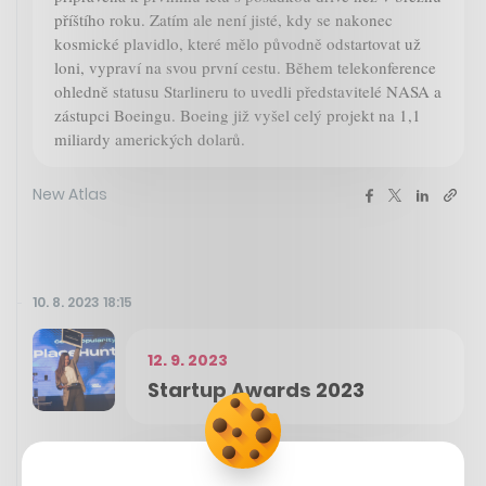
příštího roku. Zatím ale není jisté, kdy se nakonec
kosmické plavidlo, které mělo původně odstartovat už
loni, vypraví na svou první cestu. Během telekonference
ohledně statusu Starlineru to uvedli představitelé NASA a
zástupci Boeingu. Boeing již vyšel celý projekt na 1,1
miliardy amerických dolarů.
New Atlas
10. 8. 2023 18:15
12. 9. 2023
Startup Awards 2023