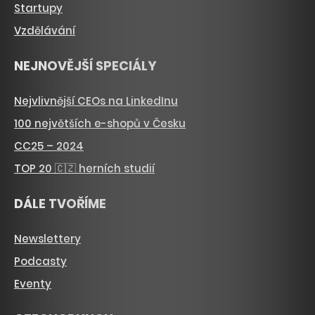
Startupy
Vzdělávání
NEJNOVĚJŠÍ SPECIÁLY
Nejvlivnější CEOs na LinkedInu
100 největších e-shopů v Česku
CC25 – 2024
TOP 20 🇨🇿 herních studií
DÁLE TVOŘÍME
Newslettery
Podcasty
Eventy