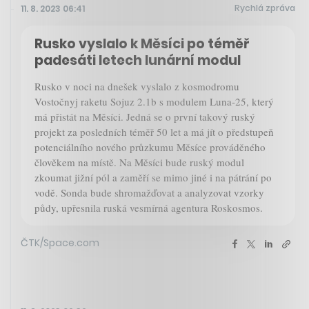
Rychlá zpráva
11. 8. 2023 06:41
Rusko vyslalo k Měsíci po téměř
padesáti letech lunární modul
Rusko v noci na dnešek vyslalo z kosmodromu
Vostočnyj raketu Sojuz 2.1b s modulem Luna-25, který
má přistát na Měsíci. Jedná se o první takový ruský
projekt za posledních téměř 50 let a má jít o předstupeň
potenciálního nového průzkumu Měsíce prováděného
člověkem na místě. Na Měsíci bude ruský modul
zkoumat jižní pól a zaměří se mimo jiné i na pátrání po
vodě. Sonda bude shromažďovat a analyzovat vzorky
půdy, upřesnila ruská vesmírná agentura Roskosmos.
ČTK/Space.com