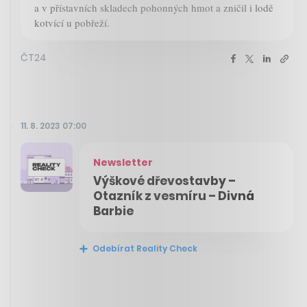
a v přístavních skladech pohonných hmot a zničil i lodě
kotvící u pobřeží.
ČT24
11. 8. 2023 07:00
Newsletter
Výškové dřevostavby –
Otazník z vesmíru – Divná
Barbie
Odebírat Reality Check