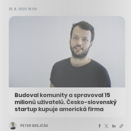
10. 8. 2023 16:09
Budoval komunity a spravoval 15
milionů uživatelů. Česko-slovenský
startup kupuje americká firma
PETER BREJČÁK