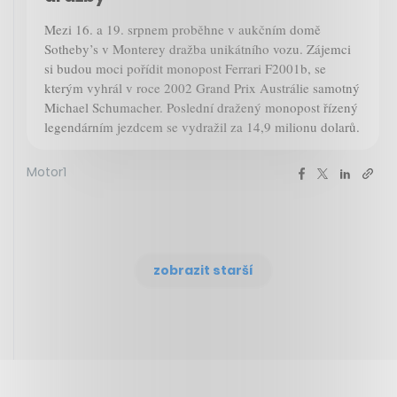
Mezi 16. a 19. srpnem proběhne v aukčním domě
Sotheby’s v Monterey dražba unikátního vozu. Zájemci
si budou moci pořídit monopost Ferrari F2001b, se
kterým vyhrál v roce 2002 Grand Prix Austrálie samotný
Michael Schumacher. Poslední dražený monopost řízený
legendárním jezdcem se vydražil za 14,9 milionu dolarů.
Motor1
zobrazit starší