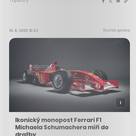
Tapestry
Rychlá zpráva
10. 8. 2023 15:33
Ikonický monopost Ferrari F1
Michaela Schumachera míří do
dražby