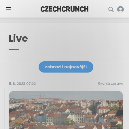
Live
zobrazit nejnovější
Rychlá zpráva
11. 8. 2023 07:22