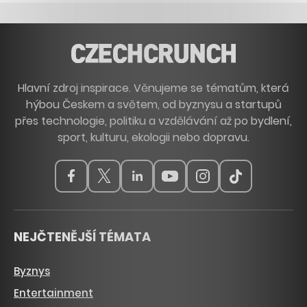
Hlavní zdroj inspirace. Věnujeme se tématům, která
hýbou Českem a světem, od byznysu a startupů
přes technologie, politiku a vzdělávání až po bydlení,
sport, kulturu, ekologii nebo dopravu.
NEJČTENĚJŠÍ TÉMATA
Byznys
Entertainment