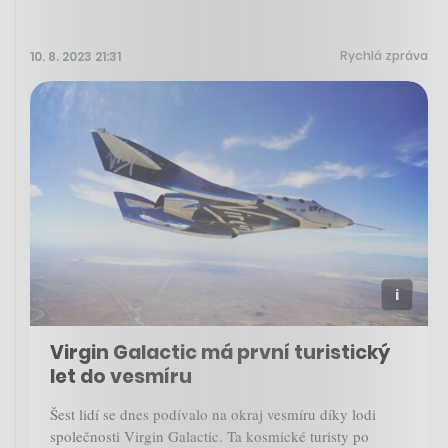
Rychlá zpráva
10. 8. 2023 21:31
Virgin Galactic má první turistický
let do vesmíru
Šest lidí se dnes podívalo na okraj vesmíru díky lodi
společnosti Virgin Galactic. Ta kosmické turisty po