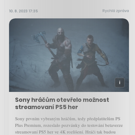
Rychlá zpráva
10. 8. 2023 17:35
Sony hráčům otevřelo možnost
streamovaní PS5 her
Sony prvním vybraným hráčům, tedy předplatitelům PS
Plus Premium, rozeslalo pozvánky do testování betaverze
streamovaní PS5 her ve 4K rozlišení. Hráči tak budou