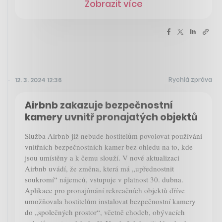
Zobrazit více
Rychlá zpráva
12. 3. 2024 12:36
Airbnb zakazuje bezpečnostní
kamery uvnitř pronajatých objektů
Služba Airbnb již nebude hostitelům povolovat používání
vnitřních bezpečnostních kamer bez ohledu na to, kde
jsou umístěny a k čemu slouží. V nové aktualizaci
Airbnb uvádí, že změna, která má „upřednostnit
soukromí“ nájemců, vstupuje v platnost 30. dubna.
Aplikace pro pronajímání rekreačních objektů dříve
umožňovala hostitelům instalovat bezpečnostní kamery
do „společných prostor“, včetně chodeb, obývacích