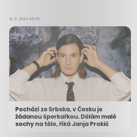
12. 3. 2024 06:38
Pochází ze Srbska, v Česku je
žádanou šperkařkou. Dělám malé
sochy na tělo, říká Janja Prokić