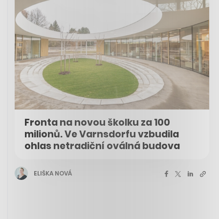
Fronta na novou školku za 100
milionů. Ve Varnsdorfu vzbudila
ohlas netradiční oválná budova
ELIŠKA NOVÁ