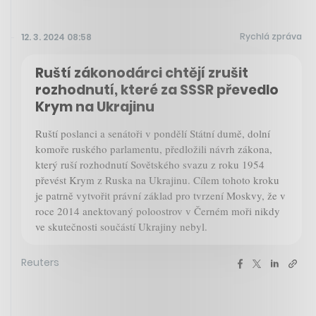
Rychlá zpráva
12. 3. 2024 08:58
Ruští zákonodárci chtějí zrušit
rozhodnutí, které za SSSR převedlo
Krym na Ukrajinu
Ruští poslanci a senátoři v pondělí Státní dumě, dolní
komoře ruského parlamentu, předložili návrh zákona,
který ruší rozhodnutí Sovětského svazu z roku 1954
převést Krym z Ruska na Ukrajinu. Cílem tohoto kroku
je patrně vytvořit právní základ pro tvrzení Moskvy, že v
roce 2014 anektovaný poloostrov v Černém moři nikdy
ve skutečnosti součástí Ukrajiny nebyl.
Reuters