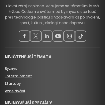
Hlavní zdroj inspirace. Věnujeme se tématům, která
hýbou Českem a světem, od byznysu a startupů
přes technologie, politiku a vzdělávání až po bydlení,
sport, kulturu, ekologii nebo dopravu.
NEJČTENĚJŠÍ TÉMATA
Byznys
Entertainment
Startupy
Vzdělávání
NEJNOVĚJŠÍ SPECIÁLY