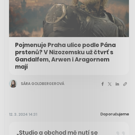
Pojmenuje Praha ulice podle Pána
prstenů? V Nizozemsku už čtvrť s
Gandalfem, Arwen i Aragornem
mají
SÁRA GOLDBERGEROVÁ
Doporučujeme
12. 3. 2024 14:31
„Studio a obchod mě nutí se