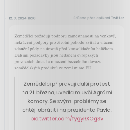
Sdíleno přes aplikaci Twitter
12. 3. 2024 16:10
Zemědělci požadují podporu zaměstnanosti na venkově,
nekrácení podpory pro životní pohodu zvířat a vrácení
zdanění půdy na úroveň před konsolidačním balíčkem.
Dalšími požadavky jsou nedanění evropských
provozních dotací a omezení bezcelního dovozu
zemědělských produktů ze zemí mimo EU.
Zemědělci připravují další protest
na 21. března, uvedla mluvčí Agrární
komory. Se svými problémy se
chtějí obrátit i na prezidenta Pavla.
pic.twitter.com/fygyRXOg3v