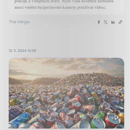
pokojů a vstupních dveří. Nyní však hostitelé nebudou
moci vnitřní bezpečnostní kamery používat vůbec.
The Verge
12. 3. 2024 12:08