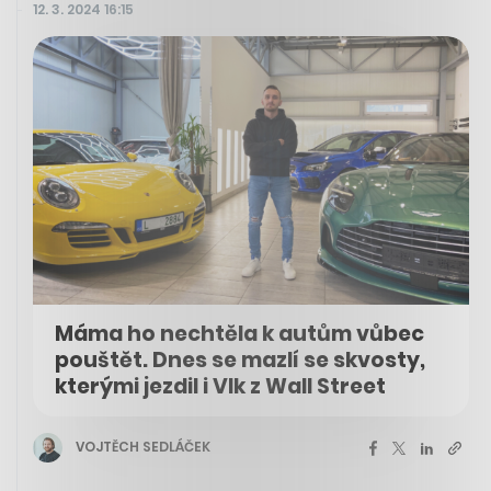
12. 3. 2024 16:15
Máma ho nechtěla k autům vůbec
pouštět. Dnes se mazlí se skvosty,
kterými jezdil i Vlk z Wall Street
VOJTĚCH SEDLÁČEK