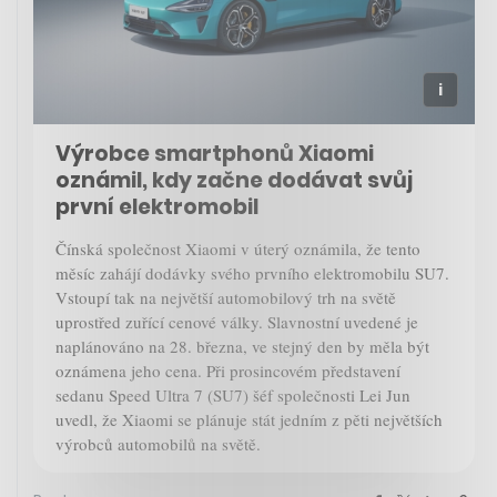
Výrobce smartphonů Xiaomi
oznámil, kdy začne dodávat svůj
první elektromobil
Čínská společnost Xiaomi v úterý oznámila, že tento
měsíc zahájí dodávky svého prvního elektromobilu SU7.
Vstoupí tak na největší automobilový trh na světě
uprostřed zuřící cenové války. Slavnostní uvedené je
naplánováno na 28. března, ve stejný den by měla být
oznámena jeho cena. Při prosincovém představení
sedanu Speed Ultra 7 (SU7) šéf společnosti Lei Jun
uvedl, že Xiaomi se plánuje stát jedním z pěti největších
výrobců automobilů na světě.