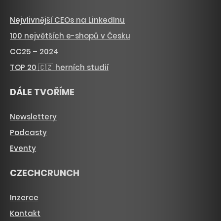
Nejvlivnější CEOs na LinkedInu
100 největších e-shopů v Česku
CC25 – 2024
TOP 20 🇨🇿 herních studií
DÁLE TVOŘÍME
Newslettery
Podcasty
Eventy
CZECHCRUNCH
Inzerce
Kontakt