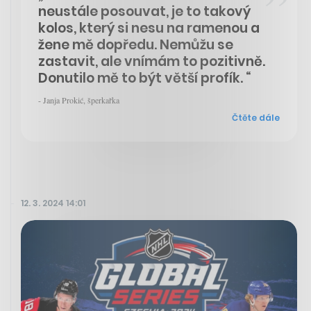
neustále posouvat, je to takový
kolos, který si nesu na ramenou a
žene mě dopředu. Nemůžu se
zastavit, ale vnímám to pozitivně.
Donutilo mě to být větší profík. “
- Janja Prokić, šperkařka
Čtěte dále
12. 3. 2024 14:01