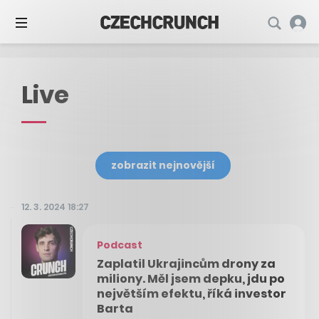
Live
zobrazit nejnovější
12. 3. 2024 18:27
Podcast
Zaplatil Ukrajincům drony za
miliony. Měl jsem depku, jdu po
největším efektu, říká investor
Barta