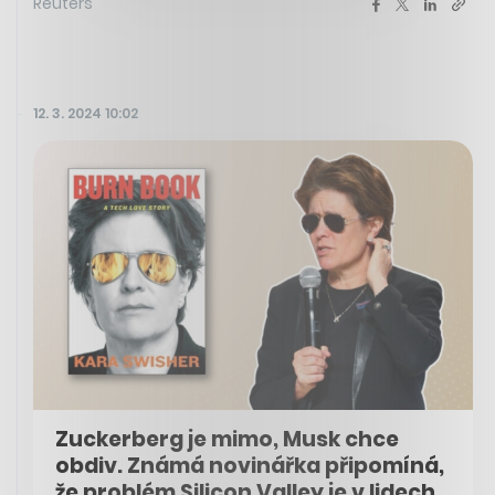
Reuters
12. 3. 2024 10:02
Zuckerberg je mimo, Musk chce
obdiv. Známá novinářka připomíná,
že problém Silicon Valley je v lidech