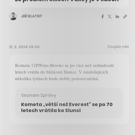
JIŘÍ BLATNÝ
Zaujalo nás
12. 3. 2024 09:40
Kometa 12P/Pons-Brooks se po více než sedmdesáti
letech vrátila do blízkosti Slunce. V následujících
několika týdnech bude dobře pozorovatelná.
Seznam Zprávy
Kometa „větší než Everest“ se po 70
letech vrátila ke Slunci