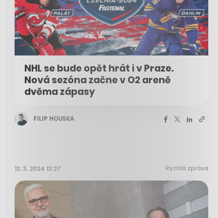
NHL se bude opět hrát i v Praze.
Nová sezóna začne v O2 areně
dvěma zápasy
FILIP HOUSKA
Rychlá zpráva
12. 3. 2024 13:27