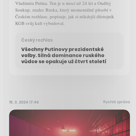
Vladimira Putina. Ten je u moci už 24 let a Ondřej
Soukup, znalec Ruska, který momentálně působí v
Českém rozhlase, popisuje, jak si někdejší důstojník
KGB svůj kult vybudoval.
Český rozhlas
Všechny Putinovy prezidentské
volby. Silná dominance ruského
vůdce se opakuje už čtvrt století
Rychlá zpráva
15. 3. 2024 17:46