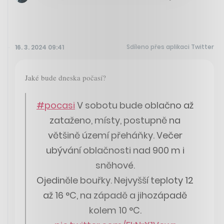
Sdíleno přes aplikaci Twitter
16. 3. 2024 09:41
Jaké bude dneska počasí?
#pocasi
V sobotu bude oblačno až
zataženo, místy, postupně na
většině území přeháňky. Večer
ubývání oblačnosti nad 900 m i
sněhové.
Ojediněle bouřky. Nejvyšší teploty 12
až 16 °C, na západě a jihozápadě
kolem 10 °C.