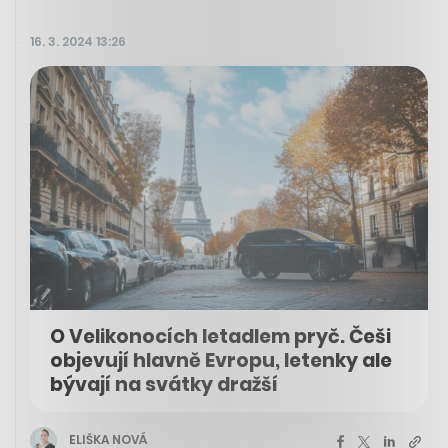
16. 3. 2024 13:26
O Velikonocích letadlem pryč. Češi
objevují hlavně Evropu, letenky ale
bývají na svátky dražší
ELIŠKA NOVÁ