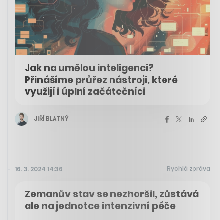
Jak na umělou inteligenci?
Přinášíme průřez nástroji, které
využijí i úplní začátečníci
JIŘÍ BLATNÝ
Rychlá zpráva
16. 3. 2024 14:36
Zemanův stav se nezhoršil, zůstává
ale na jednotce intenzivní péče