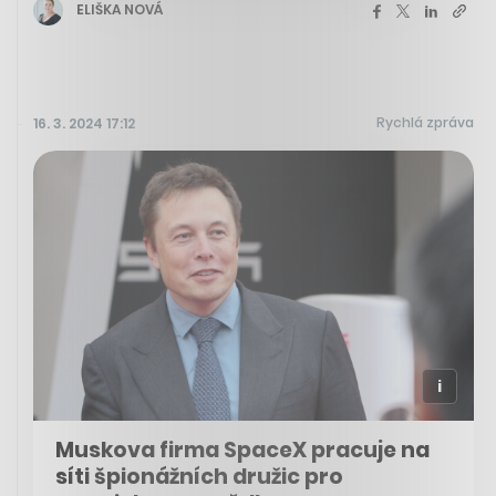
ELIŠKA NOVÁ
Rychlá zpráva
16. 3. 2024 17:12
Muskova firma SpaceX pracuje na
síti špionážních družic pro