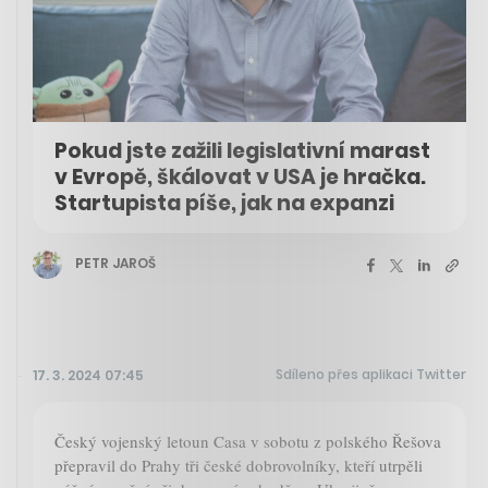
Pokud jste zažili legislativní marast
v Evropě, škálovat v USA je hračka.
Startupista píše, jak na expanzi
PETR JAROŠ
Sdíleno přes aplikaci Twitter
17. 3. 2024 07:45
Český vojenský letoun Casa v sobotu z polského Řešova
přepravil do Prahy tři české dobrovolníky, kteří utrpěli