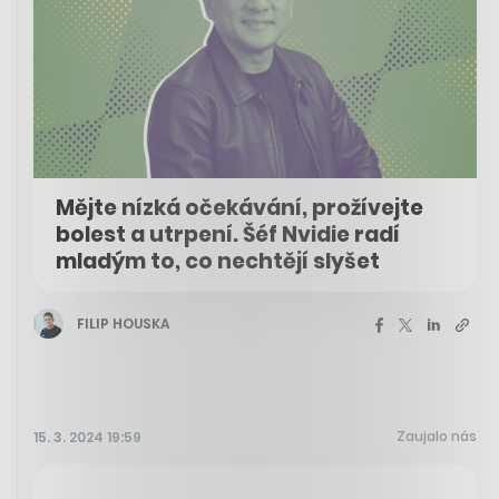
Mějte nízká očekávání, prožívejte
bolest a utrpení. Šéf Nvidie radí
mladým to, co nechtějí slyšet
FILIP HOUSKA
Zaujalo nás
15. 3. 2024 19:59