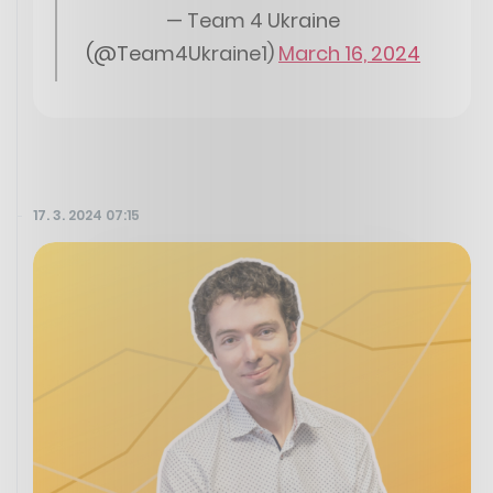
— Team 4 Ukraine
(@Team4Ukraine1)
March 16, 2024
17. 3. 2024 07:15