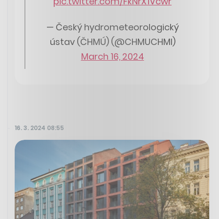
pic.twitter.com/FkNrX1Vcwr
— Český hydrometeorologický
ústav (ČHMÚ) (@CHMUCHMI)
March 16, 2024
16. 3. 2024 08:55