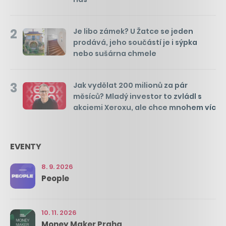
2
Je libo zámek? U Žatce se jeden
prodává, jeho součástí je i sýpka
nebo sušárna chmele
3
Jak vydělat 200 milionů za pár
měsíců? Mladý investor to zvládl s
akciemi Xeroxu, ale chce mnohem víc
EVENTY
8. 9. 2026
People
10. 11. 2026
Money Maker Praha