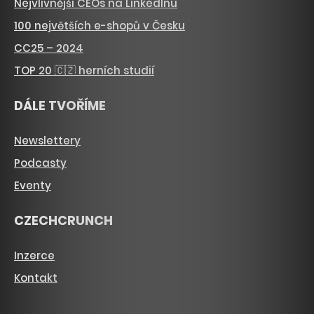
Nejvlivnější CEOs na LinkedInu
100 největších e-shopů v Česku
CC25 – 2024
TOP 20 🇨🇿 herních studií
DÁLE TVOŘÍME
Newslettery
Podcasty
Eventy
CZECHCRUNCH
Inzerce
Kontakt