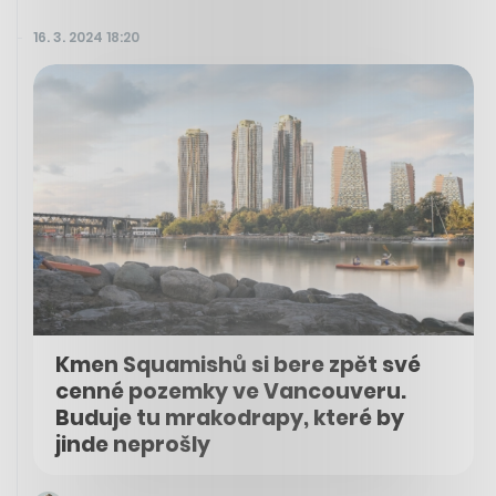
16. 3. 2024 18:20
Kmen Squamishů si bere zpět své
cenné pozemky ve Vancouveru.
Buduje tu mrakodrapy, které by
jinde neprošly