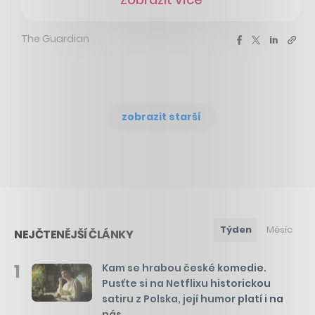
The Guardian
zobrazit starší
Týden
Měsíc
NEJČTENĚJŠÍ ČLÁNKY
1
Kam se hrabou české komedie.
Pusťte si na Netflixu historickou
satiru z Polska, její humor platí i na
nás