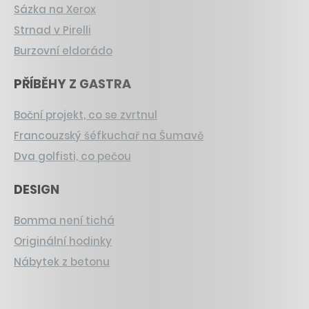
Sázka na Xerox
Strnad v Pirelli
Burzovní eldorádo
PŘÍBĚHY Z GASTRA
Boční projekt, co se zvrtnul
Francouzský šéfkuchař na Šumavě
Dva golfisti, co pečou
DESIGN
Bomma není tichá
Originální hodinky
Nábytek z betonu