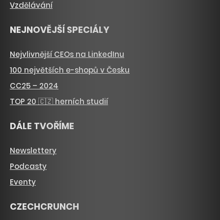
Vzdělávání
NEJNOVĚJŠÍ SPECIÁLY
Nejvlivnější CEOs na LinkedInu
100 největších e-shopů v Česku
CC25 – 2024
TOP 20 🇨🇿 herních studií
DÁLE TVOŘÍME
Newslettery
Podcasty
Eventy
CZECHCRUNCH