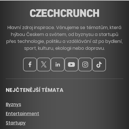
Hlavní zdroj inspirace. Věnujeme se tématům, která
hýbou Českem a světem, od byznysu a startupů
přes technologie, politiku a vzdělávání až po bydlení,
sport, kulturu, ekologii nebo dopravu.
NEJČTENĚJŠÍ TÉMATA
Byznys
Entertainment
Startupy