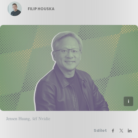
FILIP HOUSKA
Jensen Huang, šéf Nvidie
Sdílet